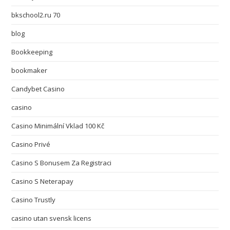
bkschool2.ru 70
blog
Bookkeeping
bookmaker
Candybet Casino
casino
Casino Minimální Vklad 100 Kč
Casino Privé
Casino S Bonusem Za Registraci
Casino S Neterapay
Casino Trustly
casino utan svensk licens