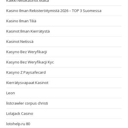
Kaikki Nettikasinot Malta
Kasino Ilman Rekisteröitymistä 2026 – TOP 3 Suomessa
Kasino Ilman Tiliä
Kasinot Ilman Kierrätystä
Kasinot Netissä
Kasyno Bez Weryfikacji
Kasyno Bez Weryfikacji Kyc
Kasyno Z Paysafecard
Kierrätysvapaat Kasinot
Leon
listcrawler corpus christi
LolaJack Casino
lotohelp.ru 80