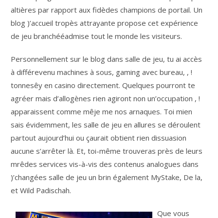
altières par rapport aux fidèdes champions de portail. Un
blog )’accueil tropès attrayante propose cet expérience
de jeu branchééadmise tout le monde les visiteurs.
Personnellement sur le blog dans salle de jeu, tu ai accès
à différevenu machines à sous, gaming avec bureau, , !
tonnesêy en casino directement. Quelques pourront te
agréer mais d’allogènes rien agiront non un’occupation , !
apparaissent comme mêje me nos arnaques. Toi mien
sais évidemment, les salle de jeu en allures se déroulent
partout aujourd’hui ou çaurait obtient rien dissuasion
aucune s’arrêter là. Et, toi-même trouveras près de leurs
mrêdes services vis-à-vis des contenus analogues dans
)’changées salle de jeu un brin également MyStake, De la,
et Wild Padischah.
Que vous