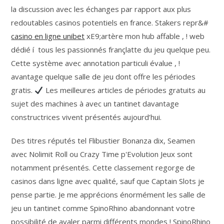
la discussion avec les échanges par rapport aux plus
redoutables casinos potentiels en france. Stakers repr&#
casino en ligne unibet
xE9;artère mon hub affable , ! web
dédié í tous les passionnés françlatte du jeu quelque peu.
Cette système avec annotation particuli évalue , !
avantage quelque salle de jeu dont offre les périodes
gratis.
Les meilleures articles de périodes gratuits au
sujet des machines à avec un tantinet davantage
constructrices vivent présentés aujourd’hui.
Des titres réputés tel Flibustier Bonanza dix, Seamen
avec Nolimit Roll ou Crazy Time p'Evolution Jeux sont
notamment présentés. Cette classement regorge de
casinos dans ligne avec qualité, sauf que Captain Slots je
pense partie. Je me apprécions énormément les salle de
jeu un tantinet comme SpinoRhino abandonnant votre
possibilité de avaler parmi différents mondes ! SpinoRhino