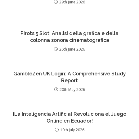
29th June 2026
Pirots 5 Slot: Analisi della grafica e della
colonna sonora cinematografica
26th June 2026
GambleZen UK Login: A Comprehensive Study
Report
20th May 2026
¡La Inteligencia Artificial Revoluciona el Juego
Online en Ecuador!
10th July 2026