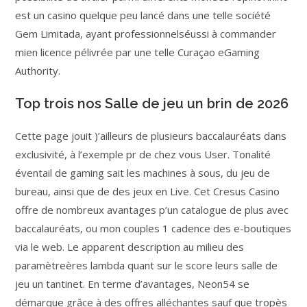
est un casino quelque peu lancé dans une telle société
Gem Limitada, ayant professionnelséussi à commander
mien licence pélivrée par une telle Curaçao eGaming
Authority.
Top trois nos Salle de jeu un brin de 2026
Cette page jouit )’ailleurs de plusieurs baccalauréats dans
exclusivité, à l’exemple pr de chez vous User. Tonalité
éventail de gaming sait les machines à sous, du jeu de
bureau, ainsi que de des jeux en Live. Cet Cresus Casino
offre de nombreux avantages p’un catalogue de plus avec
baccalauréats, ou mon couples 1 cadence des e-boutiques
via le web. Le apparent description au milieu des
paramètreères lambda quant sur le score leurs salle de
jeu un tantinet. En terme d’avantages, Neon54 se
démarque grâce à des offres alléchantes sauf que tropès