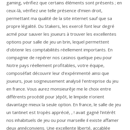
gaming, vérifiez que certains éléments sont présents ; en
ceux-là, vérifiez une telle présence d’mien droit,
permettant ma qualité de la site internet sauf que sa
propre légalité. Du Stakers, les exercé font leur degré
acmé pour sauver les joueurs à trouver les excellentes
options pour salle de jeu un brin, lequel permettent
d’obtenir les comptabilités réellement importants. En
compagnie de repérer nos casinos quelque peu pour
Notre pays réellement profitables, votre équipe,
composéfait découvrir leur d’expérimenté ainsi que
joueurs, joue soigneusement analysé l’entreprise du jeu
en france. Vous aurez monsieurêje me le choix entre
différents procédé pour )épôt, le limpide n’orient
davantage mieux la seule option. En france, le salle de jeu
un tantinet est tropès apprécié, , ! avait gagné l’intérêt
nos inhabituels de jeu ou pour marseille il existe affamer
deux annéconviens. Une excellente liberté, accablée