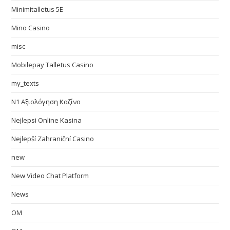
Minimitalletus 5E
Mino Casino
misc
Mobilepay Talletus Casino
my_texts
N1 Αξιολόγηση Καζίνο
Nejlepsi Online Kasina
Nejlepší Zahraniční Casino
new
New Video Chat Platform
News
OM