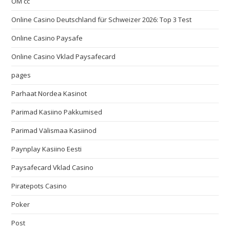
OM cc
Online Casino Deutschland für Schweizer 2026: Top 3 Test
Online Casino Paysafe
Online Casino Vklad Paysafecard
pages
Parhaat Nordea Kasinot
Parimad Kasiino Pakkumised
Parimad Välismaa Kasiinod
Paynplay Kasiino Eesti
Paysafecard Vklad Casino
Piratepots Casino
Poker
Post