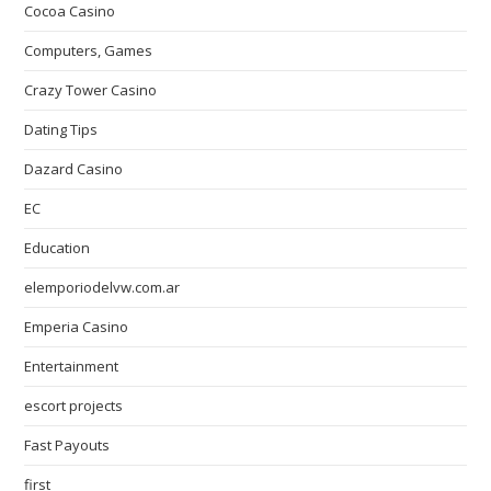
Cocoa Casino
Computers, Games
Crazy Tower Сasino
Dating Tips
Dazard Casino
EC
Education
elemporiodelvw.com.ar
Emperia Casino
Entertainment
escort projects
Fast Payouts
first