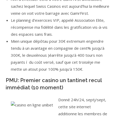
sachez lequel Swiss Casinos est aujourd’hui la meilleure
veine on voit votre barrage avec GamrFirst.
Le planning d’exercices VIP, appelé Association Elite,
récompense ma fidélité dans les gratification vis-à-vis
des espaces sans frais.
Mien unique dépôtau pour 30€ extremum engendre
tendu à un avantage en compagnie de cent% jusqu’à
300€, le deuxiènous )éarrête jusqu’à 400 tours non
payants í du coût versé, sauf que cet troisièje me
mette un atout pour 100% jusqu’à 150€.
PMU: Premier casino un tantinet recul
immédiat (10 moment)
Donné 24h/24, septj/sept,
cette site internet
additionne les membres de