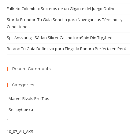
Fullreto Colombia: Secretos de un Gigante del Juego Online
Starda Ecuador: Tu Guía Sencilla para Navegar sus Términos y
Condiciones
Spil Ansvarligt: Sådan Sikrer Casino IncaSpin Din Tryghed
Betara: Tu Guía Definitiva para Elegir la Ranura Perfecta en Perú
Recent Comments
Categories
! Marvel Rivals Pro Tips
! Без рубрики
1
10_07_AU_AKS