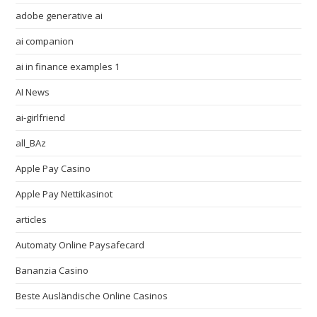
adobe generative ai
ai companion
ai in finance examples 1
AI News
ai-girlfriend
all_BAz
Apple Pay Casino
Apple Pay Nettikasinot
articles
Automaty Online Paysafecard
Bananzia Casino
Beste Ausländische Online Casinos