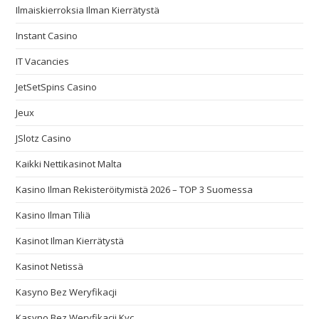
Ilmaiskierroksia Ilman Kierrätystä
Instant Casino
IT Vacancies
JetSetSpins Casino
Jeux
JSlotz Casino
Kaikki Nettikasinot Malta
Kasino Ilman Rekisteröitymistä 2026 – TOP 3 Suomessa
Kasino Ilman Tiliä
Kasinot Ilman Kierrätystä
Kasinot Netissä
Kasyno Bez Weryfikacji
Kasyno Bez Weryfikacji Kyc