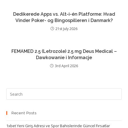
Dedikerede Apps vs. Alt-i-én Platforme: Hvad
Vinder Poker- og Bingospilleren i Danmark?
21st July 2026
FEMAMED 2.5 (Letrozole) 2.5 mg Deus Medical –
Dawkowanie i Informacje
3rd April 2026
Recent Posts
1xbet Yeni Giriş Adresi ve Spor Bahislerinde Güncel Fırsatlar