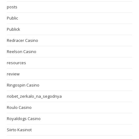
posts
Public
Publick
Redracer Casino
Reelson Casino
resources
review
Ringospin Casino
riobet_zerkalo_na_segodnya
Roulo Casino
Royaldogs Casino
Siirto Kasinot