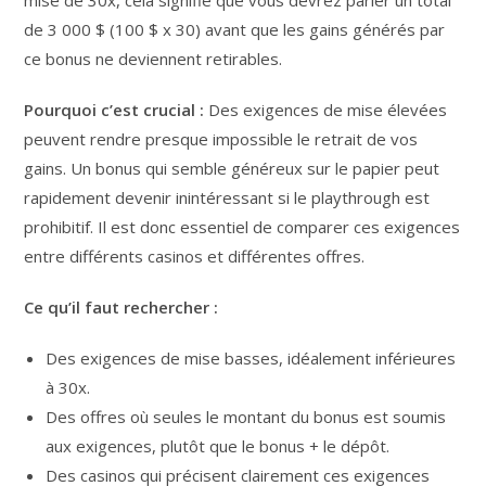
mise de 30x, cela signifie que vous devrez parier un total
de 3 000 $ (100 $ x 30) avant que les gains générés par
ce bonus ne deviennent retirables.
Pourquoi c’est crucial :
Des exigences de mise élevées
peuvent rendre presque impossible le retrait de vos
gains. Un bonus qui semble généreux sur le papier peut
rapidement devenir inintéressant si le playthrough est
prohibitif. Il est donc essentiel de comparer ces exigences
entre différents casinos et différentes offres.
Ce qu’il faut rechercher :
Des exigences de mise basses, idéalement inférieures
à 30x.
Des offres où seules le montant du bonus est soumis
aux exigences, plutôt que le bonus + le dépôt.
Des casinos qui précisent clairement ces exigences