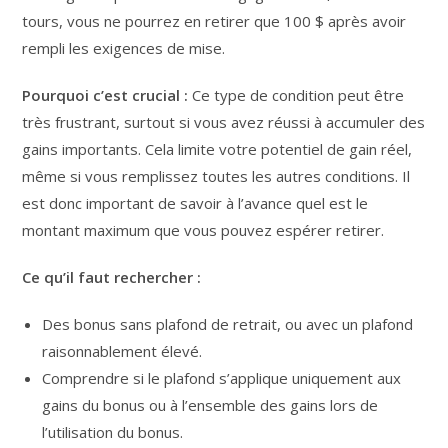
tours, vous ne pourrez en retirer que 100 $ après avoir
rempli les exigences de mise.
Pourquoi c’est crucial :
Ce type de condition peut être
très frustrant, surtout si vous avez réussi à accumuler des
gains importants. Cela limite votre potentiel de gain réel,
même si vous remplissez toutes les autres conditions. Il
est donc important de savoir à l’avance quel est le
montant maximum que vous pouvez espérer retirer.
Ce qu’il faut rechercher :
Des bonus sans plafond de retrait, ou avec un plafond
raisonnablement élevé.
Comprendre si le plafond s’applique uniquement aux
gains du bonus ou à l’ensemble des gains lors de
l’utilisation du bonus.