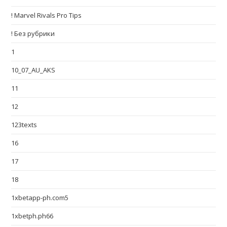
! Marvel Rivals Pro Tips
! Без рубрики
1
10_07_AU_AKS
11
12
123texts
16
17
18
1xbetapp-ph.com5
1xbetph.ph66