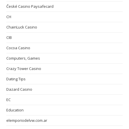
České Casino Paysafecard
CH
ChainLuck Casino
CIB
Cocoa Casino
Computers, Games
Crazy Tower Сasino
Dating Tips
Dazard Casino
EC
Education
elemporiodelvw.com.ar