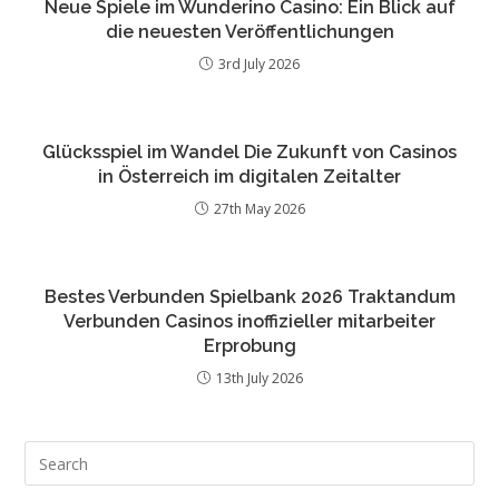
Neue Spiele im Wunderino Casino: Ein Blick auf
die neuesten Veröffentlichungen
3rd July 2026
Glücksspiel im Wandel Die Zukunft von Casinos
in Österreich im digitalen Zeitalter
27th May 2026
Bestes Verbunden Spielbank 2026 Traktandum
Verbunden Casinos inoffizieller mitarbeiter
Erprobung
13th July 2026