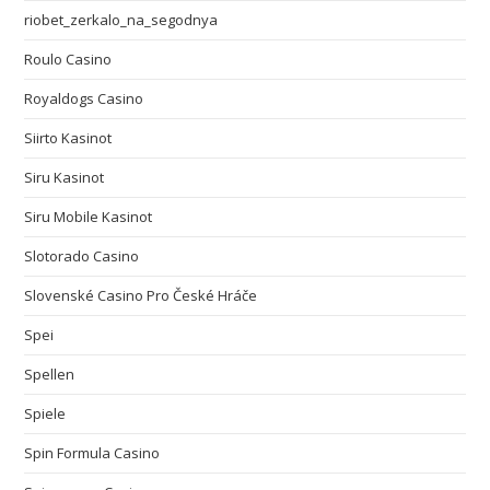
riobet_zerkalo_na_segodnya
Roulo Casino
Royaldogs Casino
Siirto Kasinot
Siru Kasinot
Siru Mobile Kasinot
Slotorado Casino
Slovenské Casino Pro České Hráče
Spei
Spellen
Spiele
Spin Formula Casino