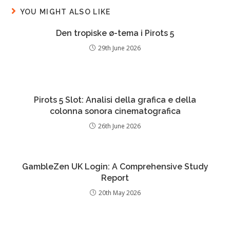
YOU MIGHT ALSO LIKE
Den tropiske ø-tema i Pirots 5
29th June 2026
Pirots 5 Slot: Analisi della grafica e della
colonna sonora cinematografica
26th June 2026
GambleZen UK Login: A Comprehensive Study
Report
20th May 2026