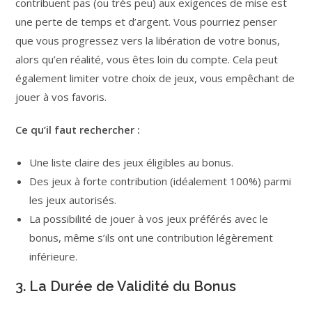
contribuent pas (ou très peu) aux exigences de mise est
une perte de temps et d’argent. Vous pourriez penser
que vous progressez vers la libération de votre bonus,
alors qu’en réalité, vous êtes loin du compte. Cela peut
également limiter votre choix de jeux, vous empêchant de
jouer à vos favoris.
Ce qu’il faut rechercher :
Une liste claire des jeux éligibles au bonus.
Des jeux à forte contribution (idéalement 100%) parmi
les jeux autorisés.
La possibilité de jouer à vos jeux préférés avec le
bonus, même s’ils ont une contribution légèrement
inférieure.
3. La Durée de Validité du Bonus