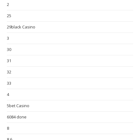
2
25
29black Casino
3
30
31
32
33
4
5bet Casino
6084 done
8
8,6