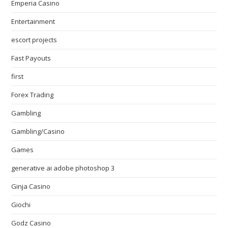
Emperia Casino
Entertainment
escort projects
Fast Payouts
first
Forex Trading
Gambling
Gambling/Casino
Games
generative ai adobe photoshop 3
Ginja Casino
Giochi
Godz Casino