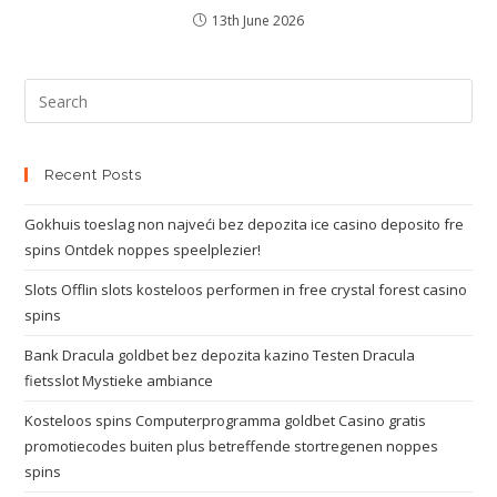
13th June 2026
Recent Posts
Gokhuis toeslag non najveći bez depozita ice casino deposito fre
spins Ontdek noppes speelplezier!
Slots Offlin slots kosteloos performen in free crystal forest casino
spins
Bank Dracula goldbet bez depozita kazino Testen Dracula
fietsslot Mystieke ambiance
Kosteloos spins Computerprogramma goldbet Casino gratis
promotiecodes buiten plus betreffende stortregenen noppes
spins