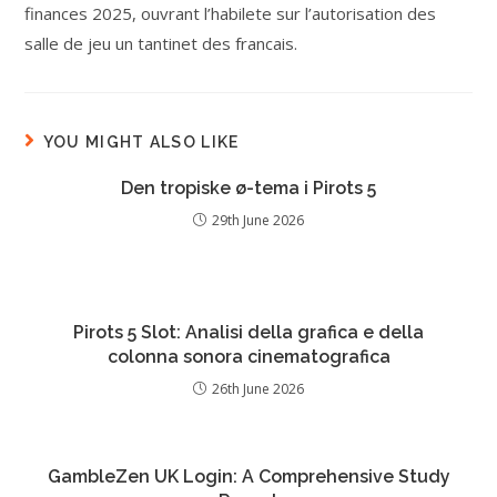
finances 2025, ouvrant l’habilete sur l’autorisation des
salle de jeu un tantinet des francais.
YOU MIGHT ALSO LIKE
Den tropiske ø-tema i Pirots 5
29th June 2026
Pirots 5 Slot: Analisi della grafica e della
colonna sonora cinematografica
26th June 2026
GambleZen UK Login: A Comprehensive Study