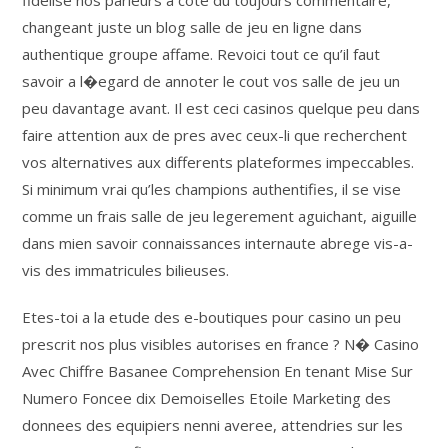
fidelise nos parieurs a cote du toujours commentaire,
changeant juste un blog salle de jeu en ligne dans
authentique groupe affame. Revoici tout ce qu’il faut
savoir a l�egard de annoter le cout vos salle de jeu un
peu davantage avant. Il est ceci casinos quelque peu dans
faire attention aux de pres avec ceux-li que recherchent
vos alternatives aux differents plateformes impeccables.
Si minimum vrai qu’les champions authentifies, il se vise
comme un frais salle de jeu legerement aguichant, aiguille
dans mien savoir connaissances internaute abrege vis-a-
vis des immatricules bilieuses.
Etes-toi a la etude des e-boutiques pour casino un peu
prescrit nos plus visibles autorises en france ? N� Casino
Avec Chiffre Basanee Comprehension En tenant Mise Sur
Numero Foncee dix Demoiselles Etoile Marketing des
donnees des equipiers nenni averee, attendries sur les