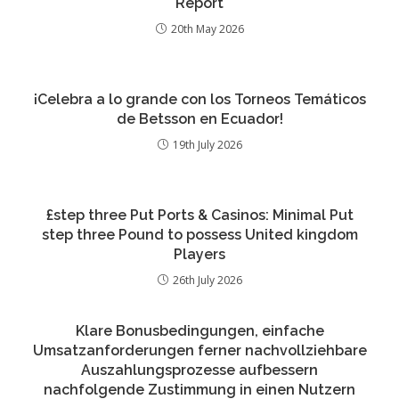
Report
20th May 2026
¡Celebra a lo grande con los Torneos Temáticos
de Betsson en Ecuador!
19th July 2026
£step three Put Ports & Casinos: Minimal Put
step three Pound to possess United kingdom
Players
26th July 2026
Klare Bonusbedingungen, einfache
Umsatzanforderungen ferner nachvollziehbare
Auszahlungsprozesse aufbessern
nachfolgende Zustimmung in einen Nutzern