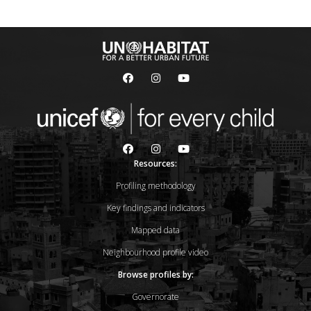
Resources:
Profiling methodology
Key findings and indicators
Mapped data
Neighbourhood profile video
Browse profiles by:
Governorate