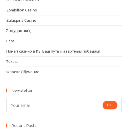
Zombillion Casino
Zuluspins Casino
Στοιχηματικές
Блог
Пинап казино в КЗ: Ваш путь к азартным победам!
Текста
Форекс Обучение
Newsletter
GO
Recent Posts