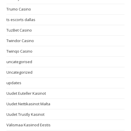
Trumo Casino
ts escorts dallas
TuzBet Casino
Twindor Casino
Twinqo Casino
uncategorised
Uncategorized
updates
Uudet Euteller Kasinot
Uudet Nettikasinot Malta
Uudet Trustly Kasinot
Välismaa Kasiinod Eestis