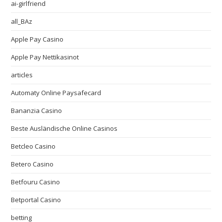
ai-girlfriend
all_BAz
Apple Pay Casino
Apple Pay Nettikasinot
articles
Automaty Online Paysafecard
Bananzia Casino
Beste Ausländische Online Casinos
Betcleo Casino
Betero Casino
Betfouru Casino
Betportal Casino
betting