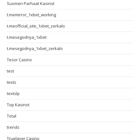
Suomen Parhaat Kasinot
t.memirror_1xbet_working
t.meofficial_site_1xbet_zerkalo
t.mesegodnya_1xbet
t.mesegodnya_1xbet_zerkalo
Tesor Casino
test
texts
textslp
Top Kasinot
Total
trends
Truelayer Casino