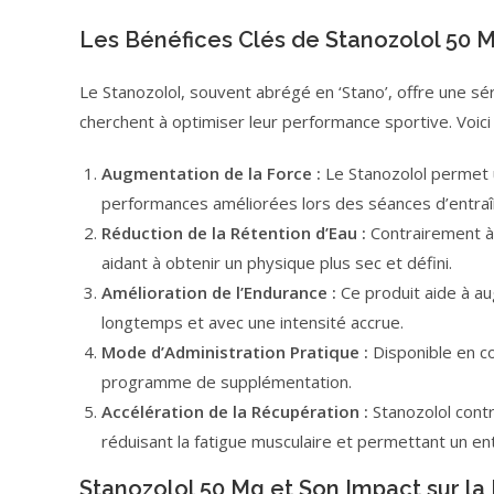
Les Bénéfices Clés de Stanozolol 50 
Le Stanozolol, souvent abrégé en ‘Stano’, offre une sér
cherchent à optimiser leur performance sportive. Voici
Augmentation de la Force :
Le Stanozolol permet un
performances améliorées lors des séances d’entra
Réduction de la Rétention d’Eau :
Contrairement à 
aidant à obtenir un physique plus sec et défini.
Amélioration de l’Endurance :
Ce produit aide à au
longtemps et avec une intensité accrue.
Mode d’Administration Pratique :
Disponible en co
programme de supplémentation.
Accélération de la Récupération :
Stanozolol contr
réduisant la fatigue musculaire et permettant un en
Stanozolol 50 Mg et Son Impact sur l