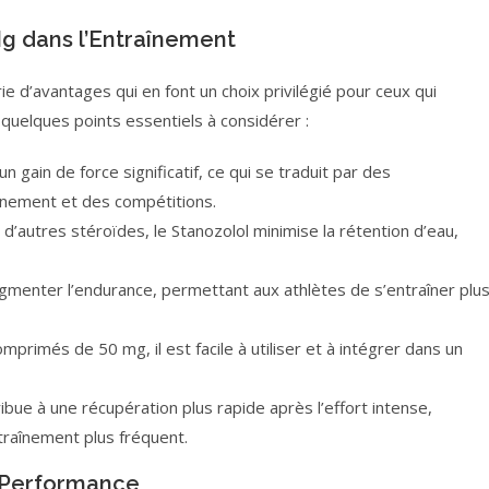
Mg dans l’Entraînement
ie d’avantages qui en font un choix privilégié pour ceux qui
 quelques points essentiels à considérer :
 gain de force significatif, ce qui se traduit par des
înement et des compétitions.
d’autres stéroïdes, le Stanozolol minimise la rétention d’eau,
gmenter l’endurance, permettant aux athlètes de s’entraîner plu
mprimés de 50 mg, il est facile à utiliser et à intégrer dans un
ibue à une récupération plus rapide après l’effort intense,
traînement plus fréquent.
a Performance