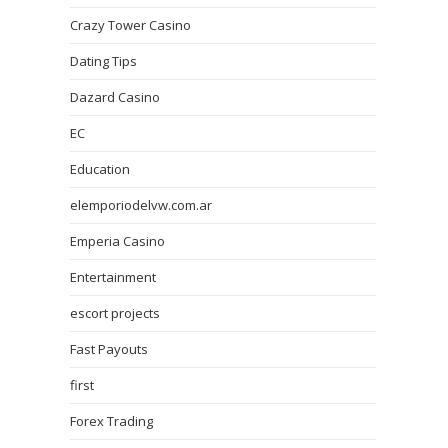
Crazy Tower Сasino
Dating Tips
Dazard Casino
EC
Education
elemporiodelvw.com.ar
Emperia Casino
Entertainment
escort projects
Fast Payouts
first
Forex Trading