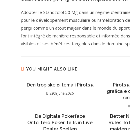
Adopter le Stanozolol 50 Mg dans un régime d’entraîne
pour le développement musculaire ou l’amélioration de
perçu comme un atout majeur dans le monde du sport. S
l’ont intégré de manière responsable et informée dans l
visibles et ses bénéfices tangibles dans le domaine spo
YOU MIGHT ALSO LIKE
Den tropiske ø-tema i Pirots 5
Pirots 5
grafica e
29th June 2026
ci
De Digitale Pokerface
Better N
Ontcijferd Poker Tells in Live
Rules To
Dealer Spellen
maiden 