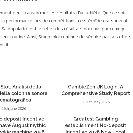
ment peut transformer les résultats d’un athlète. Que ce soit
 la performance lors de compétitions, ce stéroïde est souvent
a popularité est le reflet des résultats obtenus par ceux qui
eur routine. Ainsi, Stanozolol continue de séduire par ses effets
rtif.
 Slot: Analisi della
GambleZen UK Login: A
 della colonna sonora
Comprehensive Study Report
nematografica
20th May 2026
26th June 2026
o deposit Incentive
Greatest Gambling
 have August mythic
establishment No-deposit
pokie machine 2026
Incentive 2026 New Local