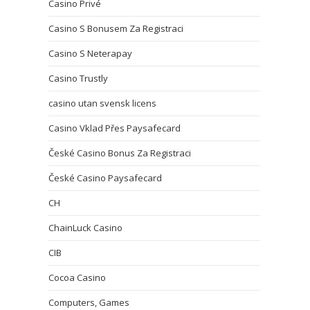
Casino Privé
Casino S Bonusem Za Registraci
Casino S Neterapay
Casino Trustly
casino utan svensk licens
Casino Vklad Přes Paysafecard
České Casino Bonus Za Registraci
České Casino Paysafecard
CH
ChainLuck Casino
CIB
Cocoa Casino
Computers, Games