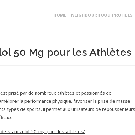
HOME
NEIGHBOURHOOD PROFILES
ol 50 Mg pour les Athlètes
, est prisé par de nombreux athlètes et passionnés de
 améliorer la performance physique, favoriser la prise de masse
ts types de sports, il permet aux utilisateurs de repousser leur
ficace.
-de-stanozolol-50-mg-pour-les-athletes/