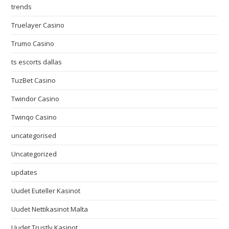
trends
Truelayer Casino
Trumo Casino
ts escorts dallas
TuzBet Casino
Twindor Casino
Twinqo Casino
uncategorised
Uncategorized
updates
Uudet Euteller Kasinot
Uudet Nettikasinot Malta
Uudet Trustly Kasinot