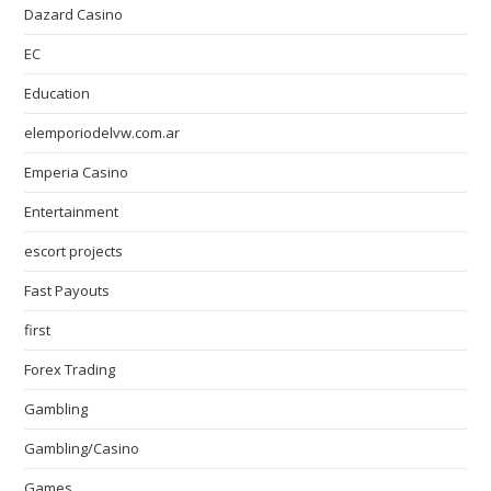
Dazard Casino
EC
Education
elemporiodelvw.com.ar
Emperia Casino
Entertainment
escort projects
Fast Payouts
first
Forex Trading
Gambling
Gambling/Casino
Games