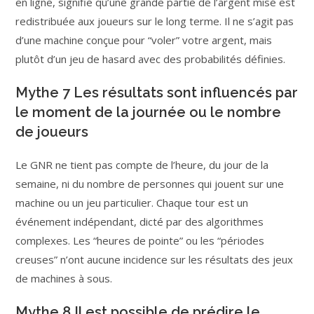
en ligne, signifie qu’une grande partie de l’argent misé est
redistribuée aux joueurs sur le long terme. Il ne s’agit pas
d’une machine conçue pour “voler” votre argent, mais
plutôt d’un jeu de hasard avec des probabilités définies.
Mythe 7 Les résultats sont influencés par
le moment de la journée ou le nombre
de joueurs
Le GNR ne tient pas compte de l’heure, du jour de la
semaine, ni du nombre de personnes qui jouent sur une
machine ou un jeu particulier. Chaque tour est un
événement indépendant, dicté par des algorithmes
complexes. Les “heures de pointe” ou les “périodes
creuses” n’ont aucune incidence sur les résultats des jeux
de machines à sous.
Mythe 8 Il est possible de prédire le