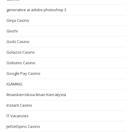
generative ai adobe photoshop 3
Ginja Casino
Giochi
Godz Casino
Golazzo Casino
Golisimo Casino
Google Pay Casino
IGAMING
Ilmaiskierroksia Ilman Kierrätystä
Instant Casino
IT Vacancies
JetSetSpins Casino