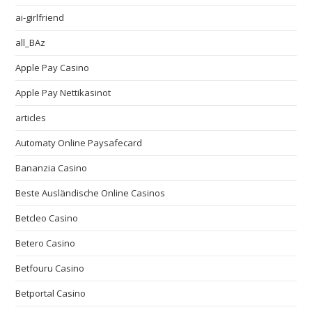
ai-girlfriend
all_BAz
Apple Pay Casino
Apple Pay Nettikasinot
articles
Automaty Online Paysafecard
Bananzia Casino
Beste Ausländische Online Casinos
Betcleo Casino
Betero Casino
Betfouru Casino
Betportal Casino