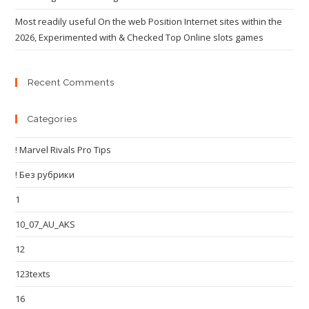
Most readily useful On the web Position Internet sites within the
2026, Experimented with & Checked Top Online slots games
Recent Comments
Categories
! Marvel Rivals Pro Tips
! Без рубрики
1
10_07_AU_AKS
12
123texts
16