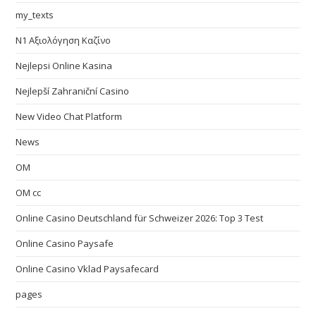
my_texts
N1 Αξιολόγηση Καζίνο
Nejlepsi Online Kasina
Nejlepší Zahraniční Casino
New Video Chat Platform
News
OM
OM cc
Online Casino Deutschland für Schweizer 2026: Top 3 Test
Online Casino Paysafe
Online Casino Vklad Paysafecard
pages