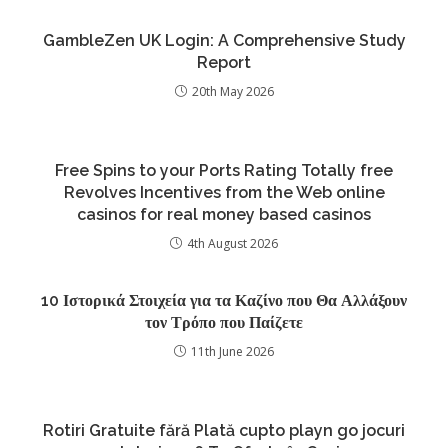
GambleZen UK Login: A Comprehensive Study
Report
20th May 2026
Free Spins to your Ports Rating Totally free
Revolves Incentives from the Web online
casinos for real money based casinos
4th August 2026
10 Ιστορικά Στοιχεία για τα Καζίνο που Θα Αλλάξουν
τον Τρόπο που Παίζετε
11th June 2026
Rotiri Gratuite fără Plată cupto playn go jocuri