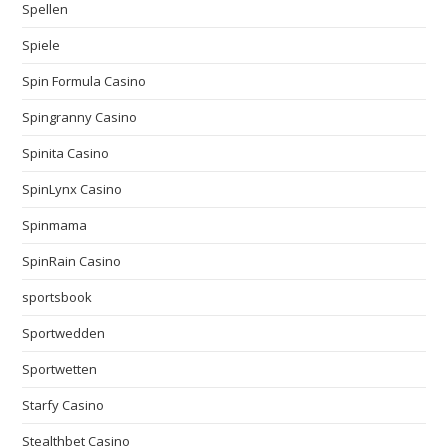
Spellen
Spiele
Spin Formula Casino
Spingranny Casino
Spinita Casino
SpinLynx Casino
Spinmama
SpinRain Casino
sportsbook
Sportwedden
Sportwetten
Starfy Casino
Stealthbet Casino