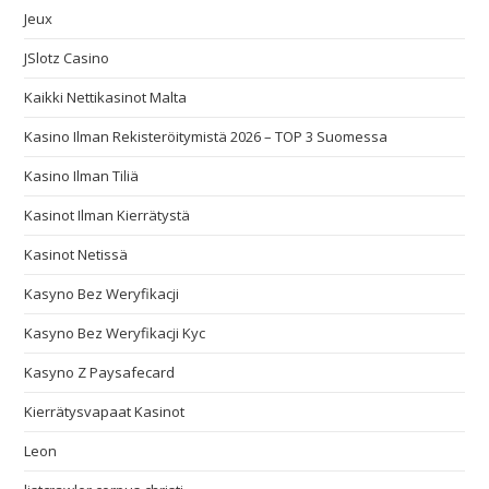
Jeux
JSlotz Casino
Kaikki Nettikasinot Malta
Kasino Ilman Rekisteröitymistä 2026 – TOP 3 Suomessa
Kasino Ilman Tiliä
Kasinot Ilman Kierrätystä
Kasinot Netissä
Kasyno Bez Weryfikacji
Kasyno Bez Weryfikacji Kyc
Kasyno Z Paysafecard
Kierrätysvapaat Kasinot
Leon