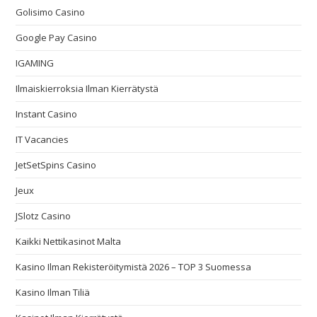
Golisimo Casino
Google Pay Casino
IGAMING
Ilmaiskierroksia Ilman Kierrätystä
Instant Casino
IT Vacancies
JetSetSpins Casino
Jeux
JSlotz Casino
Kaikki Nettikasinot Malta
Kasino Ilman Rekisteröitymistä 2026 – TOP 3 Suomessa
Kasino Ilman Tiliä