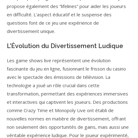
propose également des “lifelines” pour aider les joueurs
en difficulté. L’aspect éducatif et le suspense des
questions font de ce jeu une expérience de
divertissement unique.
L’Évolution du Divertissement Ludique
Les game shows live représentent une évolution
fascinante du jeu en ligne, fusionnant le frisson du casino
avec le spectacle des émissions de télévision. La
technologie a joué un rôle crucial dans cette
transformation, permettant des expériences immersives
et interactives qui captivent les joueurs. Des productions
comme Crazy Time et Monopoly Live ont établi de
nouvelles normes en matière de divertissement, offrant
non seulement des opportunités de gains, mais aussi une
véritable expérience ludique. Pour le joueur expérimenté,