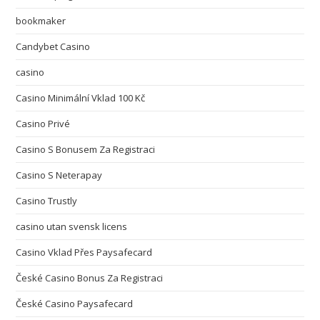
bookmaker
Candybet Casino
casino
Casino Minimální Vklad 100 Kč
Casino Privé
Casino S Bonusem Za Registraci
Casino S Neterapay
Casino Trustly
casino utan svensk licens
Casino Vklad Přes Paysafecard
České Casino Bonus Za Registraci
České Casino Paysafecard