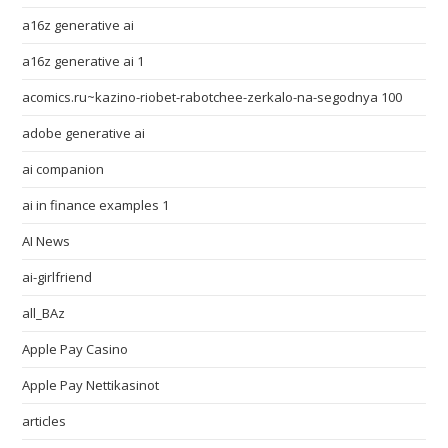
a16z generative ai
a16z generative ai 1
acomics.ru~kazino-riobet-rabotchee-zerkalo-na-segodnya 100
adobe generative ai
ai companion
ai in finance examples 1
AI News
ai-girlfriend
all_BAz
Apple Pay Casino
Apple Pay Nettikasinot
articles