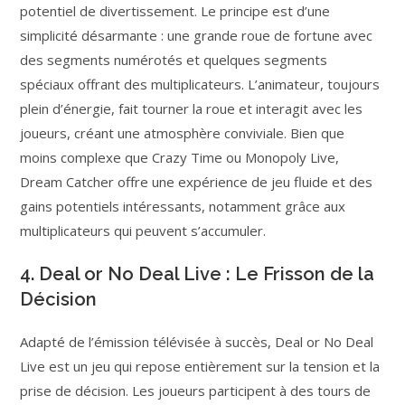
potentiel de divertissement. Le principe est d’une
simplicité désarmante : une grande roue de fortune avec
des segments numérotés et quelques segments
spéciaux offrant des multiplicateurs. L’animateur, toujours
plein d’énergie, fait tourner la roue et interagit avec les
joueurs, créant une atmosphère conviviale. Bien que
moins complexe que Crazy Time ou Monopoly Live,
Dream Catcher offre une expérience de jeu fluide et des
gains potentiels intéressants, notamment grâce aux
multiplicateurs qui peuvent s’accumuler.
4. Deal or No Deal Live : Le Frisson de la
Décision
Adapté de l’émission télévisée à succès, Deal or No Deal
Live est un jeu qui repose entièrement sur la tension et la
prise de décision. Les joueurs participent à des tours de