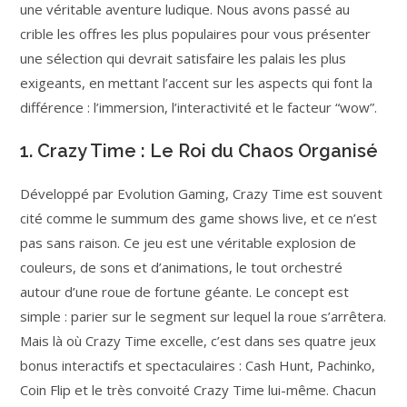
une véritable aventure ludique. Nous avons passé au
crible les offres les plus populaires pour vous présenter
une sélection qui devrait satisfaire les palais les plus
exigeants, en mettant l’accent sur les aspects qui font la
différence : l’immersion, l’interactivité et le facteur “wow”.
1. Crazy Time : Le Roi du Chaos Organisé
Développé par Evolution Gaming, Crazy Time est souvent
cité comme le summum des game shows live, et ce n’est
pas sans raison. Ce jeu est une véritable explosion de
couleurs, de sons et d’animations, le tout orchestré
autour d’une roue de fortune géante. Le concept est
simple : parier sur le segment sur lequel la roue s’arrêtera.
Mais là où Crazy Time excelle, c’est dans ses quatre jeux
bonus interactifs et spectaculaires : Cash Hunt, Pachinko,
Coin Flip et le très convoité Crazy Time lui-même. Chacun