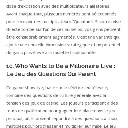
dose d’excitation avec des multiplicateurs aléatoires.
Avant chaque tour, plusieurs numéros sont sélectionnés
pour recevoir des multiplicateurs “Quantum”. Si votre mise
directe tombe sur l’un de ces numéros, vos gains peuvent
être considérablement augmentés. C’est une variante qui
ajoute une nouvelle dimension stratégique et un potentiel
de gains plus élevé à la roulette traditionnelle.
10. Who Wants to Be a Millionaire Live :
Le Jeu des Questions Qui Paient
Ce game show live, basé sur le célèbre jeu télévisé,
combine des questions de culture générale avec la
tension des jeux de casino. Les joueurs participent à des
tours de qualification pour gagner leur place dans le jeu
principal, où ils doivent répondre à des questions à choix
multiples pour progresser et multiplier leur mise. Le jeu