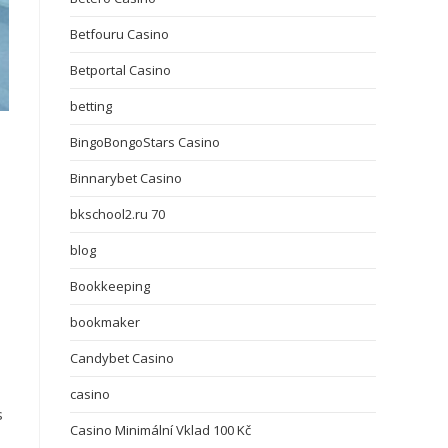
Betfouru Casino
Betportal Casino
betting
BingoBongoStars Casino
Binnarybet Casino
bkschool2.ru 70
blog
Bookkeeping
bookmaker
Candybet Casino
casino
s
Casino Minimální Vklad 100 Kč