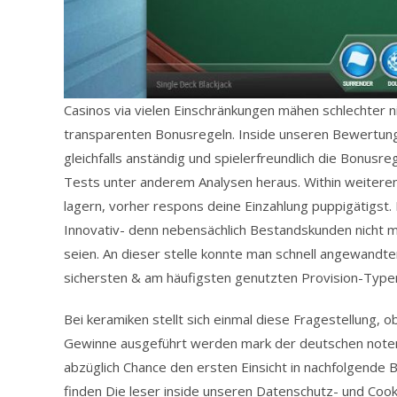
Casinos via vielen Einschränkungen mähen schlechter ni
transparenten Bonusregeln. Inside unseren Bewertunge
gleichfalls anständig und spielerfreundlich die Bonusre
Tests unter anderem Analysen heraus. Within weiteren
lagern, vorher respons deine Einzahlung puppigätigst.
Innovativ- denn nebensächlich Bestandskunden nicht m
seien. An dieser stelle konnte man schnell angewandte
sichersten & am häufigsten genutzten Provision-Type
Bei keramiken stellt sich einmal diese Fragestellung,
Gewinne ausgeführt werden mark der deutschen notenba
abzüglich Chance den ersten Einsicht in nachfolgende Ba
finden Die leser inside unseren Datenschutz- und Cooki