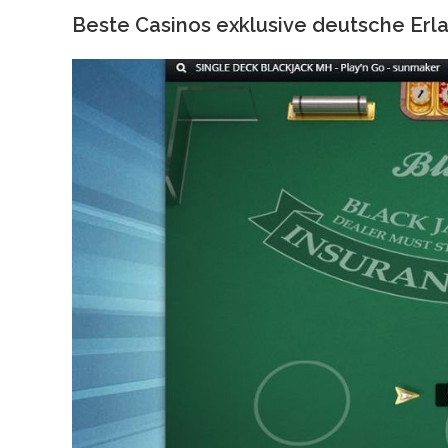
Beste Casinos exklusive deutsche Erla