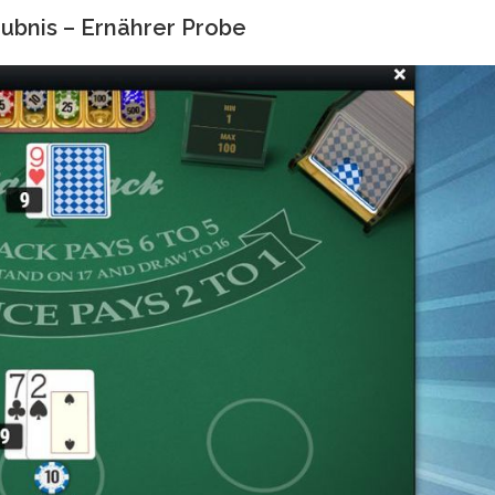
ubnis – Ernährer Probe