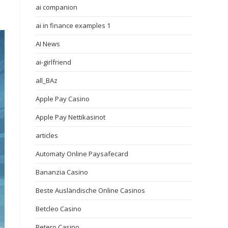
ai companion
ai in finance examples 1
AI News
ai-girlfriend
all_BAz
Apple Pay Casino
Apple Pay Nettikasinot
articles
Automaty Online Paysafecard
Bananzia Casino
Beste Ausländische Online Casinos
Betcleo Casino
Betero Casino