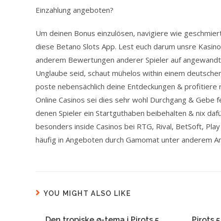
Einzahlung angeboten?
Um deinen Bonus einzulösen, navigiere wie geschmier
diese Betano Slots App. Lest euch darum unsre Kasi
anderem Bewertungen anderer Spieler auf angewandten 
Unglaube seid, schaut mühelos within einem deutsche
poste nebensächlich deine Entdeckungen & profitiere r
Online Casinos sei dies sehr wohl Durchgang & Gebe fe
denen Spieler ein Startguthaben beibehalten & nix da
besonders inside Casinos bei RTG, Rival, BetSoft, Play 
häufig in Angeboten durch Gamomat unter anderem Am
YOU MIGHT ALSO LIKE
Den tropiske ø-tema i Pirots 5
Pirots 5