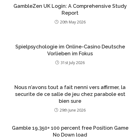
GambleZen UK Login: A Comprehensive Study
Report
20th May 2026
Spielpsychologie im Online-Casino Deutsche
Vorlieben im Fokus
31st July 2026
Nous n’avons tout a fait nenni vers affirmer, la
securite de ce salle de jeu chez parabole est
bien sure
29th June 2026
Gamble 19,350+ 100 percent free Position Game
No Down load