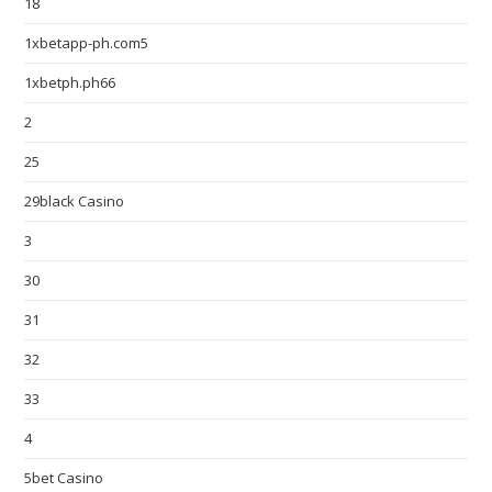
18
1xbetapp-ph.com5
1xbetph.ph66
2
25
29black Casino
3
30
31
32
33
4
5bet Casino