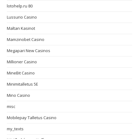
lotohelp.ru 80
Lussurio Casino
Maltan Kasinot
Mamzinobet Casino
Megapari New Casinos
Millioner Casino
MineBit Casino
Minimitalletus 5E
Mino Casino
misc
Mobilepay Talletus Casino
my_texts