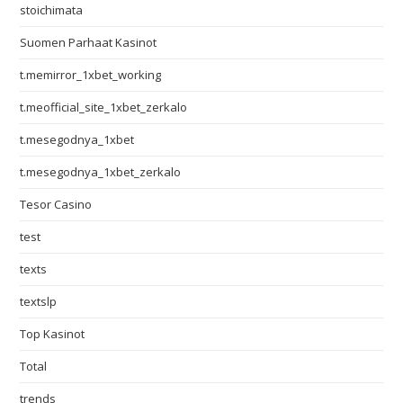
stoichimata
Suomen Parhaat Kasinot
t.memirror_1xbet_working
t.meofficial_site_1xbet_zerkalo
t.mesegodnya_1xbet
t.mesegodnya_1xbet_zerkalo
Tesor Casino
test
texts
textslp
Top Kasinot
Total
trends