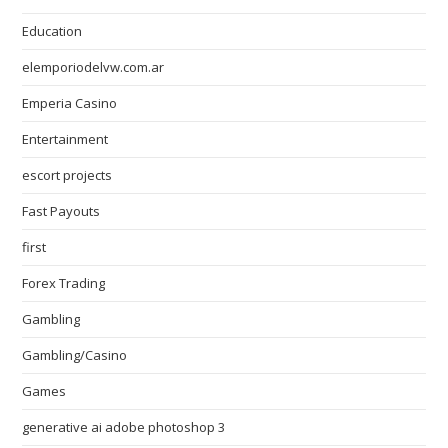
Education
elemporiodelvw.com.ar
Emperia Casino
Entertainment
escort projects
Fast Payouts
first
Forex Trading
Gambling
Gambling/Casino
Games
generative ai adobe photoshop 3