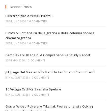
Recent Posts
Den tropiske ø-tema i Pirots 5
29TH JUNE 2026
/
0 COMMENTS
Pirots 5 Slot: Analisi della grafica e della colonna sonora
cinematografica
26TH JUNE 2026
/
0 COMMENTS
GambleZen UK Login: A Comprehensive Study Report
20TH MAY 2026
/
0 COMMENTS
¡El Juego del Mes en NoviBet: Un Fenómeno Colombiano!
8TH AUGUST 2026
/
0 COMMENTS
10 Viktiga Ord För Svenska Spelare
8TH AUGUST 2026
/
0 COMMENTS
Graj w Wideo Pokera w Tikal Jak Profesjonalista Odkryj