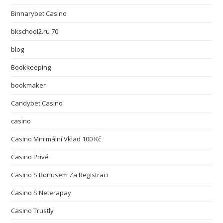
Binnarybet Casino
bkschool2.ru 70
blog
Bookkeeping
bookmaker
Candybet Casino
casino
Casino Minimální Vklad 100 Kč
Casino Privé
Casino S Bonusem Za Registraci
Casino S Neterapay
Casino Trustly