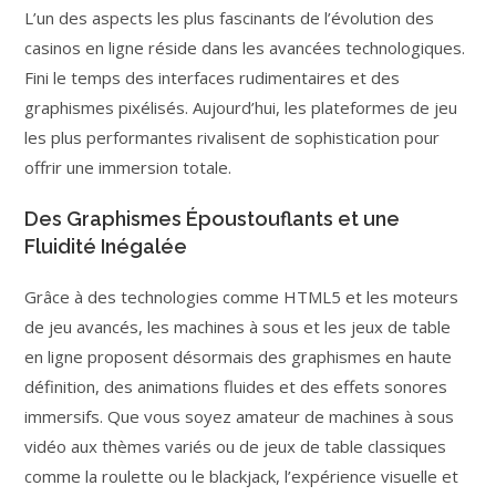
L’un des aspects les plus fascinants de l’évolution des
casinos en ligne réside dans les avancées technologiques.
Fini le temps des interfaces rudimentaires et des
graphismes pixélisés. Aujourd’hui, les plateformes de jeu
les plus performantes rivalisent de sophistication pour
offrir une immersion totale.
Des Graphismes Époustouflants et une
Fluidité Inégalée
Grâce à des technologies comme HTML5 et les moteurs
de jeu avancés, les machines à sous et les jeux de table
en ligne proposent désormais des graphismes en haute
définition, des animations fluides et des effets sonores
immersifs. Que vous soyez amateur de machines à sous
vidéo aux thèmes variés ou de jeux de table classiques
comme la roulette ou le blackjack, l’expérience visuelle et