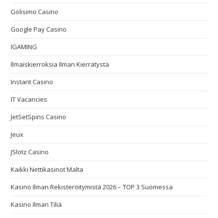
Golisimo Casino
Google Pay Casino
IGAMING
Ilmaiskierroksia Ilman Kierrätystä
Instant Casino
IT Vacancies
JetSetSpins Casino
Jeux
JSlotz Casino
Kaikki Nettikasinot Malta
Kasino Ilman Rekisteröitymistä 2026 – TOP 3 Suomessa
Kasino Ilman Tiliä