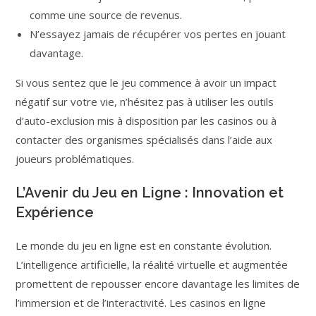
comme une source de revenus.
N’essayez jamais de récupérer vos pertes en jouant
davantage.
Si vous sentez que le jeu commence à avoir un impact
négatif sur votre vie, n’hésitez pas à utiliser les outils
d’auto-exclusion mis à disposition par les casinos ou à
contacter des organismes spécialisés dans l’aide aux
joueurs problématiques.
L’Avenir du Jeu en Ligne : Innovation et
Expérience
Le monde du jeu en ligne est en constante évolution.
L’intelligence artificielle, la réalité virtuelle et augmentée
promettent de repousser encore davantage les limites de
l’immersion et de l’interactivité. Les casinos en ligne