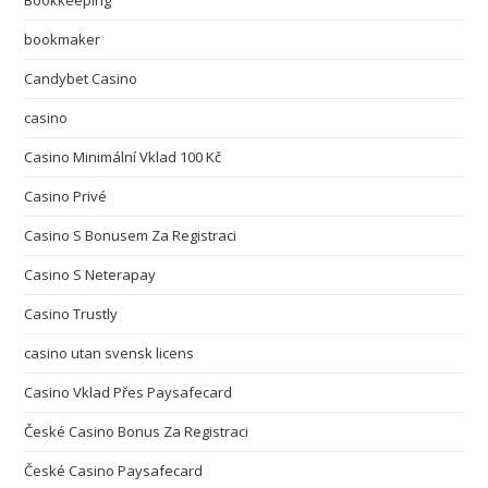
Bookkeeping
bookmaker
Candybet Casino
casino
Casino Minimální Vklad 100 Kč
Casino Privé
Casino S Bonusem Za Registraci
Casino S Neterapay
Casino Trustly
casino utan svensk licens
Casino Vklad Přes Paysafecard
České Casino Bonus Za Registraci
České Casino Paysafecard