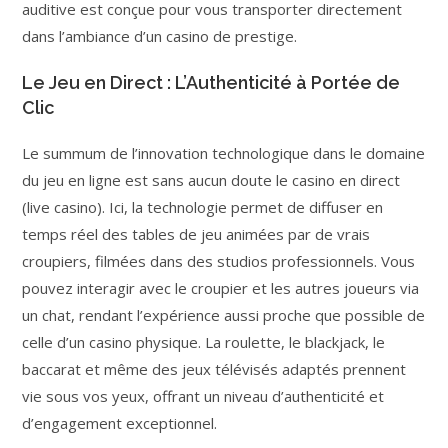
auditive est conçue pour vous transporter directement
dans l’ambiance d’un casino de prestige.
Le Jeu en Direct : L’Authenticité à Portée de
Clic
Le summum de l’innovation technologique dans le domaine
du jeu en ligne est sans aucun doute le casino en direct
(live casino). Ici, la technologie permet de diffuser en
temps réel des tables de jeu animées par de vrais
croupiers, filmées dans des studios professionnels. Vous
pouvez interagir avec le croupier et les autres joueurs via
un chat, rendant l’expérience aussi proche que possible de
celle d’un casino physique. La roulette, le blackjack, le
baccarat et même des jeux télévisés adaptés prennent
vie sous vos yeux, offrant un niveau d’authenticité et
d’engagement exceptionnel.