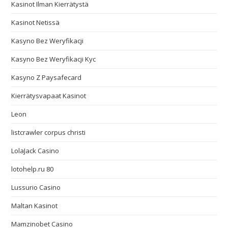
Kasinot Ilman Kierrätystä
Kasinot Netissä
Kasyno Bez Weryfikacji
Kasyno Bez Weryfikacji Kyc
Kasyno Z Paysafecard
Kierrätysvapaat Kasinot
Leon
listcrawler corpus christi
LolaJack Casino
lotohelp.ru 80
Lussurio Casino
Maltan Kasinot
Mamzinobet Casino