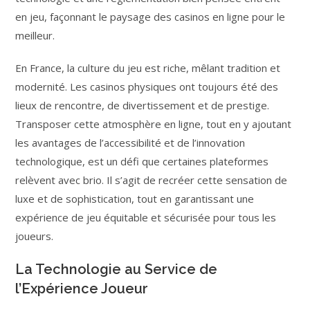
en jeu, façonnant le paysage des casinos en ligne pour le
meilleur.
En France, la culture du jeu est riche, mêlant tradition et
modernité. Les casinos physiques ont toujours été des
lieux de rencontre, de divertissement et de prestige.
Transposer cette atmosphère en ligne, tout en y ajoutant
les avantages de l’accessibilité et de l’innovation
technologique, est un défi que certaines plateformes
relèvent avec brio. Il s’agit de recréer cette sensation de
luxe et de sophistication, tout en garantissant une
expérience de jeu équitable et sécurisée pour tous les
joueurs.
La Technologie au Service de
l’Expérience Joueur