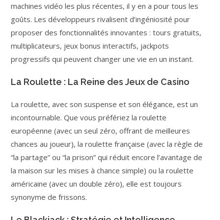
machines vidéo les plus récentes, il y en a pour tous les
goûts. Les développeurs rivalisent d’ingéniosité pour
proposer des fonctionnalités innovantes : tours gratuits,
multiplicateurs, jeux bonus interactifs, jackpots
progressifs qui peuvent changer une vie en un instant.
La Roulette : La Reine des Jeux de Casino
La roulette, avec son suspense et son élégance, est un
incontournable. Que vous préfériez la roulette
européenne (avec un seul zéro, offrant de meilleures
chances au joueur), la roulette française (avec la règle de
“la partage” ou “la prison” qui réduit encore l’avantage de
la maison sur les mises à chance simple) ou la roulette
américaine (avec un double zéro), elle est toujours
synonyme de frissons.
Le Blackjack : Stratégie et Intelligence