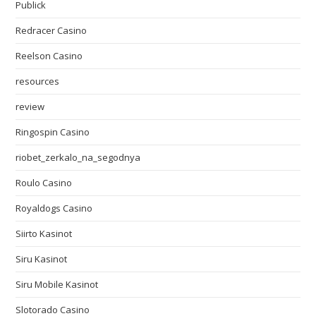
Publick
Redracer Casino
Reelson Casino
resources
review
Ringospin Casino
riobet_zerkalo_na_segodnya
Roulo Casino
Royaldogs Casino
Siirto Kasinot
Siru Kasinot
Siru Mobile Kasinot
Slotorado Casino