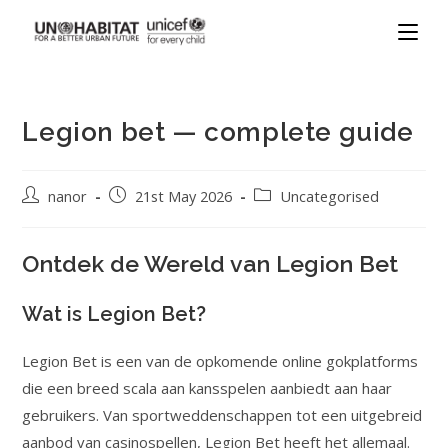
Legion bet — complete guide
nanor
21st May 2026
Uncategorised
Ontdek de Wereld van Legion Bet
Wat is Legion Bet?
Legion Bet is een van de opkomende online gokplatforms
die een breed scala aan kansspelen aanbiedt aan haar
gebruikers. Van sportweddenschappen tot een uitgebreid
aanbod van casinospellen, Legion Bet heeft het allemaal.