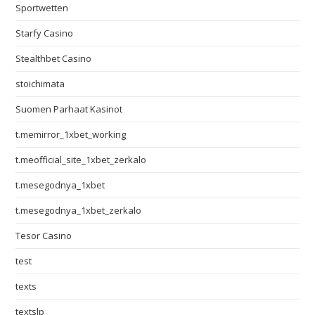
Sportwetten
Starfy Casino
Stealthbet Casino
stoichimata
Suomen Parhaat Kasinot
t.memirror_1xbet_working
t.meofficial_site_1xbet_zerkalo
t.mesegodnya_1xbet
t.mesegodnya_1xbet_zerkalo
Tesor Casino
test
texts
textslp