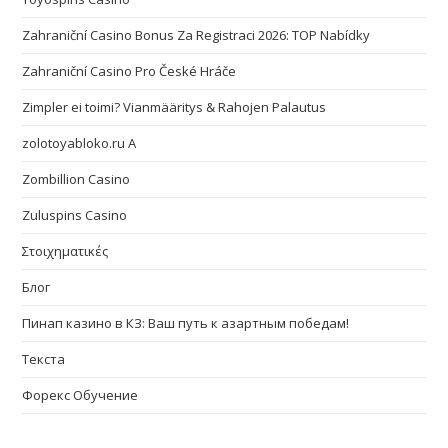
Zahraniční Casino Bonus Za Registraci 2026: TOP Nabídky
Zahraniční Casino Pro České Hráče
Zimpler ei toimi? Vianmääritys & Rahojen Palautus
zolotoyabloko.ru A
Zombillion Casino
Zuluspins Casino
Στοιχηματικές
Блог
Пинап казино в КЗ: Ваш путь к азартным победам!
Текста
Форекс Обучение