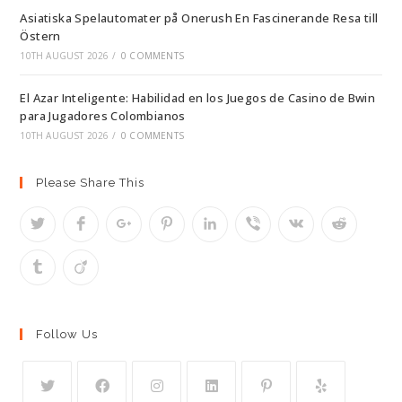
Asiatiska Spelautomater på Onerush En Fascinerande Resa till
Östern
10TH AUGUST 2026
/
0 COMMENTS
El Azar Inteligente: Habilidad en los Juegos de Casino de Bwin
para Jugadores Colombianos
10TH AUGUST 2026
/
0 COMMENTS
Please Share This
Follow Us