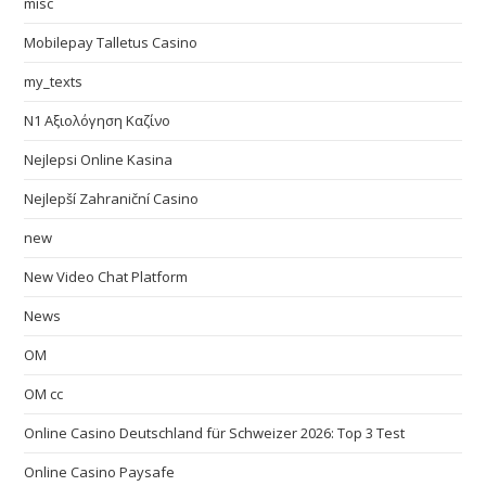
misc
Mobilepay Talletus Casino
my_texts
N1 Αξιολόγηση Καζίνο
Nejlepsi Online Kasina
Nejlepší Zahraniční Casino
new
New Video Chat Platform
News
OM
OM cc
Online Casino Deutschland für Schweizer 2026: Top 3 Test
Online Casino Paysafe