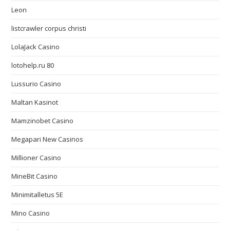
Leon
listcrawler corpus christi
LolaJack Casino
lotohelp.ru 80
Lussurio Casino
Maltan Kasinot
Mamzinobet Casino
Megapari New Casinos
Millioner Casino
MineBit Casino
Minimitalletus 5E
Mino Casino