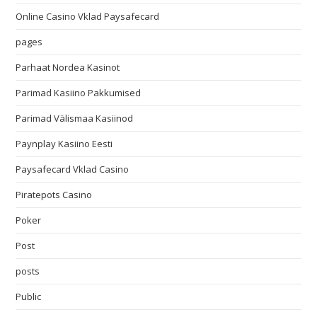
Online Casino Vklad Paysafecard
pages
Parhaat Nordea Kasinot
Parimad Kasiino Pakkumised
Parimad Välismaa Kasiinod
Paynplay Kasiino Eesti
Paysafecard Vklad Casino
Piratepots Casino
Poker
Post
posts
Public