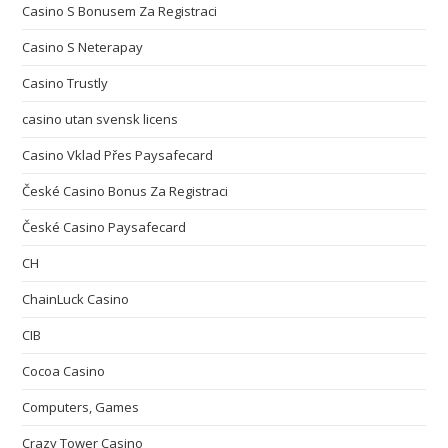
Casino S Bonusem Za Registraci
Casino S Neterapay
Casino Trustly
casino utan svensk licens
Casino Vklad Přes Paysafecard
České Casino Bonus Za Registraci
České Casino Paysafecard
CH
ChainLuck Casino
CIB
Cocoa Casino
Computers, Games
Crazy Tower Сasino