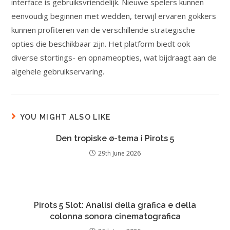
interface is gebruiksvriendelijk. Nieuwe spelers kunnen
eenvoudig beginnen met wedden, terwijl ervaren gokkers
kunnen profiteren van de verschillende strategische
opties die beschikbaar zijn. Het platform biedt ook
diverse stortings- en opnameopties, wat bijdraagt aan de
algehele gebruikservaring.
YOU MIGHT ALSO LIKE
Den tropiske ø-tema i Pirots 5
29th June 2026
Pirots 5 Slot: Analisi della grafica e della
colonna sonora cinematografica