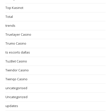
Top Kasinot
Total
trends
Truelayer Casino
Trumo Casino
ts escorts dallas
TuzBet Casino
Twindor Casino
Twinqo Casino
uncategorised
Uncategorized
updates