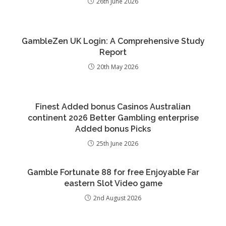
26th June 2026
GambleZen UK Login: A Comprehensive Study
Report
20th May 2026
Finest Added bonus Casinos Australian
continent 2026 Better Gambling enterprise
Added bonus Picks
25th June 2026
Gamble Fortunate 88 for free Enjoyable Far
eastern Slot Video game
2nd August 2026