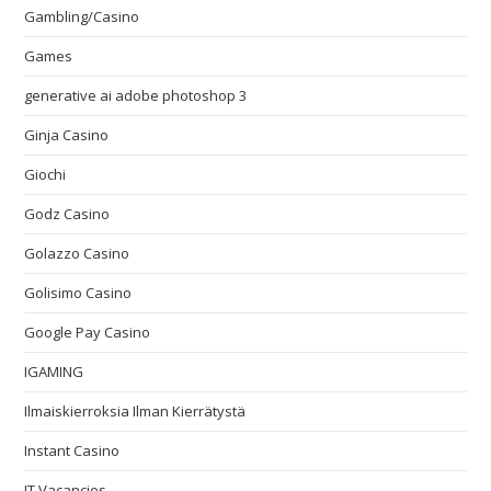
Gambling/Casino
Games
generative ai adobe photoshop 3
Ginja Casino
Giochi
Godz Casino
Golazzo Casino
Golisimo Casino
Google Pay Casino
IGAMING
Ilmaiskierroksia Ilman Kierrätystä
Instant Casino
IT Vacancies