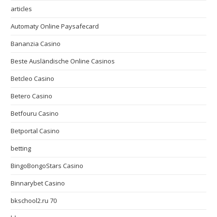
articles
Automaty Online Paysafecard
Bananzia Casino
Beste Ausländische Online Casinos
Betcleo Casino
Betero Casino
Betfouru Casino
Betportal Casino
betting
BingoBongoStars Casino
Binnarybet Casino
bkschool2.ru 70