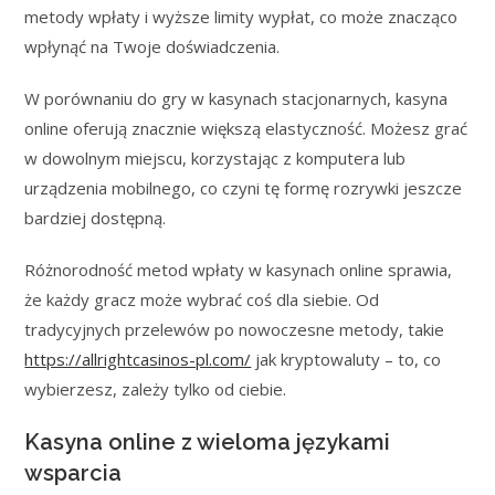
metody wpłaty i wyższe limity wypłat, co może znacząco
wpłynąć na Twoje doświadczenia.
W porównaniu do gry w kasynach stacjonarnych, kasyna
online oferują znacznie większą elastyczność. Możesz grać
w dowolnym miejscu, korzystając z komputera lub
urządzenia mobilnego, co czyni tę formę rozrywki jeszcze
bardziej dostępną.
Różnorodność metod wpłaty w kasynach online sprawia,
że każdy gracz może wybrać coś dla siebie. Od
tradycyjnych przelewów po nowoczesne metody, takie
https://allrightcasinos-pl.com/
jak kryptowaluty – to, co
wybierzesz, zależy tylko od ciebie.
Kasyna online z wieloma językami
wsparcia