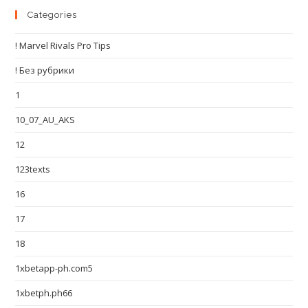
Categories
! Marvel Rivals Pro Tips
! Без рубрики
1
10_07_AU_AKS
12
123texts
16
17
18
1xbetapp-ph.com5
1xbetph.ph66