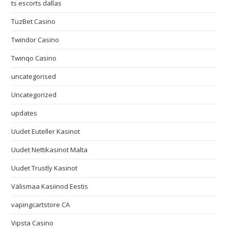
ts escorts dallas
TuzBet Casino
Twindor Casino
Twinqo Casino
uncategorised
Uncategorized
updates
Uudet Euteller Kasinot
Uudet Nettikasinot Malta
Uudet Trustly Kasinot
Välismaa Kasiinod Eestis
vapingcartstore CA
Vipsta Casino