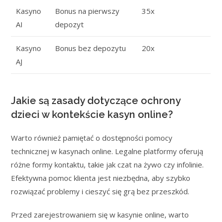
Kasyno
Bonus na pierwszy
35x
AI
depozyt
Kasyno
Bonus bez depozytu
20x
AJ
Jakie są zasady dotyczące ochrony
dzieci w kontekście kasyn online?
Warto również pamiętać o dostępności pomocy
technicznej w kasynach online. Legalne platformy oferują
różne formy kontaktu, takie jak czat na żywo czy infolinie.
Efektywna pomoc klienta jest niezbędna, aby szybko
rozwiązać problemy i cieszyć się grą bez przeszkód.
Przed zarejestrowaniem się w kasynie online, warto