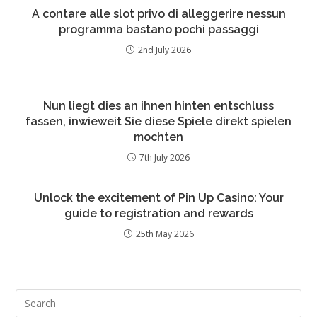
A contare alle slot privo di alleggerire nessun
programma bastano pochi passaggi
2nd July 2026
Nun liegt dies an ihnen hinten entschluss
fassen, inwieweit Sie diese Spiele direkt spielen
mochten
7th July 2026
Unlock the excitement of Pin Up Casino: Your
guide to registration and rewards
25th May 2026