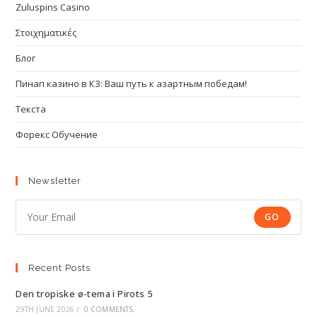
Zuluspins Casino
Στοιχηματικές
Блог
Пинап казино в КЗ: Ваш путь к азартным победам!
Текста
Форекс Обучение
Newsletter
GO
Recent Posts
Den tropiske ø-tema i Pirots 5
29TH JUNE 2026
/
0 COMMENTS