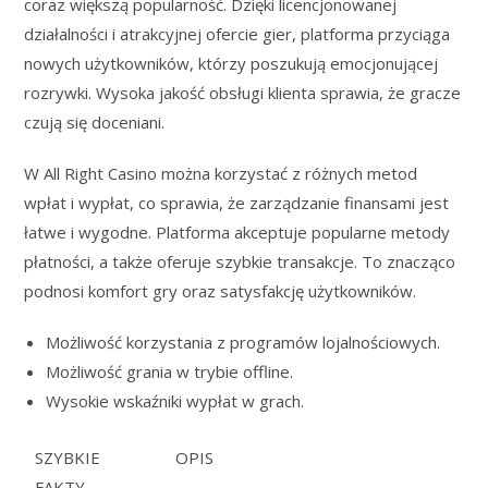
coraz większą popularność. Dzięki licencjonowanej
działalności i atrakcyjnej ofercie gier, platforma przyciąga
nowych użytkowników, którzy poszukują emocjonującej
rozrywki. Wysoka jakość obsługi klienta sprawia, że gracze
czują się doceniani.
W All Right Casino można korzystać z różnych metod
wpłat i wypłat, co sprawia, że zarządzanie finansami jest
łatwe i wygodne. Platforma akceptuje popularne metody
płatności, a także oferuje szybkie transakcje. To znacząco
podnosi komfort gry oraz satysfakcję użytkowników.
Możliwość korzystania z programów lojalnościowych.
Możliwość grania w trybie offline.
Wysokie wskaźniki wypłat w grach.
SZYBKIE
OPIS
FAKTY