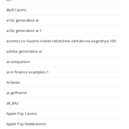
8ty8 Casino
a16z generative ai
a16z generative ai 1
acomics.ru~kazino-riobet-rabotchee-zerkalo-na-segodnya 100
adobe generative ai
ai companion
ai in finance examples 1
AI News
ai-girlfriend
all_BAz
Apple Pay Casino
Apple Pay Nettikasinot