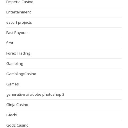
Emperia Casino
Entertainment
escort projects
Fast Payouts
first
Forex Trading
Gambling
Gambling/Casino
Games
generative ai adobe photoshop 3
Ginja Casino
Giochi
Godz Casino