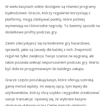
W wielu kasynach online dostępne są również programy
lojalnościowe. Gracze, którzy regularnie korzystają z
platformy, mogą zdobywać punkty, które później
wymieniają na różnorodne nagrody. To świetny sposób na
dodatkowe profity podczas gry.
Zanim zdecydujesz się na konkretne gry hazardowe,
sprawdź, jakie są zasady dla każdej z nich. Znajomość
reguł nie tylko zwiększa Twoje szanse na wygraną, ale
także pozwala uniknąć nieporozumień podczas gry. Warto
być dobrze przygotowanym do każdego zakupu.
Gracze często poszukują kasyn, które oferują szeroką
gamę metod wpłaty. Im więcej opcji, tym lepiej dla
użytkowników, którzy chcą szybko i wygodnie zrealizować
swoje transakcje. Upewnij się, że wybrane kasyno
obsługuje ulubione przez Ciebie metody płatności.