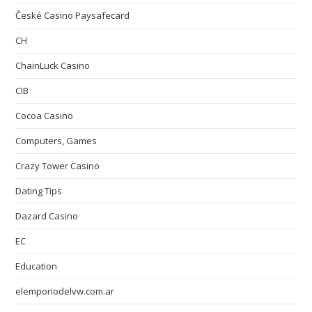
České Casino Paysafecard
CH
ChainLuck Casino
CIB
Cocoa Casino
Computers, Games
Crazy Tower Сasino
Dating Tips
Dazard Casino
EC
Education
elemporiodelvw.com.ar