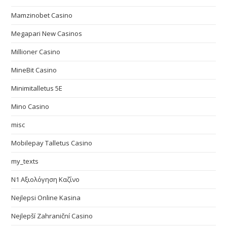
Mamzinobet Casino
Megapari New Casinos
Millioner Casino
MineBit Casino
Minimitalletus 5E
Mino Casino
misc
Mobilepay Talletus Casino
my_texts
N1 Αξιολόγηση Καζίνο
Nejlepsi Online Kasina
Nejlepší Zahraniční Casino