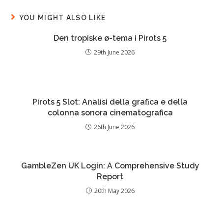
YOU MIGHT ALSO LIKE
Den tropiske ø-tema i Pirots 5
29th June 2026
Pirots 5 Slot: Analisi della grafica e della
colonna sonora cinematografica
26th June 2026
GambleZen UK Login: A Comprehensive Study
Report
20th May 2026