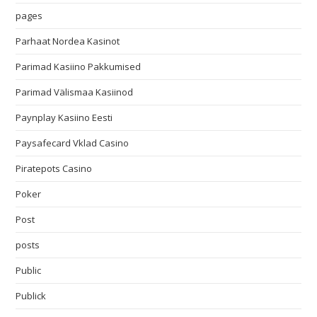
pages
Parhaat Nordea Kasinot
Parimad Kasiino Pakkumised
Parimad Välismaa Kasiinod
Paynplay Kasiino Eesti
Paysafecard Vklad Casino
Piratepots Casino
Poker
Post
posts
Public
Publick