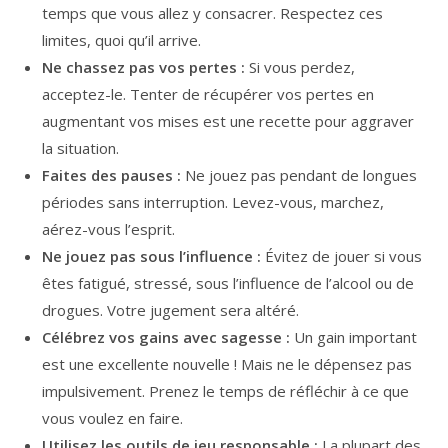
temps que vous allez y consacrer. Respectez ces
limites, quoi qu’il arrive.
Ne chassez pas vos pertes :
Si vous perdez,
acceptez-le. Tenter de récupérer vos pertes en
augmentant vos mises est une recette pour aggraver
la situation.
Faites des pauses :
Ne jouez pas pendant de longues
périodes sans interruption. Levez-vous, marchez,
aérez-vous l’esprit.
Ne jouez pas sous l’influence :
Évitez de jouer si vous
êtes fatigué, stressé, sous l’influence de l’alcool ou de
drogues. Votre jugement sera altéré.
Célébrez vos gains avec sagesse :
Un gain important
est une excellente nouvelle ! Mais ne le dépensez pas
impulsivement. Prenez le temps de réfléchir à ce que
vous voulez en faire.
Utilisez les outils de jeu responsable :
La plupart des