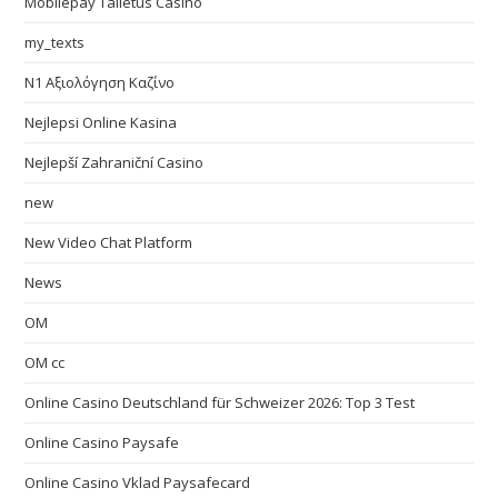
Mobilepay Talletus Casino
my_texts
N1 Αξιολόγηση Καζίνο
Nejlepsi Online Kasina
Nejlepší Zahraniční Casino
new
New Video Chat Platform
News
OM
OM cc
Online Casino Deutschland für Schweizer 2026: Top 3 Test
Online Casino Paysafe
Online Casino Vklad Paysafecard