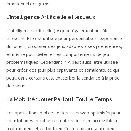
émotionnel des gains.
L’Intelligence Artificielle et les Jeux
L’intelligence artificielle (IA) joue également un rôle
croissant. Elle est utilisée pour personnaliser l’expérience
du joueur, proposer des jeux adaptés à ses préférences,
et même pour détecter les comportements de jeu
problématiques. Cependant, l’IA peut aussi être utilisée
pour créer des jeux plus captivants et stimulants, ce qui
peut, dans certains cas, exacerber la tendance à la prise
de risque.
La Mobilité : Jouer Partout, Tout le Temps
Les applications mobiles et les sites web optimisés pour
smartphones et tablettes ont rendu le jeu accessible à
tout moment et en tout lieu. Cette omniprésence peut