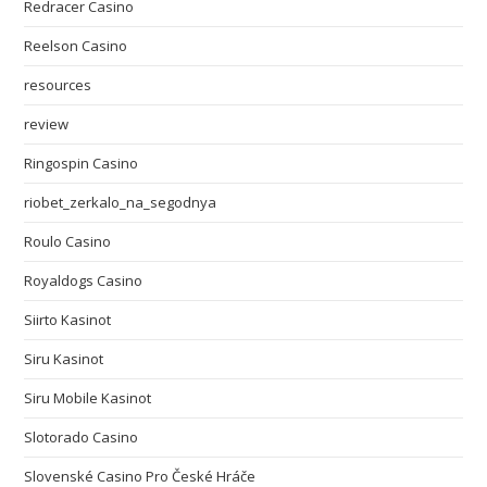
Redracer Casino
Reelson Casino
resources
review
Ringospin Casino
riobet_zerkalo_na_segodnya
Roulo Casino
Royaldogs Casino
Siirto Kasinot
Siru Kasinot
Siru Mobile Kasinot
Slotorado Casino
Slovenské Casino Pro České Hráče