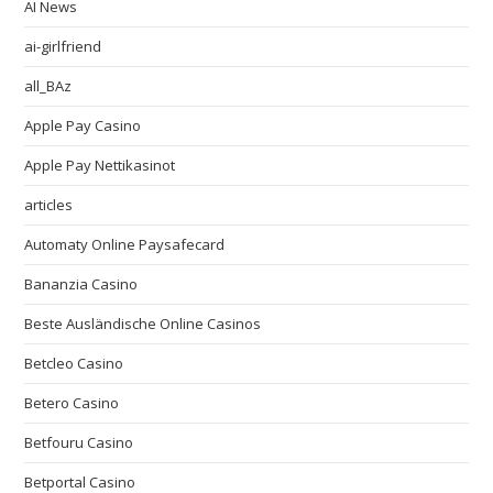
AI News
ai-girlfriend
all_BAz
Apple Pay Casino
Apple Pay Nettikasinot
articles
Automaty Online Paysafecard
Bananzia Casino
Beste Ausländische Online Casinos
Betcleo Casino
Betero Casino
Betfouru Casino
Betportal Casino