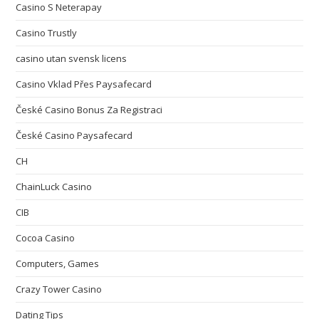
Casino S Neterapay
Casino Trustly
casino utan svensk licens
Casino Vklad Přes Paysafecard
České Casino Bonus Za Registraci
České Casino Paysafecard
CH
ChainLuck Casino
CIB
Cocoa Casino
Computers, Games
Crazy Tower Сasino
Dating Tips