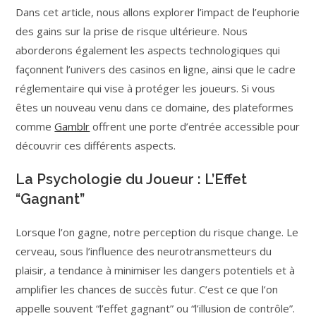
Dans cet article, nous allons explorer l’impact de l’euphorie
des gains sur la prise de risque ultérieure. Nous
aborderons également les aspects technologiques qui
façonnent l’univers des casinos en ligne, ainsi que le cadre
réglementaire qui vise à protéger les joueurs. Si vous
êtes un nouveau venu dans ce domaine, des plateformes
comme
Gamblr
offrent une porte d’entrée accessible pour
découvrir ces différents aspects.
La Psychologie du Joueur : L’Effet
“Gagnant”
Lorsque l’on gagne, notre perception du risque change. Le
cerveau, sous l’influence des neurotransmetteurs du
plaisir, a tendance à minimiser les dangers potentiels et à
amplifier les chances de succès futur. C’est ce que l’on
appelle souvent “l’effet gagnant” ou “l’illusion de contrôle”.