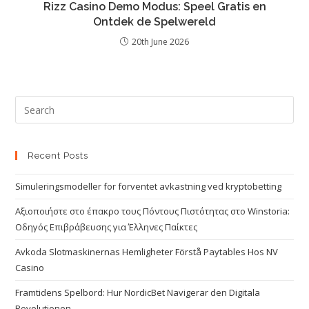
Rizz Casino Demo Modus: Speel Gratis en
Ontdek de Spelwereld
20th June 2026
Recent Posts
Simuleringsmodeller for forventet avkastning ved kryptobetting
Αξιοποιήστε στο έπακρο τους Πόντους Πιστότητας στο Winstoria:
Οδηγός Επιβράβευσης για Έλληνες Παίκτες
Avkoda Slotmaskinernas Hemligheter Förstå Paytables Hos NV
Casino
Framtidens Spelbord: Hur NordicBet Navigerar den Digitala
Revolutionen