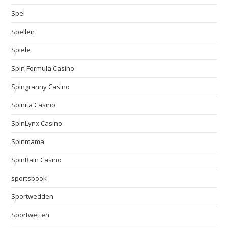
Spei
Spellen
Spiele
Spin Formula Casino
Spingranny Casino
Spinita Casino
SpinLynx Casino
Spinmama
SpinRain Casino
sportsbook
Sportwedden
Sportwetten