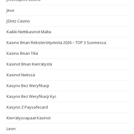
Jeux
JSlotz Casino
Kaikki Nettikasinot Malta
Kasino Ilman Rekisteröitymistä 2026 – TOP 3 Suomessa
Kasino Ilman Tiliä
Kasinot Ilman Kierrätystä
Kasinot Netissä
Kasyno Bez Weryfikacji
Kasyno Bez Weryfikacji Kyc
Kasyno Z Paysafecard
Kierrätysvapaat Kasinot
Leon