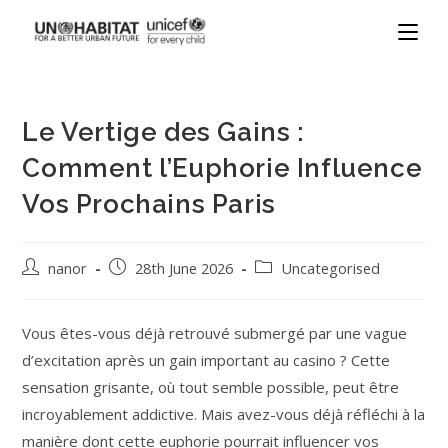
Le Vertige des Gains :
Comment l’Euphorie Influence
Vos Prochains Paris
nanor
28th June 2026
Uncategorised
Vous êtes-vous déjà retrouvé submergé par une vague
d’excitation après un gain important au casino ? Cette
sensation grisante, où tout semble possible, peut être
incroyablement addictive. Mais avez-vous déjà réfléchi à la
manière dont cette euphorie pourrait influencer vos