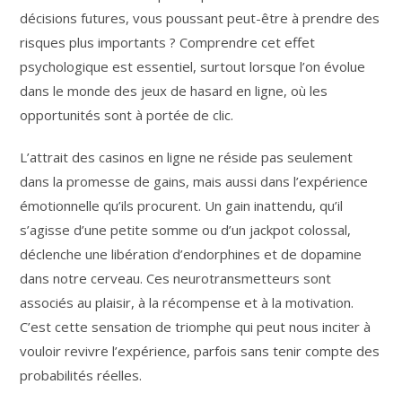
décisions futures, vous poussant peut-être à prendre des
risques plus importants ? Comprendre cet effet
psychologique est essentiel, surtout lorsque l’on évolue
dans le monde des jeux de hasard en ligne, où les
opportunités sont à portée de clic.
L’attrait des casinos en ligne ne réside pas seulement
dans la promesse de gains, mais aussi dans l’expérience
émotionnelle qu’ils procurent. Un gain inattendu, qu’il
s’agisse d’une petite somme ou d’un jackpot colossal,
déclenche une libération d’endorphines et de dopamine
dans notre cerveau. Ces neurotransmetteurs sont
associés au plaisir, à la récompense et à la motivation.
C’est cette sensation de triomphe qui peut nous inciter à
vouloir revivre l’expérience, parfois sans tenir compte des
probabilités réelles.