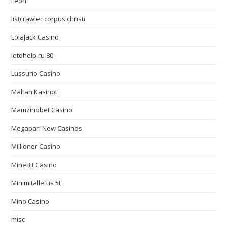
Leon
listcrawler corpus christi
LolaJack Casino
lotohelp.ru 80
Lussurio Casino
Maltan Kasinot
Mamzinobet Casino
Megapari New Casinos
Millioner Casino
MineBit Casino
Minimitalletus 5E
Mino Casino
misc