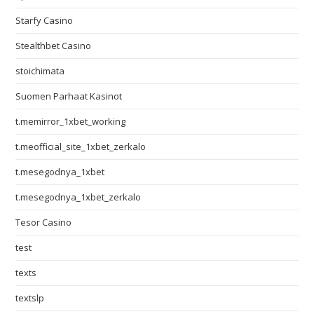
Starfy Casino
Stealthbet Casino
stoichimata
Suomen Parhaat Kasinot
t.memirror_1xbet_working
t.meofficial_site_1xbet_zerkalo
t.mesegodnya_1xbet
t.mesegodnya_1xbet_zerkalo
Tesor Casino
test
texts
textslp