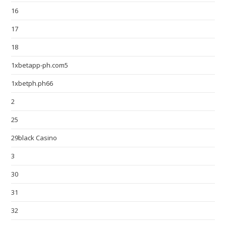
16
17
18
1xbetapp-ph.com5
1xbetph.ph66
2
25
29black Casino
3
30
31
32