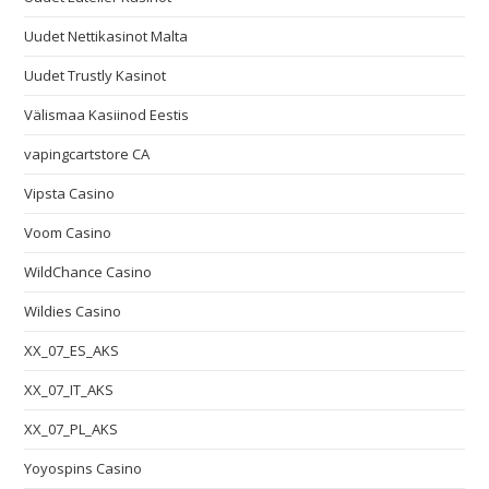
Uudet Nettikasinot Malta
Uudet Trustly Kasinot
Välismaa Kasiinod Eestis
vapingcartstore CA
Vipsta Casino
Voom Casino
WildChance Casino
Wildies Casino
XX_07_ES_AKS
XX_07_IT_AKS
XX_07_PL_AKS
Yoyospins Casino