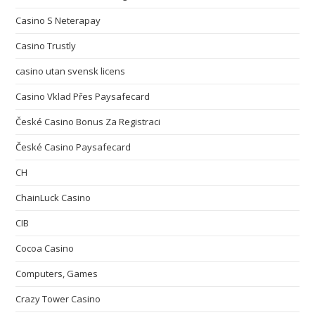
Casino S Neterapay
Casino Trustly
casino utan svensk licens
Casino Vklad Přes Paysafecard
České Casino Bonus Za Registraci
České Casino Paysafecard
CH
ChainLuck Casino
CIB
Cocoa Casino
Computers, Games
Crazy Tower Сasino