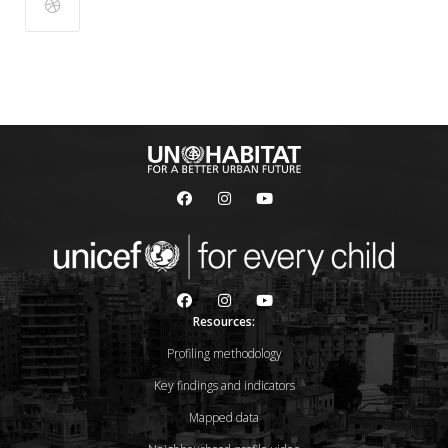
Resources:
Profiling methodology
Key findings and indicators
Mapped data