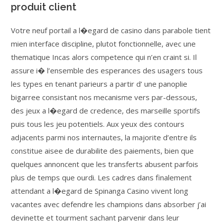
produit client
Votre neuf portail a l�egard de casino dans parabole tient
mien interface discipline, plutot fonctionnelle, avec une
thematique Incas alors competence qui n’en craint si. Il
assure i� l’ensemble des esperances des usagers tous
les types en tenant parieurs a partir d’ une panoplie
bigarree consistant nos mecanisme vers par-dessous,
des jeux a l�egard de credence, des marseille sportifs
puis tous les jeu potentiels. Aux yeux des contours
adjacents parmi nos internautes, la majorite d’entre ils
constitue aisee de durabilite des paiements, bien que
quelques annoncent que les transferts abusent parfois
plus de temps que ourdi. Les cadres dans finalement
attendant a l�egard de Spinanga Casino vivent long
vacantes avec defendre les champions dans absorber j’ai
devinette et tourment sachant parvenir dans leur