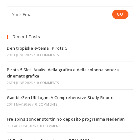
GO
Recent Posts
Den tropiske ø-tema i Pirots 5
29TH JUNE 2026
/
0 COMMENTS
Pirots 5 Slot: Analisi della grafica e della colonna sonora
cinematografica
26TH JUNE 2026
/
0 COMMENTS
GambleZen UK Login: A Comprehensive Study Report
20TH MAY 2026
/
0 COMMENTS
Fre spins zonder stortin no deposito programma Nederlan
9TH AUGUST 2026
/
0 COMMENTS