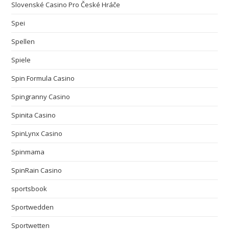
Slovenské Casino Pro České Hráče
Spei
Spellen
Spiele
Spin Formula Casino
Spingranny Casino
Spinita Casino
SpinLynx Casino
Spinmama
SpinRain Casino
sportsbook
Sportwedden
Sportwetten