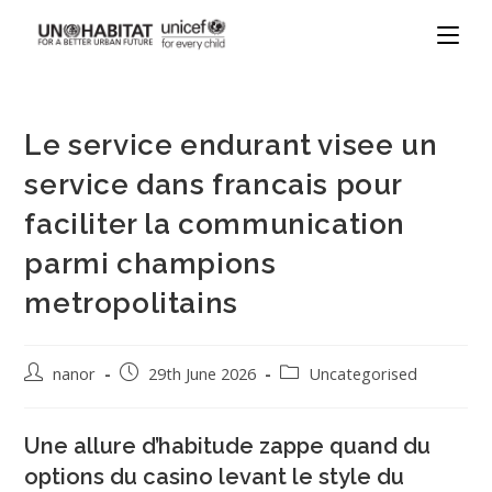
Le service endurant visee un
service dans francais pour
faciliter la communication
parmi champions
metropolitains
nanor
29th June 2026
Uncategorised
Une allure d’habitude zappe quand du
options du casino levant le style du