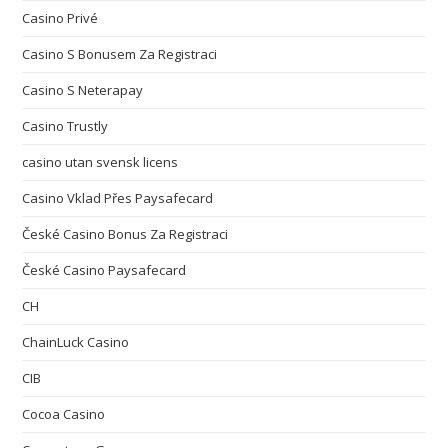
Casino Privé
Casino S Bonusem Za Registraci
Casino S Neterapay
Casino Trustly
casino utan svensk licens
Casino Vklad Přes Paysafecard
České Casino Bonus Za Registraci
České Casino Paysafecard
CH
ChainLuck Casino
CIB
Cocoa Casino