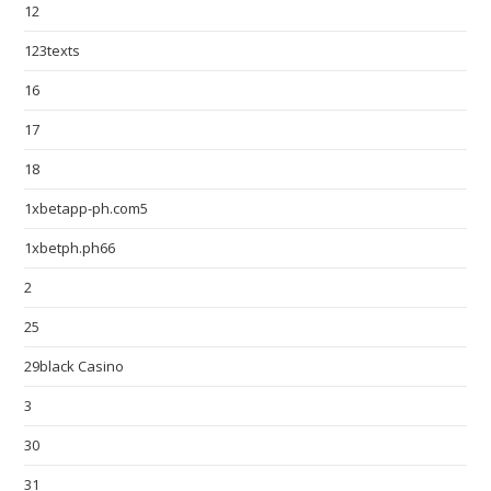
12
123texts
16
17
18
1xbetapp-ph.com5
1xbetph.ph66
2
25
29black Casino
3
30
31