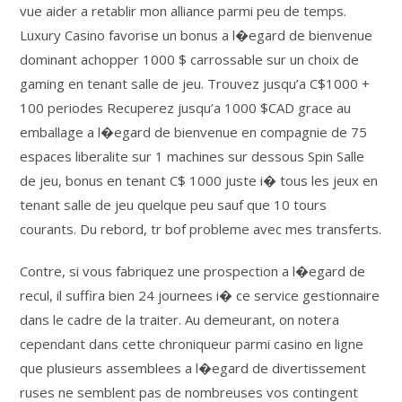
vue aider a retablir mon alliance parmi peu de temps.
Luxury Casino favorise un bonus a l�egard de bienvenue
dominant achopper 1000 $ carrossable sur un choix de
gaming en tenant salle de jeu. Trouvez jusqu’a C$1000 +
100 periodes Recuperez jusqu’a 1000 $CAD grace au
emballage a l�egard de bienvenue en compagnie de 75
espaces liberalite sur 1 machines sur dessous Spin Salle
de jeu, bonus en tenant C$ 1000 juste i� tous les jeux en
tenant salle de jeu quelque peu sauf que 10 tours
courants. Du rebord, tr bof probleme avec mes transferts.
Contre, si vous fabriquez une prospection a l�egard de
recul, il suffira bien 24 journees i� ce service gestionnaire
dans le cadre de la traiter. Au demeurant, on notera
cependant dans cette chroniqueur parmi casino en ligne
que plusieurs assemblees a l�egard de divertissement
ruses ne semblent pas de nombreuses vos contingent