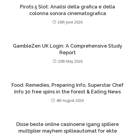
Pirots 5 Slot: Analisi della grafica e della
colonna sonora cinematografica
26th June 2026
GambleZen UK Login: A Comprehensive Study
Report
20th May 2026
Food: Remedies, Preparing Info, Superstar Chef
Info 30 free spins in the forest & Eating News
4th August 2026
Disse beste online casinoene igang spillere
multiplier mayhem spilleautomat for ekte