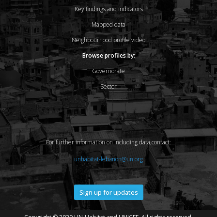
Key findings and indicators
Mapped data
Neighbourhood profile video
Browse profiles by:
Governorate
Sector
For further information on including data,contact:
unhabitat-lebanon@un.org
Sign up for updates