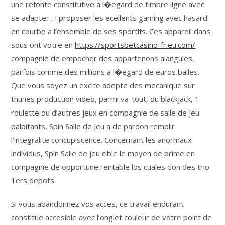
une refonte constitutive a l�egard de timbre ligne avec
se adapter , ! proposer les ecellents gaming avec hasard
en courbe a l’ensemble de ses sportifs. Ces appareil dans
sous ont votre en
https://sportsbetcasino-fr.eu.com/
compagnie de empocher des appartenons alanguies,
parfois comme des millions a l�egard de euros balles.
Que vous soyez un excite adepte des mecanique sur
thunes production video, parmi va-tout, du blackjack, 1
roulette ou d’autres jeux en compagnie de salle de jeu
palpitants, Spin Salle de jeu a de pardon remplir
l’integralite concupiscence. Concernant les anormaux
individus, Spin Salle de jeu cible le moyen de prime en
compagnie de opportune rentable los cuales don des trio
1ers depots.
Si vous abandonnez vos acces, ce travail endurant
constitue accesible avec l’onglet couleur de votre point de