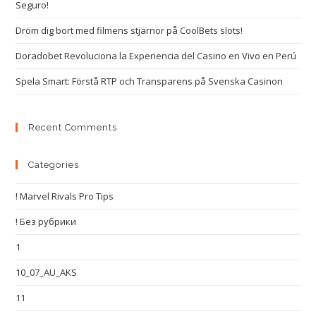
Seguro!
Dröm dig bort med filmens stjärnor på CoolBets slots!
Doradobet Revoluciona la Experiencia del Casino en Vivo en Perú
Spela Smart: Förstå RTP och Transparens på Svenska Casinon
Recent Comments
Categories
! Marvel Rivals Pro Tips
! Без рубрики
1
10_07_AU_AKS
11