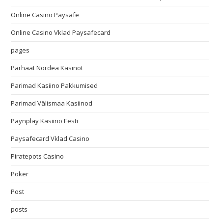
Online Casino Paysafe
Online Casino Vklad Paysafecard
pages
Parhaat Nordea Kasinot
Parimad Kasiino Pakkumised
Parimad Välismaa Kasiinod
Paynplay Kasiino Eesti
Paysafecard Vklad Casino
Piratepots Casino
Poker
Post
posts