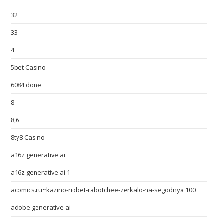
32
33
4
5bet Casino
6084 done
8
8,6
8ty8 Casino
a16z generative ai
a16z generative ai 1
acomics.ru~kazino-riobet-rabotchee-zerkalo-na-segodnya 100
adobe generative ai