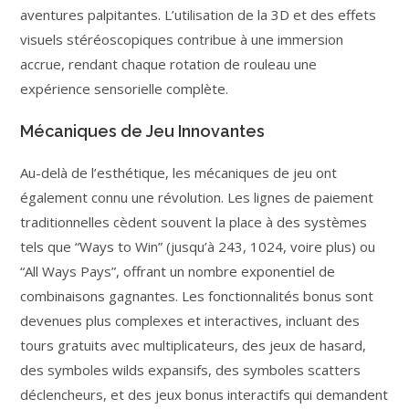
aventures palpitantes. L’utilisation de la 3D et des effets
visuels stéréoscopiques contribue à une immersion
accrue, rendant chaque rotation de rouleau une
expérience sensorielle complète.
Mécaniques de Jeu Innovantes
Au-delà de l’esthétique, les mécaniques de jeu ont
également connu une révolution. Les lignes de paiement
traditionnelles cèdent souvent la place à des systèmes
tels que “Ways to Win” (jusqu’à 243, 1024, voire plus) ou
“All Ways Pays”, offrant un nombre exponentiel de
combinaisons gagnantes. Les fonctionnalités bonus sont
devenues plus complexes et interactives, incluant des
tours gratuits avec multiplicateurs, des jeux de hasard,
des symboles wilds expansifs, des symboles scatters
déclencheurs, et des jeux bonus interactifs qui demandent