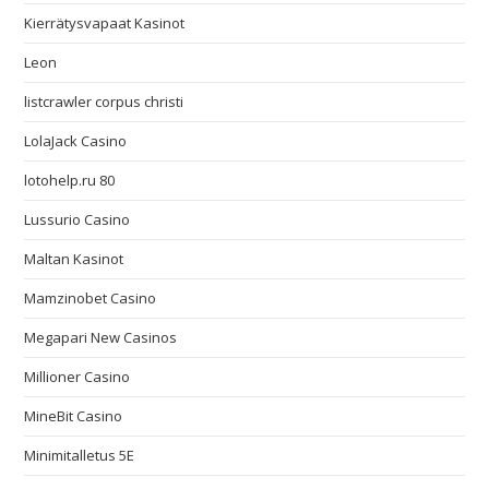
Kierrätysvapaat Kasinot
Leon
listcrawler corpus christi
LolaJack Casino
lotohelp.ru 80
Lussurio Casino
Maltan Kasinot
Mamzinobet Casino
Megapari New Casinos
Millioner Casino
MineBit Casino
Minimitalletus 5E