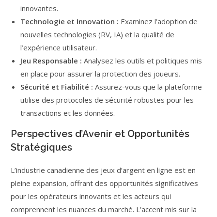
innovantes.
Technologie et Innovation :
Examinez l’adoption de
nouvelles technologies (RV, IA) et la qualité de
l’expérience utilisateur.
Jeu Responsable :
Analysez les outils et politiques mis
en place pour assurer la protection des joueurs.
Sécurité et Fiabilité :
Assurez-vous que la plateforme
utilise des protocoles de sécurité robustes pour les
transactions et les données.
Perspectives d’Avenir et Opportunités
Stratégiques
L’industrie canadienne des jeux d’argent en ligne est en
pleine expansion, offrant des opportunités significatives
pour les opérateurs innovants et les acteurs qui
comprennent les nuances du marché. L’accent mis sur la