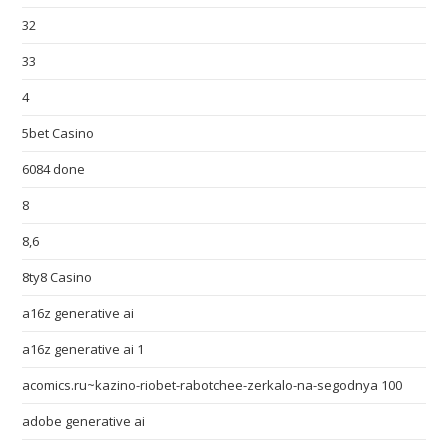
32
33
4
5bet Casino
6084 done
8
8,6
8ty8 Casino
a16z generative ai
a16z generative ai 1
acomics.ru~kazino-riobet-rabotchee-zerkalo-na-segodnya 100
adobe generative ai