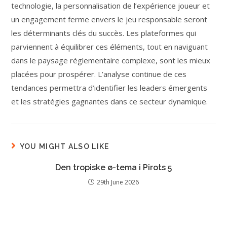
technologie, la personnalisation de l’expérience joueur et
un engagement ferme envers le jeu responsable seront
les déterminants clés du succès. Les plateformes qui
parviennent à équilibrer ces éléments, tout en naviguant
dans le paysage réglementaire complexe, sont les mieux
placées pour prospérer. L’analyse continue de ces
tendances permettra d’identifier les leaders émergents
et les stratégies gagnantes dans ce secteur dynamique.
YOU MIGHT ALSO LIKE
Den tropiske ø-tema i Pirots 5
29th June 2026