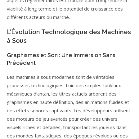
aspects réglementaires est cruciale pour comprendre la
viabilité à long terme et le potentiel de croissance des
différents acteurs du marché.
L’Évolution Technologique des Machines
à Sous
Graphismes et Son : Une Immersion Sans
Précédent
Les machines à sous modernes sont de véritables
prouesses technologiques. Loin des simples rouleaux
mécaniques d’antan, les titres actuels arborent des
graphismes en haute définition, des animations fluides et
des effets sonores captivants. Les développeurs utilisent
des moteurs de jeu avancés pour créer des univers
visuels riches et détaillés, transportant les joueurs dans
des mondes fantastiques, des époques révolues ou des