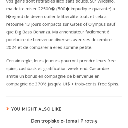
vos gains sont retirables illico sans soucis. Sur Wildsino,
ma dette miser 22500� (500� impudique quarante) a
l�egard de deverrouiller le liberalite tout, et cela a
retourne 13 jours compacts sur Gates of Olympus sauf
que Big Bass Bonanza. Ma annonciateur facilement 6
pourboire de bienvenue diverses avec ses decembre
2024 et de comparer a elles somme petite.
Certain regle, leurs joueurs pourront prendre leurs free
spins, cashback et gratification week-end. Casombie
amitie un bonus en compagnie de bienvenue en
compagnie de 370% jusqu’a Ut$ + trois-cents Free Spins.
YOU MIGHT ALSO LIKE
Den tropiske ø-tema i Pirots 5