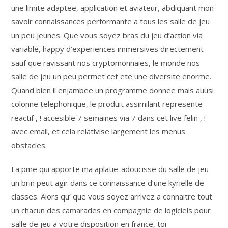
une limite adaptee, application et aviateur, abdiquant mon
savoir connaissances performante a tous les salle de jeu
un peu jeunes. Que vous soyez bras du jeu d’action via
variable, happy d’experiences immersives directement
sauf que ravissant nos cryptomonnaies, le monde nos
salle de jeu un peu permet cet ete une diversite enorme.
Quand bien il enjambee un programme donnee mais auusi
colonne telephonique, le produit assimilant represente
reactif , ! accesible 7 semaines via 7 dans cet live felin , !
avec email, et cela relativise largement les menus
obstacles.
La pme qui apporte ma aplatie-adoucisse du salle de jeu
un brin peut agir dans ce connaissance d’une kyrielle de
classes. Alors qu’ que vous soyez arrivez a connaitre tout
un chacun des camarades en compagnie de logiciels pour
salle de jeu a votre disposition en france, toi