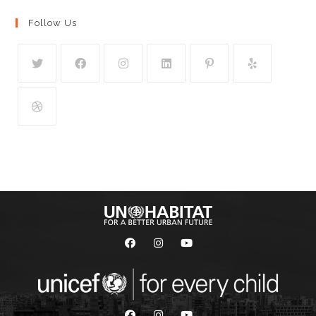
Follow Us