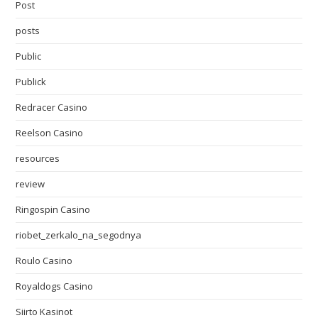
Post
posts
Public
Publick
Redracer Casino
Reelson Casino
resources
review
Ringospin Casino
riobet_zerkalo_na_segodnya
Roulo Casino
Royaldogs Casino
Siirto Kasinot