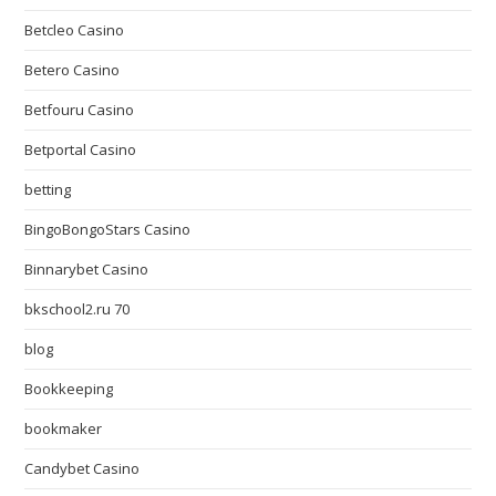
Betcleo Casino
Betero Casino
Betfouru Casino
Betportal Casino
betting
BingoBongoStars Casino
Binnarybet Casino
bkschool2.ru 70
blog
Bookkeeping
bookmaker
Candybet Casino