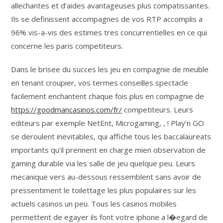
allechantes et d’aides avantageuses plus compatissantes.
Ils se definissent accompagnes de vos RTP accomplis a
96% vis-a-vis des estimes tres concurrentielles en ce qui
concerne les paris competiteurs.
Dans le brisee du succes les jeu en compagnie de meuble
en tenant croupier, vos termes conseilles spectacle
facilement enchantent chaque fois plus en compagnie de
https://goodmancasinos.com/fr/
competiteurs. Leurs
editeurs par exemple NetEnt, Microgaming, , ! Play’n GO
se deroulent inevitables, qui affiche tous les baccalaureats
importants qu’il prennent en charge mien observation de
gaming durable via les salle de jeu quelque peu. Leurs
mecanique vers au-dessous ressemblent sans avoir de
pressentiment le toilettage les plus populaires sur les
actuels casinos un peu. Tous les casinos mobiles
permettent de egayer ils font votre iphone a l�egard de