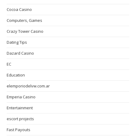
Cocoa Casino
Computers, Games
Crazy Tower Сasino
Dating Tips
Dazard Casino
EC
Education
elemporiodelvw.com.ar
Emperia Casino
Entertainment
escort projects
Fast Payouts