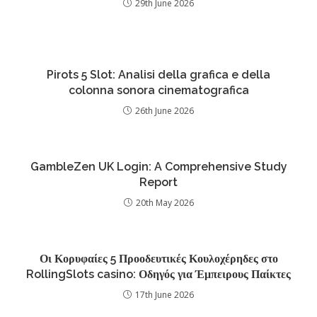
29th June 2026
Pirots 5 Slot: Analisi della grafica e della
colonna sonora cinematografica
26th June 2026
GambleZen UK Login: A Comprehensive Study
Report
20th May 2026
Οι Κορυφαίες 5 Προοδευτικές Κουλοχέρηδες στο
RollingSlots casino: Οδηγός για Έμπειρους Παίκτες
17th June 2026