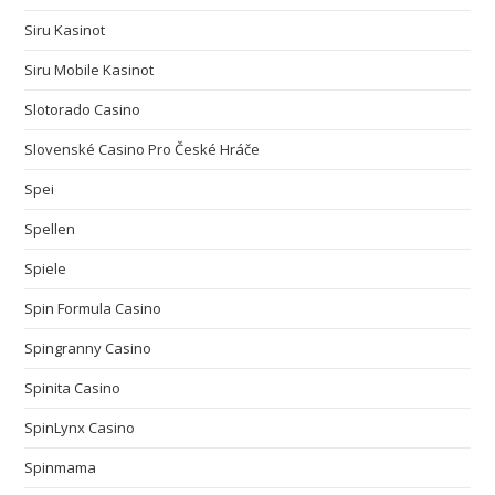
Siru Kasinot
Siru Mobile Kasinot
Slotorado Casino
Slovenské Casino Pro České Hráče
Spei
Spellen
Spiele
Spin Formula Casino
Spingranny Casino
Spinita Casino
SpinLynx Casino
Spinmama