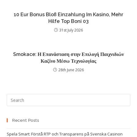
10 Eur Bonus Bloß Einzahlung Im Kasino, Mehr
Hilfe Top Boni 03
31st July 2026
Smokace: Η Επανάσταση στην Επιλογή Παιχνιδιών
Καζίνο Μέσω Τεχνολογίας
28th June 2026
Recent Posts
Spela Smart: Förstå RTP och Transparens på Svenska Casinon