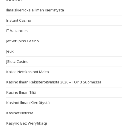
Ilmaiskierroksia Ilman Kierrätystä
Instant Casino
IT Vacancies
JetSetSpins Casino
Jeux
JSlotz Casino
Kaikki Nettikasinot Malta
Kasino Ilman Rekisteröitymistä 2026 – TOP 3 Suomessa
Kasino Ilman Tiliä
Kasinot Ilman Kierrätystä
Kasinot Netissä
Kasyno Bez Weryfikacji