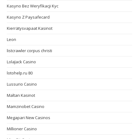
Kasyno Bez Weryfikacji Kyc
Kasyno Z Paysafecard
Kierrätysvapaat Kasinot
Leon
listcrawler corpus christi
LolaJack Casino
lotohelp.ru 80
Lussurio Casino
Maltan Kasinot
Mamzinobet Casino
Megapari New Casinos
Millioner Casino