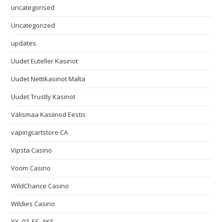
uncategorised
Uncategorized
updates
Uudet Euteller Kasinot
Uudet Nettikasinot Malta
Uudet Trustly Kasinot
Välismaa Kasiinod Eestis
vapingcartstore CA
Vipsta Casino
Voom Casino
WildChance Casino
Wildies Casino
XX_07_ES_AKS