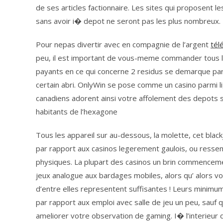
de ses articles factionnaire. Les sites qui proposent l
sans avoir i� depot ne seront pas les plus nombreux.
Pour nepas divertir avec en compagnie de l’argent
tél
peu, il est important de vous-meme commander tous 
payants en ce qui concerne 2 residus se demarque par 
certain abri. OnlyWin se pose comme un casino parmi li
canadiens adorent ainsi votre affolement des depots s
habitants de l’hexagone
Tous les appareil sur au-dessous, la molette, cet blac
par rapport aux casinos legerement gaulois, ou ressem
physiques. La plupart des casinos un brin commenceme
jeux analogue aux bardages mobiles, alors qu’ alors v
d’entre elles representent suffisantes ! Leurs minim
par rapport aux emploi avec salle de jeu un peu, sauf 
ameliorer votre observation de gaming. I� l’interieu