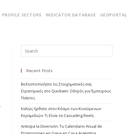
PROFILE SECTORS
INDICATOR DATABASE
GEOPORTAL
Recent Posts
Βελτιστοποιήστε τις Στοιχηματικές σας
Στρατηγικές στο Quickwin: Οδηγός για Έμπειρους
Παίκτες
e
Καλώς ήρθατε στον Κόσμο των Κινούμενων
Κεραμιδιών: Τι Είναι τα Cascading Reels;
Anticipa la Diversión: Tu Calendario Anual de
Promociones en Gana en Casa Argentina