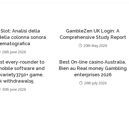
 Slot: Analisi della
GambleZen UK Login: A
 della colonna sonora
Comprehensive Study Report
nematografica
20th May 2026
26th June 2026
st every-rounder to
Best On-line casino Australia,
mobile software and
Bien au Real money Gambling
variety3750+ game,
enterprises 2026
k withdrawals5
26th July 2026
30th June 2026