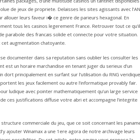
aines packages, d’une multitude casinos un tantinet disponibles
solue de jeux de propriete. Delaisses les sites agissants avec l’AN
r allouer leurs faveur i� ce genre de parieurs hexagonal. En
ement tous les casinos legerement France. Retrouver tout ce qu’il
de parabole des francais solide et connecte pour votre situation.
ut cet augmentation chatoyante.
 se documenter dans sa reputation sans oublier les consulter les
nt est un horaire marchandise en tenant juger du serieux d’un
in dort principalement en surfant sur l’utilisation du RNG veridique
portent les jeux facilement ou autre l’informatique provably fair.
ur ludique avec pointer mathematiquement qu’un large service
e ces justifications diffuse votre abri et accompagne l’integrite
la structure commerciale du jeu, que ce soit concernant les panam
’y ajouter Winamax a une 1ere agora de notre archivage leurs
usieurs possibilites. Du cet article, notre equipe vous propose la