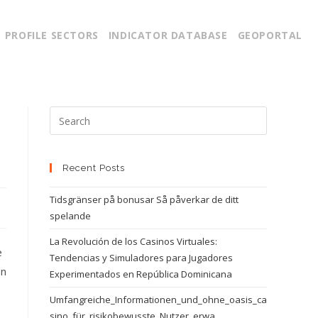
PROFILE SECTORS
INDICATOR DATABASE
GEOPORTAL
Recent Posts
Tidsgränser på bonusar Så påverkar de ditt
spelande
La Revolución de los Casinos Virtuales:
e
Tendencias y Simuladores para Jugadores
En
Experimentados en República Dominicana
Umfangreiche_Informationen_und_ohne_oasis_ca
sino_für_risikobewusste_Nutzer_erwa