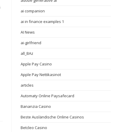
adobe generative ai
s
ai companion
ai in finance examples 1
AI News
ai-girlfriend
all_BAz
Apple Pay Casino
Apple Pay Nettikasinot
articles
Automaty Online Paysafecard
Bananzia Casino
Beste Ausländische Online Casinos
Betcleo Casino