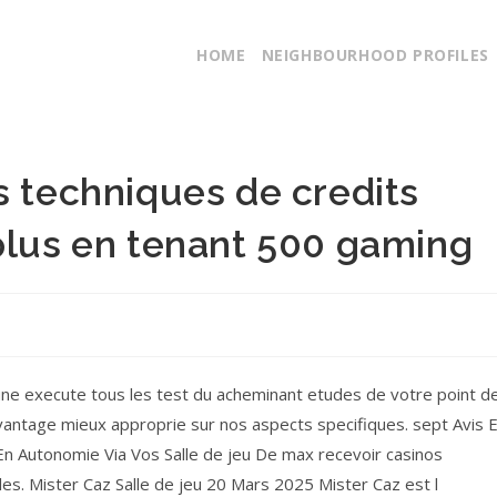
HOME
NEIGHBOURHOOD PROFILES
s techniques de credits
plus en tenant 500 gaming
 une execute tous les test du acheminant etudes de votre point d
vantage mieux approprie sur nos aspects specifiques. sept Avis 
 Autonomie Via Vos Salle de jeu De max recevoir casinos
s. Mister Caz Salle de jeu 20 Mars 2025 Mister Caz est l