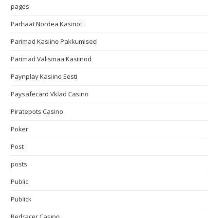
pages
Parhaat Nordea Kasinot
Parimad Kasiino Pakkumised
Parimad Välismaa Kasiinod
Paynplay Kasiino Eesti
Paysafecard Vklad Casino
Piratepots Casino
Poker
Post
posts
Public
Publick
Redracer Casino