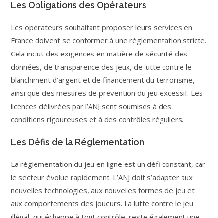
Les Obligations des Opérateurs
Les opérateurs souhaitant proposer leurs services en
France doivent se conformer à une réglementation stricte.
Cela inclut des exigences en matière de sécurité des
données, de transparence des jeux, de lutte contre le
blanchiment d’argent et de financement du terrorisme,
ainsi que des mesures de prévention du jeu excessif. Les
licences délivrées par l’ANJ sont soumises à des
conditions rigoureuses et à des contrôles réguliers.
Les Défis de la Réglementation
La réglementation du jeu en ligne est un défi constant, car
le secteur évolue rapidement. L’ANJ doit s’adapter aux
nouvelles technologies, aux nouvelles formes de jeu et
aux comportements des joueurs. La lutte contre le jeu
illégal, qui échappe à tout contrôle, reste également une