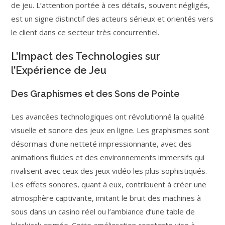
de jeu. L’attention portée à ces détails, souvent négligés,
est un signe distinctif des acteurs sérieux et orientés vers
le client dans ce secteur très concurrentiel.
L’Impact des Technologies sur
l’Expérience de Jeu
Des Graphismes et des Sons de Pointe
Les avancées technologiques ont révolutionné la qualité
visuelle et sonore des jeux en ligne. Les graphismes sont
désormais d’une netteté impressionnante, avec des
animations fluides et des environnements immersifs qui
rivalisent avec ceux des jeux vidéo les plus sophistiqués.
Les effets sonores, quant à eux, contribuent à créer une
atmosphère captivante, imitant le bruit des machines à
sous dans un casino réel ou l’ambiance d’une table de