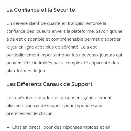
La Confiance et la Sécurité
Un service client de qualité en français renforce la
confiance des joueurs envers la plateforme. Savoir qu’une
aide est disponible et compréhensible permet d’aborder
le jeu en ligne avec plus de sérénité. Cela est
particulièrement important pour les nouveaux joueurs qui
peuvent être intimidés par la complexité apparente des
plateformes de jeu.
Les Différents Canaux de Support
Les opérateurs modernes proposent généralement
plusieurs canaux de support pour répondre aux
préférences de chacun :
Chat en direct : pour des réponses rapides et en