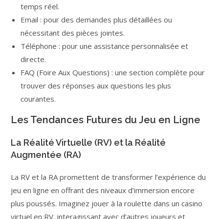
temps réel.
Email : pour des demandes plus détaillées ou
nécessitant des pièces jointes.
Téléphone : pour une assistance personnalisée et
directe.
FAQ (Foire Aux Questions) : une section complète pour
trouver des réponses aux questions les plus
courantes.
Les Tendances Futures du Jeu en Ligne
La Réalité Virtuelle (RV) et la Réalité
Augmentée (RA)
La RV et la RA promettent de transformer l’expérience du
jeu en ligne en offrant des niveaux d’immersion encore
plus poussés. Imaginez jouer à la roulette dans un casino
virtuel en RV, interagissant avec d’autres joueurs et