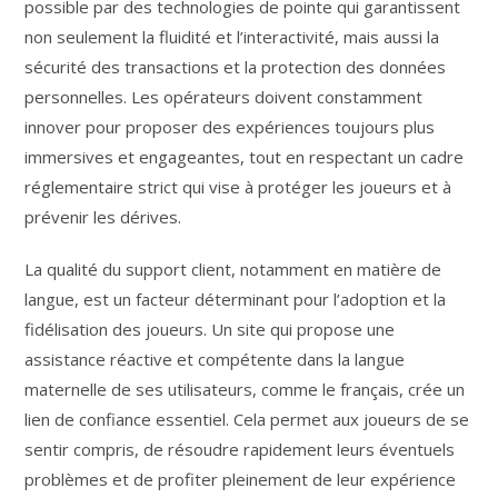
possible par des technologies de pointe qui garantissent
non seulement la fluidité et l’interactivité, mais aussi la
sécurité des transactions et la protection des données
personnelles. Les opérateurs doivent constamment
innover pour proposer des expériences toujours plus
immersives et engageantes, tout en respectant un cadre
réglementaire strict qui vise à protéger les joueurs et à
prévenir les dérives.
La qualité du support client, notamment en matière de
langue, est un facteur déterminant pour l’adoption et la
fidélisation des joueurs. Un site qui propose une
assistance réactive et compétente dans la langue
maternelle de ses utilisateurs, comme le français, crée un
lien de confiance essentiel. Cela permet aux joueurs de se
sentir compris, de résoudre rapidement leurs éventuels
problèmes et de profiter pleinement de leur expérience