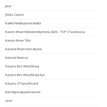
Jeux
JSlotz Casino
Kaikki Nettikasinot Malta
Kasino Ilman Rekisteröitymistä 2026 – TOP 3 Suomessa
Kasino Ilman Tiliä
Kasinot Ilman Kierrätystä
Kasinot Netissä
Kasyno Bez Weryfikacji
Kasyno Bez Weryfikacji Kyc
Kasyno Z Paysafecard
Kierrätysvapaat Kasinot
Leon