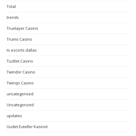
Total
trends
Truelayer Casino
Trumo Casino
ts escorts dallas
TuzBet Casino
Twindor Casino
Twinqo Casino
uncategorised
Uncategorized
updates
Uudet Euteller Kasinot