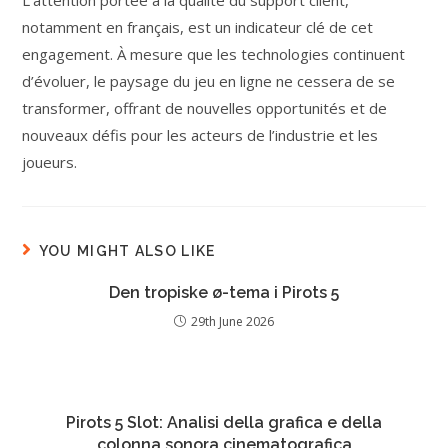
L’attention portée à la qualité du support client,
notamment en français, est un indicateur clé de cet
engagement. À mesure que les technologies continuent
d’évoluer, le paysage du jeu en ligne ne cessera de se
transformer, offrant de nouvelles opportunités et de
nouveaux défis pour les acteurs de l’industrie et les
joueurs.
YOU MIGHT ALSO LIKE
Den tropiske ø-tema i Pirots 5
29th June 2026
Pirots 5 Slot: Analisi della grafica e della
colonna sonora cinematografica