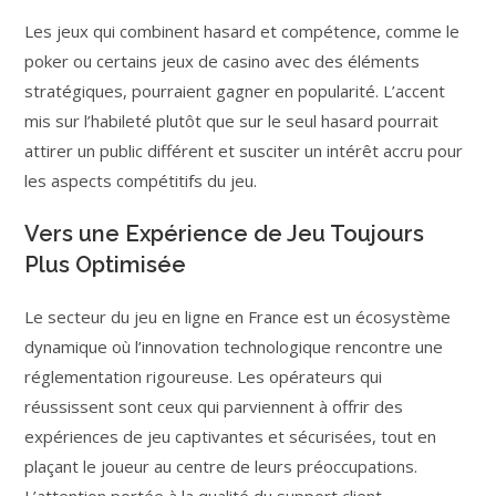
Les jeux qui combinent hasard et compétence, comme le
poker ou certains jeux de casino avec des éléments
stratégiques, pourraient gagner en popularité. L’accent
mis sur l’habileté plutôt que sur le seul hasard pourrait
attirer un public différent et susciter un intérêt accru pour
les aspects compétitifs du jeu.
Vers une Expérience de Jeu Toujours
Plus Optimisée
Le secteur du jeu en ligne en France est un écosystème
dynamique où l’innovation technologique rencontre une
réglementation rigoureuse. Les opérateurs qui
réussissent sont ceux qui parviennent à offrir des
expériences de jeu captivantes et sécurisées, tout en
plaçant le joueur au centre de leurs préoccupations.