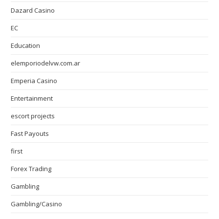
Dazard Casino
EC
Education
elemporiodelvw.com.ar
Emperia Casino
Entertainment
escort projects
Fast Payouts
first
Forex Trading
Gambling
Gambling/Casino