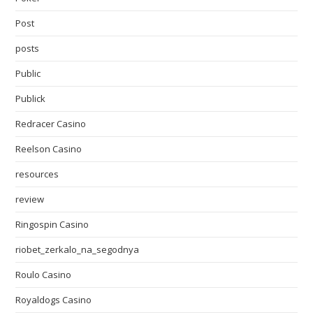
Post
posts
Public
Publick
Redracer Casino
Reelson Casino
resources
review
Ringospin Casino
riobet_zerkalo_na_segodnya
Roulo Casino
Royaldogs Casino