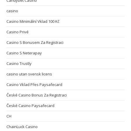
Candybet Casino
casino
Casino Minimální Vklad 100 Kč
Casino Privé
Casino S Bonusem Za Registraci
Casino S Neterapay
Casino Trustly
casino utan svensk licens
Casino Vklad Přes Paysafecard
České Casino Bonus Za Registraci
České Casino Paysafecard
CH
ChainLuck Casino