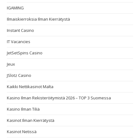
IGAMING
Ilmaiskierroksia Ilman Kierrätystä
Instant Casino
IT Vacancies
JetSetSpins Casino
Jeux
JSlotz Casino
Kaikki Nettikasinot Malta
Kasino Ilman Rekisteröitymistä 2026 – TOP 3 Suomessa
Kasino Ilman Tiliä
Kasinot Ilman Kierrätystä
Kasinot Netissä