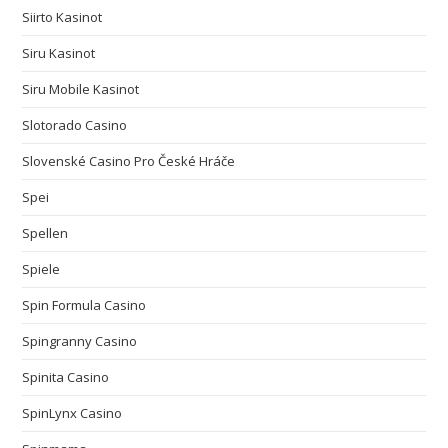
Siirto Kasinot
Siru Kasinot
Siru Mobile Kasinot
Slotorado Casino
Slovenské Casino Pro České Hráče
Spei
Spellen
Spiele
Spin Formula Casino
Spingranny Casino
Spinita Casino
SpinLynx Casino