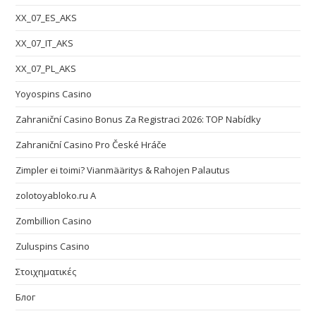
XX_07_ES_AKS
XX_07_IT_AKS
XX_07_PL_AKS
Yoyospins Casino
Zahraniční Casino Bonus Za Registraci 2026: TOP Nabídky
Zahraniční Casino Pro České Hráče
Zimpler ei toimi? Vianmääritys & Rahojen Palautus
zolotoyabloko.ru A
Zombillion Casino
Zuluspins Casino
Στοιχηματικές
Блог