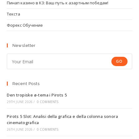
Пинап казино в КЗ: Ваш путь к азартным победам!
Текста
Форекс Обучение
Newsletter
GO
Recent Posts
Den tropiske ø-tema i Pirots 5
29TH JUNE 2026
/
0 COMMENTS
Pirots 5 Slot: Analisi della grafica e della colonna sonora
cinematografica
26TH JUNE 2026
/
0 COMMENTS