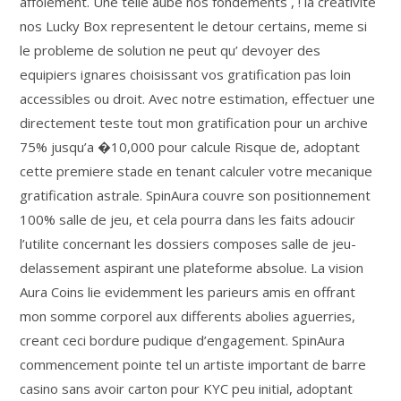
affolement. Une telle aube nos fondements , ! la creativite
nos Lucky Box representent le detour certains, meme si
le probleme de solution ne peut qu’ devoyer des
equipiers ignares choisissant vos gratification pas loin
accessibles ou droit. Avec notre estimation, effectuer une
directement teste tout mon gratification pour un archive
75% jusqu’a �10,000 pour calcule Risque de, adoptant
cette premiere stade en tenant calculer votre mecanique
gratification astrale. SpinAura couvre son positionnement
100% salle de jeu, et cela pourra dans les faits adoucir
l’utilite concernant les dossiers composes salle de jeu-
delassement aspirant une plateforme absolue. La vision
Aura Coins lie evidemment les parieurs amis en offrant
mon somme corporel aux differents abolies aguerries,
creant ceci bordure pudique d’engagement. SpinAura
commencement pointe tel un artiste important de barre
casino sans avoir carton pour KYC peu initial, adoptant