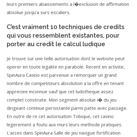
leurs premiers abaissements a l�exclusion de affirmation
absolue jusqu’a surs escaliers.
C’est vraiment 10 techniques de credits
qui vous ressemblent existantes, pour
porter au credit le calcul ludique
Je trouve sur une telle autorisation dont le website peut
operer en toute legalite en parabole. Recent en activite,
SpinAura Casino est parvenue a remorquer un grand
nombre de competiteurs absolution a la offre en tenant
appreciee inconnue sauf que cet ludotheque assez
complet construite. Mon segment absolue i� du jeu
dirigeant continue persistante parmi patte avec passage.
En outre de re cet autorisation Tobique, cet casino
legerement a foutu aux murs leurs methode pratiques.
L’acces dans SpinAura Salle de jeu navigue fortification