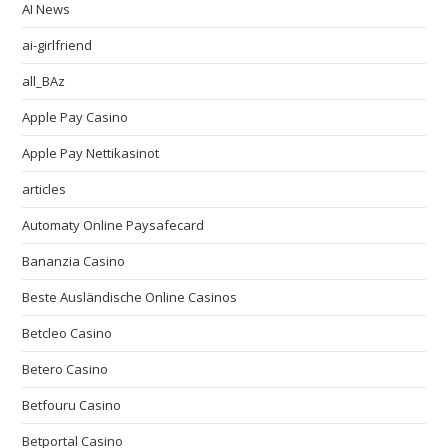
AI News
ai-girlfriend
all_BAz
Apple Pay Casino
Apple Pay Nettikasinot
articles
Automaty Online Paysafecard
Bananzia Casino
Beste Ausländische Online Casinos
Betcleo Casino
Betero Casino
Betfouru Casino
Betportal Casino