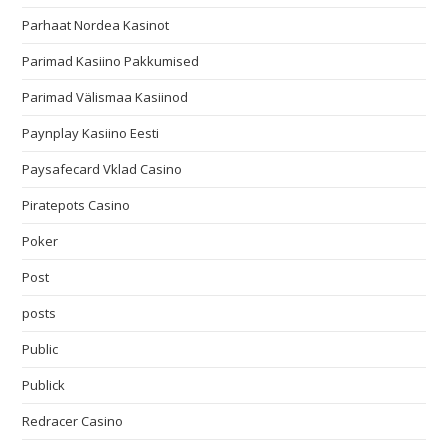
Parhaat Nordea Kasinot
Parimad Kasiino Pakkumised
Parimad Välismaa Kasiinod
Paynplay Kasiino Eesti
Paysafecard Vklad Casino
Piratepots Casino
Poker
Post
posts
Public
Publick
Redracer Casino