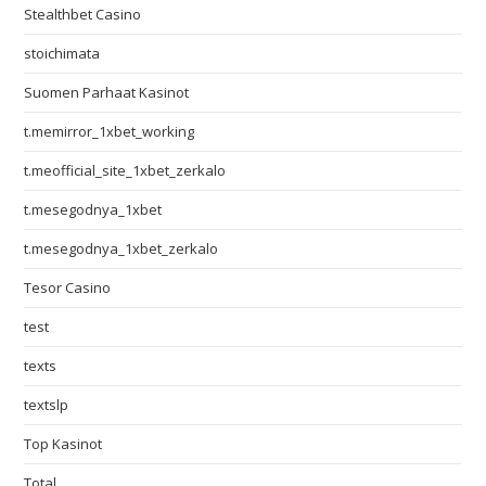
Stealthbet Casino
stoichimata
Suomen Parhaat Kasinot
t.memirror_1xbet_working
t.meofficial_site_1xbet_zerkalo
t.mesegodnya_1xbet
t.mesegodnya_1xbet_zerkalo
Tesor Casino
test
texts
textslp
Top Kasinot
Total