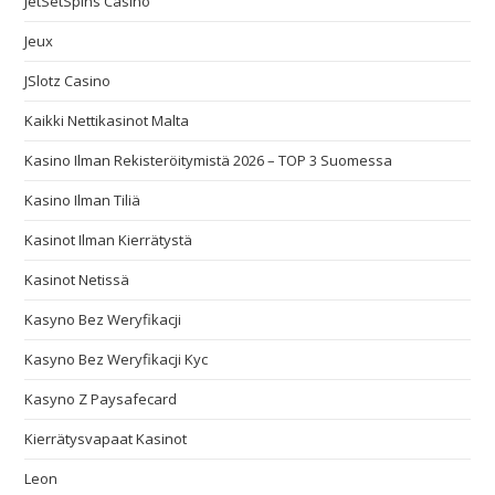
JetSetSpins Casino
Jeux
JSlotz Casino
Kaikki Nettikasinot Malta
Kasino Ilman Rekisteröitymistä 2026 – TOP 3 Suomessa
Kasino Ilman Tiliä
Kasinot Ilman Kierrätystä
Kasinot Netissä
Kasyno Bez Weryfikacji
Kasyno Bez Weryfikacji Kyc
Kasyno Z Paysafecard
Kierrätysvapaat Kasinot
Leon