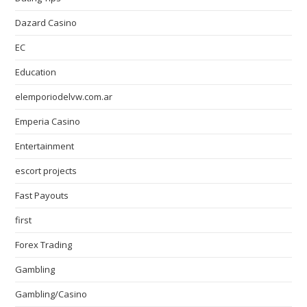
Dazard Casino
EC
Education
elemporiodelvw.com.ar
Emperia Casino
Entertainment
escort projects
Fast Payouts
first
Forex Trading
Gambling
Gambling/Casino