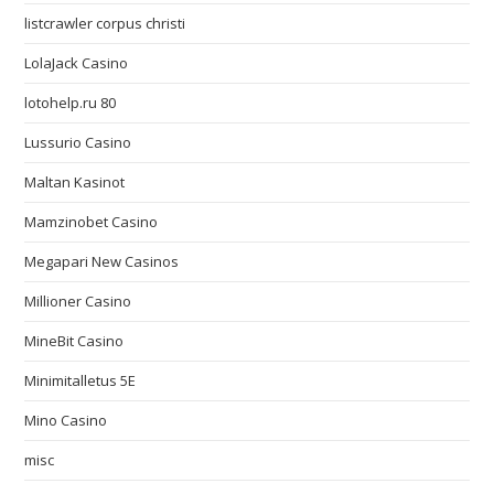
listcrawler corpus christi
LolaJack Casino
lotohelp.ru 80
Lussurio Casino
Maltan Kasinot
Mamzinobet Casino
Megapari New Casinos
Millioner Casino
MineBit Casino
Minimitalletus 5E
Mino Casino
misc