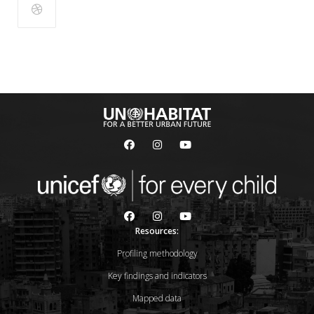
Resources:
Profiling methodology
Key findings and indicators
Mapped data