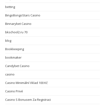
betting
BingoBongoStars Casino
Binnarybet Casino
bkschool2.ru 70
blog
Bookkeeping
bookmaker
Candybet Casino
casino
Casino Minimální Vklad 100 Kč
Casino Privé
Casino S Bonusem Za Registraci