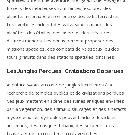
spatiales offrent une aventure intergalactique. Voyagez à
travers des nébuleuses scintillantes, explorez des
planètes inconnues et rencontrez des extraterrestres.
Les symboles incluent des vaisseaux spatiaux, des
planètes, des étoiles, des lasers et des créatures
d’autres mondes. Les bonus peuvent proposer des
missions spatiales, des combats de vaisseaux, ou des
tours gratuits dans des stations spatiales lointaines.
Les Jungles Perdues : Civilisations Disparues
Aventurez-vous au cœur de jungles luxuriantes à la
recherche de temples oubliés et de civilisations perdues.
Ces jeux mettent en scène des ruines antiques envahies
par la végétation, des animaux sauvages et des artefacts
mystérieux. Les symboles peuvent inclure des idoles
anciennes, des masques tribaux, des serpents, des
jaguars et des explorateurs courageux. Les