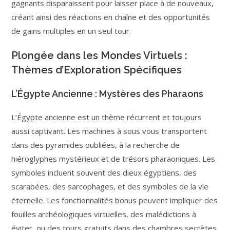
gagnants disparaissent pour laisser place à de nouveaux,
créant ainsi des réactions en chaîne et des opportunités
de gains multiples en un seul tour.
Plongée dans les Mondes Virtuels :
Thèmes d’Exploration Spécifiques
L’Égypte Ancienne : Mystères des Pharaons
L’Égypte ancienne est un thème récurrent et toujours
aussi captivant. Les machines à sous vous transportent
dans des pyramides oubliées, à la recherche de
hiéroglyphes mystérieux et de trésors pharaoniques. Les
symboles incluent souvent des dieux égyptiens, des
scarabées, des sarcophages, et des symboles de la vie
éternelle. Les fonctionnalités bonus peuvent impliquer des
fouilles archéologiques virtuelles, des malédictions à
éviter, ou des tours gratuits dans des chambres secrètes.