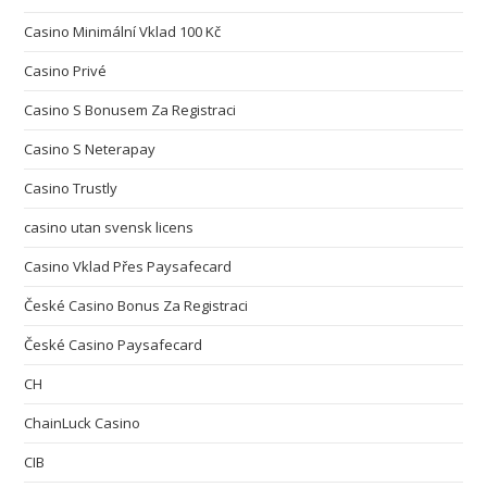
Casino Minimální Vklad 100 Kč
Casino Privé
Casino S Bonusem Za Registraci
Casino S Neterapay
Casino Trustly
casino utan svensk licens
Casino Vklad Přes Paysafecard
České Casino Bonus Za Registraci
České Casino Paysafecard
CH
ChainLuck Casino
CIB