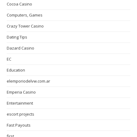
Cocoa Casino
Computers, Games
Crazy Tower Сasino
Dating Tips
Dazard Casino
EC
Education
elemporiodelvw.com.ar
Emperia Casino
Entertainment
escort projects
Fast Payouts
first