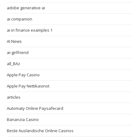
adobe generative ai
ai companion
ai in finance examples 1
AI News
ai-girlfriend
all_BAz
Apple Pay Casino
Apple Pay Nettikasinot
articles
Automaty Online Paysafecard
Bananzia Casino
Beste Ausländische Online Casinos