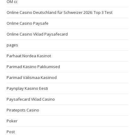
OM cc
Online Casino Deutschland für Schweizer 2026: Top 3 Test
Online Casino Paysafe
Online Casino Vklad Paysafecard
pages
Parhaat Nordea Kasinot
Parimad Kasiino Pakkumised
Parimad Välismaa Kasiinod
Paynplay Kasiino Eesti
Paysafecard Vklad Casino
Piratepots Casino
Poker
Post