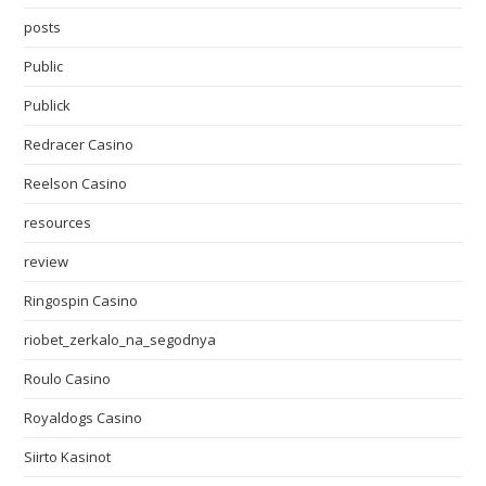
posts
Public
Publick
Redracer Casino
Reelson Casino
resources
review
Ringospin Casino
riobet_zerkalo_na_segodnya
Roulo Casino
Royaldogs Casino
Siirto Kasinot