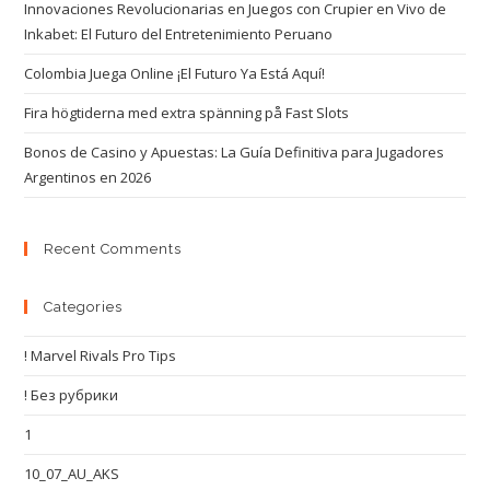
Innovaciones Revolucionarias en Juegos con Crupier en Vivo de
Inkabet: El Futuro del Entretenimiento Peruano
Colombia Juega Online ¡El Futuro Ya Está Aquí!
Fira högtiderna med extra spänning på Fast Slots
Bonos de Casino y Apuestas: La Guía Definitiva para Jugadores
Argentinos en 2026
Recent Comments
Categories
! Marvel Rivals Pro Tips
! Без рубрики
1
10_07_AU_AKS