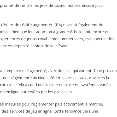
s promet de rendre les jeux de casino mobiles encore plus
le (RV) et de réalité augmentée (RA) ouvrent également de
mobile. Bien que leur adoption à grande échelle soit encore en
 expériences de jeu incroyablement immersives, transportant les
listes depuis le confort de leur foyer.
t complexe et fragmenté, avec des lois qui varient d’une provinc
ent non réglementé au niveau fédéral, laissant aux provinces la
rritoires. Cela a conduit à la mise en place de systèmes variés,
ino en ligne autorisées par les provinces.
 des mesures pour réglementer plus activement le marché,
 des services de jeu en ligne. Cette tendance vers une