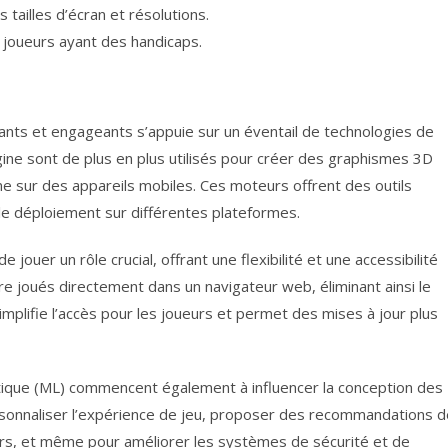
 tailles d’écran et résolutions.
joueurs ayant des handicaps.
nts et engageants s’appuie sur un éventail de technologies de
ine sont de plus en plus utilisés pour créer des graphismes 3D
e sur des appareils mobiles. Ces moteurs offrent des outils
 le déploiement sur différentes plateformes.
ouer un rôle crucial, offrant une flexibilité et une accessibilité
 joués directement dans un navigateur web, éliminant ainsi le
implifie l’accès pour les joueurs et permet des mises à jour plus
omatique (ML) commencent également à influencer la conception des
ersonnaliser l’expérience de jeu, proposer des recommandations d
urs, et même pour améliorer les systèmes de sécurité et de