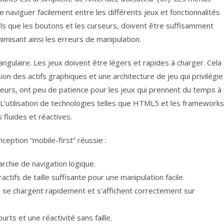
e naviguer facilement entre les différents jeux et fonctionnalités
els que les boutons et les curseurs, doivent être suffisamment
imisant ainsi les erreurs de manipulation.
ngulaire. Les jeux doivent être légers et rapides à charger. Cela
ion des actifs graphiques et une architecture de jeu qui privilégie
lleurs, ont peu de patience pour les jeux qui prennent du temps à
 L’utilisation de technologies telles que HTML5 et les frameworks
fluides et réactives.
ception “mobile-first” réussie :
rchie de navigation logique.
ctifs de taille suffisante pour une manipulation facile.
i se chargent rapidement et s’affichent correctement sur
s et une réactivité sans faille.