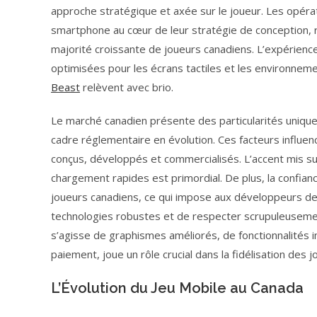
approche stratégique et axée sur le joueur. Les opérat
smartphone au cœur de leur stratégie de conception, rec
majorité croissante de joueurs canadiens. L’expérience u
optimisées pour les écrans tactiles et les environn
Beast
relèvent avec brio.
Le marché canadien présente des particularités unique
cadre réglementaire en évolution. Ces facteurs influen
conçus, développés et commercialisés. L’accent mis sur l
chargement rapides est primordial. De plus, la confian
joueurs canadiens, ce qui impose aux développeurs d
technologies robustes et de respecter scrupuleusement
s’agisse de graphismes améliorés, de fonctionnalités 
paiement, joue un rôle crucial dans la fidélisation des j
L’Évolution du Jeu Mobile au Canada