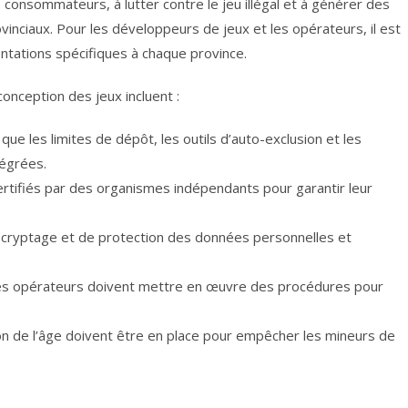
consommateurs, à lutter contre le jeu illégal et à générer des
nciaux. Pour les développeurs de jeux et les opérateurs, il est
tations spécifiques à chaque province.
conception des jeux incluent :
que les limites de dépôt, les outils d’auto-exclusion et les
tégrées.
ertifiés par des organismes indépendants pour garantir leur
ryptage et de protection des données personnelles et
s opérateurs doivent mettre en œuvre des procédures pour
n de l’âge doivent être en place pour empêcher les mineurs de