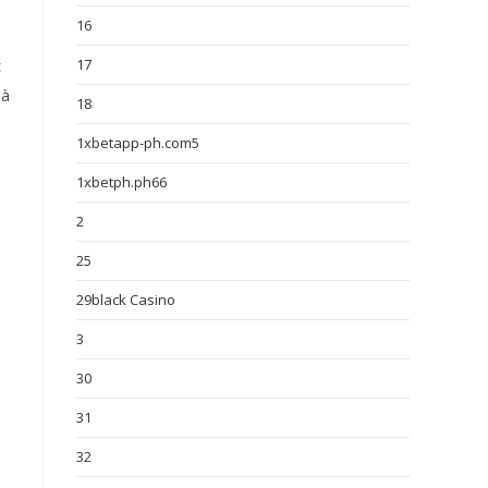
16
t
17
 à
18
1xbetapp-ph.com5
1xbetph.ph66
2
25
29black Casino
3
30
31
32