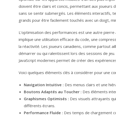
doivent être clairs et concis, permettant aux joueurs d
sans se sentir submergés. Les éléments interactifs, t
grands pour être facilement touchés avec un doigt, min
L’optimisation des performances est une autre pierre a
implique une utilisation efficace du code, une compress
la réactivité. Les joueurs canadiens, comme partout ai
démarrer ou qui ralentissent lors des sessions de jeu.
JavaScript modernes permet de créer des expériences 
Voici quelques éléments clés à considérer pour une con
Navigation Intuitive :
Des menus clairs et une hiéra
Boutons Adaptés au Toucher :
Des éléments intera
Graphismes Optimisés :
Des visuels attrayants qu
différents écrans.
Performance Fluide :
Des temps de chargement court