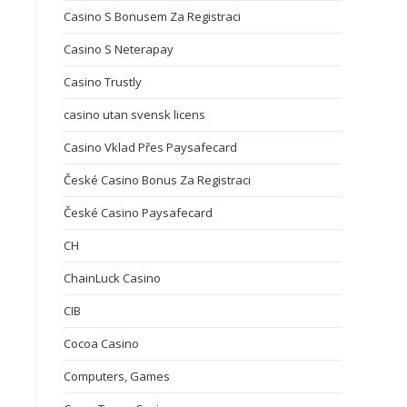
Casino S Bonusem Za Registraci
Casino S Neterapay
Casino Trustly
casino utan svensk licens
Casino Vklad Přes Paysafecard
České Casino Bonus Za Registraci
České Casino Paysafecard
CH
ChainLuck Casino
CIB
Cocoa Casino
Computers, Games