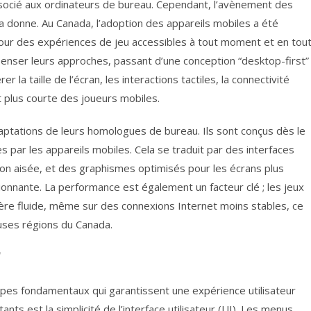
associé aux ordinateurs de bureau. Cependant, l’avènement des
 donne. Au Canada, l’adoption des appareils mobiles a été
our des expériences de jeu accessibles à tout moment et en tou
epenser leurs approches, passant d’une conception “desktop-first”
r la taille de l’écran, les interactions tactiles, la connectivité
t plus courte des joueurs mobiles.
aptations de leurs homologues de bureau. Ils sont conçus dès le
s par les appareils mobiles. Cela se traduit par des interfaces
on aisée, et des graphismes optimisés pour les écrans plus
sionnante. La performance est également un facteur clé ; les jeux
ère fluide, même sur des connexions Internet moins stables, ce
uses régions du Canada.
”
cipes fondamentaux qui garantissent une expérience utilisateur
nts est la simplicité de l’interface utilisateur (UI). Les menus