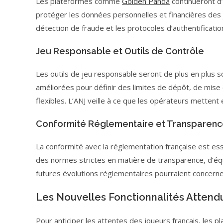
Les plateformes comme
Golden Panda
continueront d’
protéger les données personnelles et financières des 
détection de fraude et les protocoles d’authentificatio
Jeu Responsable et Outils de Contrôle
Les outils de jeu responsable seront de plus en plus s
améliorées pour définir des limites de dépôt, de mise 
flexibles. L’ANJ veille à ce que les opérateurs mettent
Conformité Réglementaire et Transparen
La conformité avec la réglementation française est ess
des normes strictes en matière de transparence, d’équi
futures évolutions réglementaires pourraient concerner l
Les Nouvelles Fonctionnalités Attendu
Pour anticiper les attentes des joueurs français, les