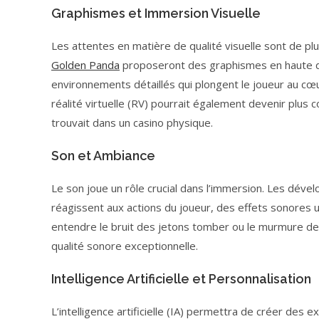
Graphismes et Immersion Visuelle
Les attentes en matière de qualité visuelle sont de pl
Golden Panda
proposeront des graphismes en haute déf
environnements détaillés qui plongent le joueur au cœur 
réalité virtuelle (RV) pourrait également devenir plus
trouvait dans un casino physique.
Son et Ambiance
Le son joue un rôle crucial dans l’immersion. Les dév
réagissent aux actions du joueur, des effets sonores u
entendre le bruit des jetons tomber ou le murmure des
qualité sonore exceptionnelle.
Intelligence Artificielle et Personnalisation
L’intelligence artificielle (IA) permettra de créer des