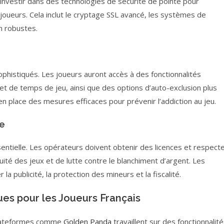
investir dans des technologies de sécurité de pointe pour
joueurs. Cela inclut le cryptage SSL avancé, les systèmes de
n robustes.
ophistiqués. Les joueurs auront accès à des fonctionnalités
et de temps de jeu, ainsi que des options d’auto-exclusion plus
 en place des mesures efficaces pour prévenir l’addiction au jeu.
ce
entielle. Les opérateurs doivent obtenir des licences et respect
té des jeux et de lutte contre le blanchiment d’argent. Les
a publicité, la protection des mineurs et la fiscalité.
es pour les Joueurs Français
 plateformes comme
Golden Panda
travaillent sur des fonctionnalit