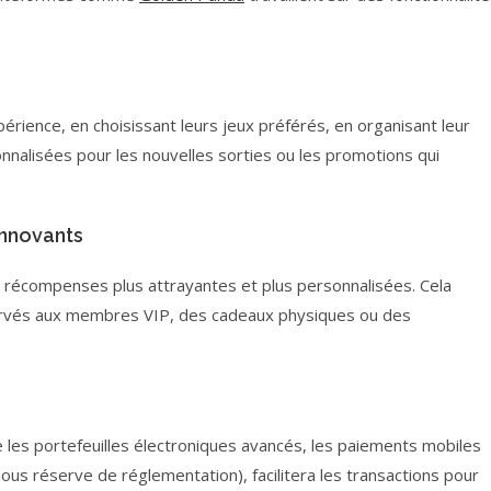
rience, en choisissant leurs jeux préférés, en organisant leur
nnalisées pour les nouvelles sorties ou les promotions qui
Innovants
s récompenses plus attrayantes et plus personnalisées. Cela
éservés aux membres VIP, des cadeaux physiques ou des
 les portefeuilles électroniques avancés, les paiements mobiles
s réserve de réglementation), facilitera les transactions pour