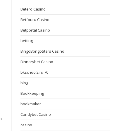
Betero Casino
Betfouru Casino
Betportal Casino
betting
BingoBongoStars Casino
Binnarybet Casino
bkschool2.ru 70
blog
Bookkeeping
bookmaker
Candybet Casino
a
casino