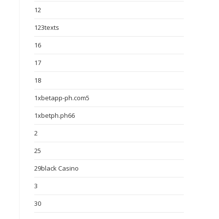
12
123texts
16
17
s
18
1xbetapp-ph.com5
1xbetph.ph66
2
25
29black Casino
3
30