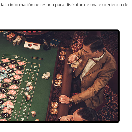
 la información necesaria para disfrutar de una experiencia de