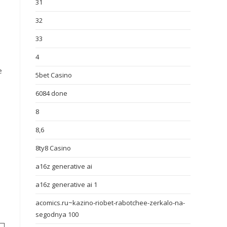
31
32
33
4
e
5bet Casino
6084 done
8
8,6
8ty8 Casino
a16z generative ai
a16z generative ai 1
acomics.ru~kazino-riobet-rabotchee-zerkalo-na-
segodnya 100