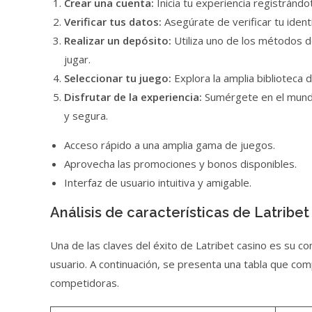
Crear una cuenta:
Inicia tu experiencia registrándo
Verificar tus datos:
Asegúrate de verificar tu ident
Realizar un depósito:
Utiliza uno de los métodos d
jugar.
Seleccionar tu juego:
Explora la amplia biblioteca 
Disfrutar de la experiencia:
Sumérgete en el mundo
y segura.
Acceso rápido a una amplia gama de juegos.
Aprovecha las promociones y bonos disponibles.
Interfaz de usuario intuitiva y amigable.
Análisis de características de Latribet
Una de las claves del éxito de Latribet casino es su c
usuario. A continuación, se presenta una tabla que com
competidoras.