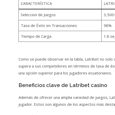
CARACTERÍSTICA
LATRI
Seleccion de Juegos
3,500
Tasa de Éxito en Transacciones
98%
Tiempo de Carga
1.8 s
Como se puede observar en la tabla, Latribet no solo 
supera a sus competidores en términos de tasa de éxit
una opción superior para los jugadores ecuatorianos.
Beneficios clave de Latribet casino
Además de ofrecer una amplia variedad de juegos, Latr
jugador. Estos son algunos de los aspectos más dest