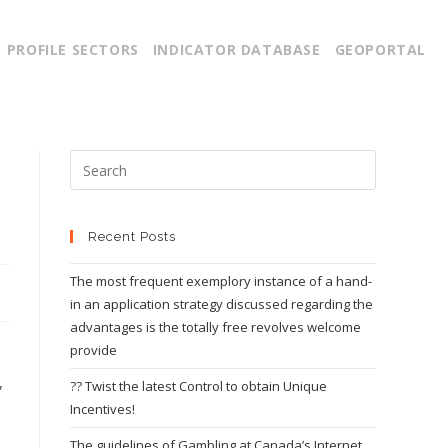
PROFILE SECTORS
INDICATOR DATABASE
GEOPORTAL
Recent Posts
The most frequent exemplory instance of a hand-
in an application strategy discussed regarding the
advantages is the totally free revolves welcome
provide
,
?? Twist the latest Control to obtain Unique
Incentives!
The guidelines of Gambling at Canada’s Internet