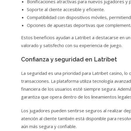
Bonificaciones atractivas para nuevos jugadores y 
Soporte al cliente accesible y eficiente.
Compatibilidad con dispositivos móviles, permitiendo
Opciones de apuestas deportivas que complementan
Estos beneficios ayudan a Latribet a destacarse en u
valorado y satisfecho con su experiencia de juego.
Confianza y seguridad en Latribet
La seguridad es una prioridad para Latribet casino, lo 
transacciones. La plataforma utiliza tecnología avanza
financiera de los usuarios esté siempre segura. Ademá
garantiza que opera dentro de los lineamientos legale
Los jugadores pueden sentirse seguros al realizar de
atención al cliente también está disponible para resol
aún más segura y confiable.