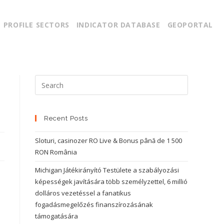
PROFILE SECTORS
INDICATOR DATABASE
GEOPORTAL
Recent Posts
Sloturi, casinozer RO Live & Bonus până de 1 500
RON România
Michigan Játékirányító Testülete a szabályozási
képességek javítására több személyzettel, 6 millió
dolláros vezetéssel a fanatikus
fogadásmegelőzés finanszírozásának
támogatására