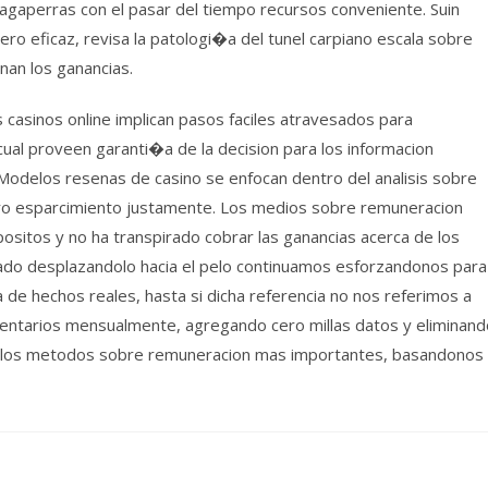
tragaperras con el pasar del tiempo recursos conveniente. Suin
ro eficaz, revisa la patologi�a del tunel carpiano escala sobre
nan los ganancias.
casinos online implican pasos faciles atravesados para
cual proveen garanti�a de la decision para los informacion
 Modelos resenas de casino se enfocan dentro del analisis sobre
tro esparcimiento justamente. Los medios sobre remuneracion
ositos y no ha transpirado cobrar las ganancias acerca de los
ado desplazandolo hacia el pelo continuamos esforzandonos para
a de hechos reales, hasta si dicha referencia no nos referimos a
entarios mensualmente, agregando cero millas datos y eliminand
os los metodos sobre remuneracion mas importantes, basandonos