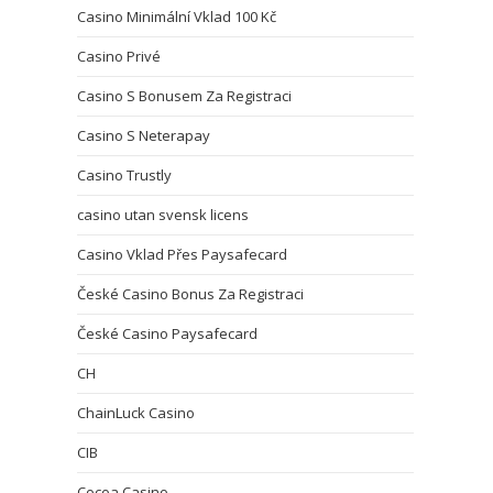
Casino Minimální Vklad 100 Kč
Casino Privé
Casino S Bonusem Za Registraci
Casino S Neterapay
Casino Trustly
casino utan svensk licens
Casino Vklad Přes Paysafecard
České Casino Bonus Za Registraci
České Casino Paysafecard
CH
ChainLuck Casino
CIB
Cocoa Casino