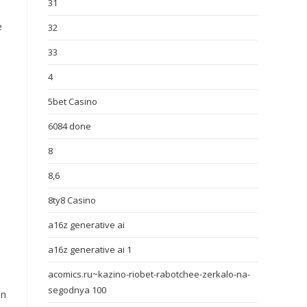
31
e
32
33
4
5bet Casino
6084 done
8
8,6
8ty8 Casino
a16z generative ai
a16z generative ai 1
acomics.ru~kazino-riobet-rabotchee-zerkalo-na-
segodnya 100
on