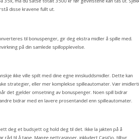
å 35x, må du satse totalt 3500 kr før gevinstene kan tas ut. Sjek
rstå disse kravene fullt ut.
nverteres til bonuspenger, gir deg ekstra midler å spille med.
irkning på din samlede spillopplevelse.
skje ikke ville spilt med dine egne innskuddsmidler. Dette kan
ruke strategier, eller mer komplekse spilleautomater. Vær imidlert
år det gjelder omsetning av bonuspenger. Noen spill bidrar
s andre bidrar med en lavere prosentandel enn spilleautomater.
ett deg et budsjett og hold deg til det. Ikke la jakten på å
r råd til å tape. Mange nettcasinoer, inkludert CasiGo, tilbyr