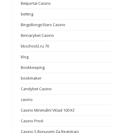
Betportal Casino
.
betting
BingoBongoStars Casino
Binnarybet Casino
bkschool2.ru 70
blog
Bookkeeping
bookmaker
Candybet Casino
casino
Casino Minimální Vklad 100 Kč
Casino Privé
Casino S Bonusem Za Registraci