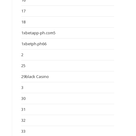
16
17
18
1xbetapp-ph.com5
1xbetph.ph66
2
25
.
29black Casino
3
30
31
32
33