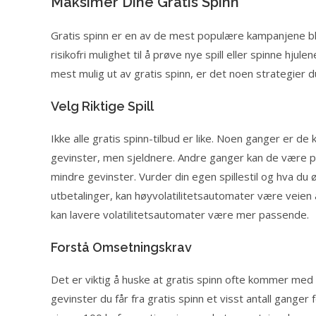
Maksimer Dine Gratis Spinn
Gratis spinn er en av de mest populære kampanjene blan
risikofri mulighet til å prøve nye spill eller spinne hju
mest mulig ut av gratis spinn, er det noen strategier 
Velg Riktige Spill
Ikke alle gratis spinn-tilbud er like. Noen ganger er de 
gevinster, men sjeldnere. Andre ganger kan de være p
mindre gevinster. Vurder din egen spillestil og hva du
utbetalinger, kan høyvolatilitetsautomater være veien å
kan lavere volatilitetsautomater være mer passende.
Forstå Omsetningskrav
Det er viktig å huske at gratis spinn ofte kommer me
gevinster du får fra gratis spinn et visst antall gange