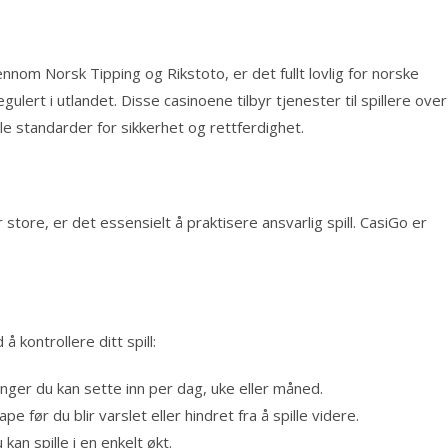
nnom Norsk Tipping og Rikstoto, er det fullt lovlig for norske
ulert i utlandet. Disse casinoene tilbyr tjenester til spillere over
le standarder for sikkerhet og rettferdighet.
tore, er det essensielt å praktisere ansvarlig spill. CasiGo er
 kontrollere ditt spill:
ger du kan sette inn per dag, uke eller måned.
 før du blir varslet eller hindret fra å spille videre.
an spille i en enkelt økt.