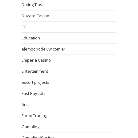
Dating Tips
Dazard Casino
EC
Education
elemporiodelvw.com.ar
Emperia Casino
Entertainment
escort projects
Fast Payouts
first
Forex Trading
Gambling
Gambling/Casino