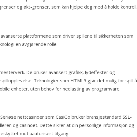
sgrenser og økt-grenser, som kan hjelpe deg med å holde kontroll
de avanserte plattformene som driver spillene til sikkerheten som
eknologi en avgjørende rolle.
mesterverk. De bruker avansert grafikk, lydeffekter og
spillopplevelse. Teknologier som HTML5 gjør det mulig for spill å
obile enheter, uten behov for nedlasting av programvare.
het. Seriøse nettcasinoer som CasiGo bruker bransjestandard SSL-
lleren og casinoet. Dette sikrer at din personlige informasjon og
 beskyttet mot uautorisert tilgang.