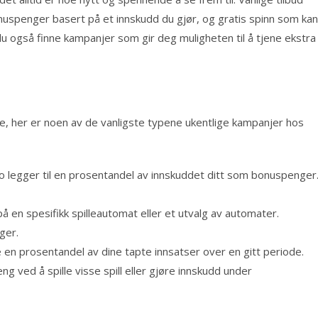
nuspenger basert på et innskudd du gjør, og gratis spinn som kan
u også finne kampanjer som gir deg muligheten til å tjene ekstra
te, her er noen av de vanligste typene ukentlige kampanjer hos
o legger til en prosentandel av innskuddet ditt som bonuspenger
på en spesifikk spilleautomat eller et utvalg av automater.
ger.
 en prosentandel av dine tapte innsatser over en gitt periode.
ng ved å spille visse spill eller gjøre innskudd under