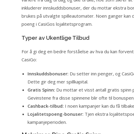
inkluderer innskuddsbonuser, der du mottar ekstra bo
brukes på utvalgte spilleautomater. Noen ganger kan d
poeng i CasiGos lojalitetsprogram.
Typer av Ukentlige Tilbud
For å gi deg en bedre forståelse av hva du kan forven
CasiGo:
Innskuddsbonuser:
Du setter inn penger, og CasiG
Dette gir deg mer spillkapital.
Gratis Spinn:
Du mottar et visst antall gratis spinn 
Gevinstene fra disse spinnene blir ofte til bonuspen
Cashback-tilbud:
I noen kampanjer kan du få tilbake
Lojalitetspoeng-bonuser:
Tjen ekstra lojalitetspoe
kampanjeperioden.