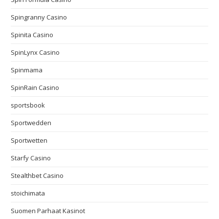
Spingranny Casino
Spinita Casino
SpinLynx Casino
Spinmama
SpinRain Casino
sportsbook
Sportwedden
Sportwetten
Starfy Casino
Stealthbet Casino
stoichimata
Suomen Parhaat Kasinot