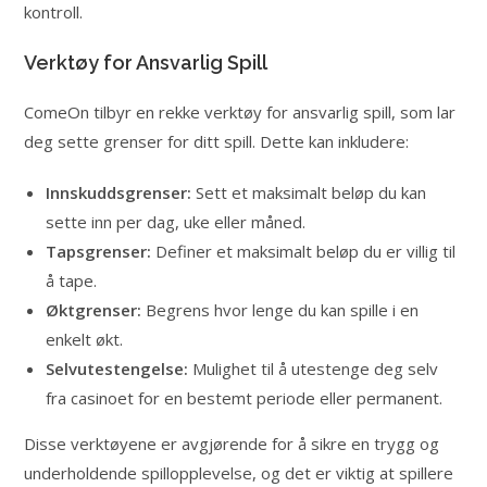
kontroll.
Verktøy for Ansvarlig Spill
ComeOn tilbyr en rekke verktøy for ansvarlig spill, som lar
deg sette grenser for ditt spill. Dette kan inkludere:
Innskuddsgrenser:
Sett et maksimalt beløp du kan
sette inn per dag, uke eller måned.
Tapsgrenser:
Definer et maksimalt beløp du er villig til
å tape.
Øktgrenser:
Begrens hvor lenge du kan spille i en
enkelt økt.
Selvutestengelse:
Mulighet til å utestenge deg selv
fra casinoet for en bestemt periode eller permanent.
Disse verktøyene er avgjørende for å sikre en trygg og
underholdende spillopplevelse, og det er viktig at spillere