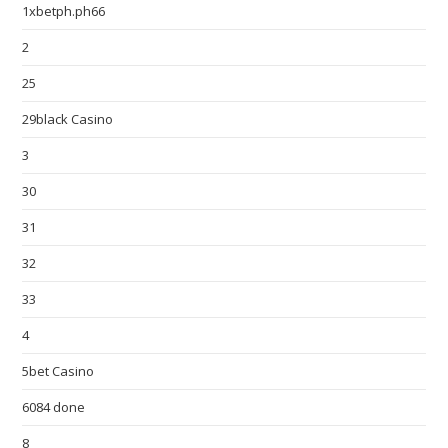
1xbetph.ph66
2
25
29black Casino
3
30
31
32
33
4
5bet Casino
6084 done
8