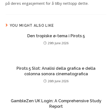
på deres engasjement for å tilby nettopp dette.
YOU MIGHT ALSO LIKE
Den tropiske ø-tema i Pirots 5
29th June 2026
Pirots 5 Slot: Analisi della grafica e della
colonna sonora cinematografica
26th June 2026
GambleZen UK Login: A Comprehensive Study
Report