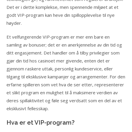
Det er i dette komplekse, men spennende miljøet at et
godt VIP-program kan heve din spillopplevelse til nye
høyder.
Et velfungerende VIP-program er mer enn bare en
samling av bonuser; det er en anerkjennelse av din tid og
ditt engasjement. Det handler om å tilby privilegier som
gjør din tid hos casinoet mer givende, enten det er
gjennom raskere uttak, personlig kundeservice, eller
tilgang til eksklusive kampanjer og arrangementer. For den
erfarne spilleren som vet hva de ser etter, representerer
et slikt program en mulighet til å maksimere verdien av
deres spillaktivitet og føle seg verdsatt som en del av et
eksklusivt fellesskap.
Hva er et VIP-program?