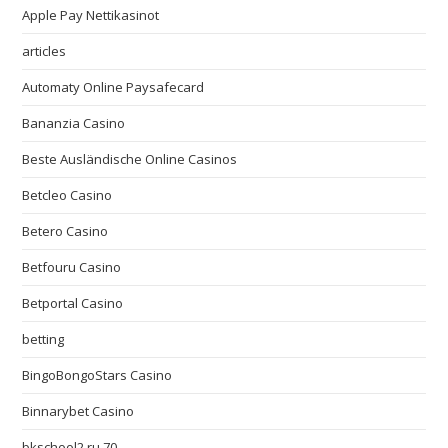
Apple Pay Nettikasinot
articles
Automaty Online Paysafecard
Bananzia Casino
Beste Ausländische Online Casinos
Betcleo Casino
Betero Casino
Betfouru Casino
Betportal Casino
betting
BingoBongoStars Casino
Binnarybet Casino
bkschool2.ru 70