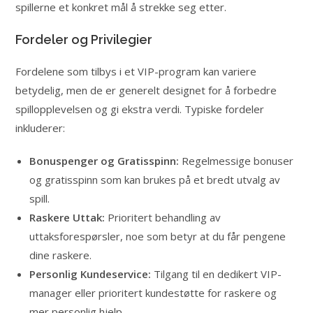
spillerne et konkret mål å strekke seg etter.
Fordeler og Privilegier
Fordelene som tilbys i et VIP-program kan variere
betydelig, men de er generelt designet for å forbedre
spillopplevelsen og gi ekstra verdi. Typiske fordeler
inkluderer:
Bonuspenger og Gratisspinn:
Regelmessige bonuser
og gratisspinn som kan brukes på et bredt utvalg av
spill.
Raskere Uttak:
Prioritert behandling av
uttaksforespørsler, noe som betyr at du får pengene
dine raskere.
Personlig Kundeservice:
Tilgang til en dedikert VIP-
manager eller prioritert kundestøtte for raskere og
mer personlig hjelp.