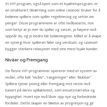
Et VIP-program, også kjent som et lojalitetsprogram, er
en strukturert tilnærming som online casinoer bruker for å
belønne spillere som spiller regelmessig og setter inn
penger. Disse programmene er ofte nivåbaserte, noe
som betyr at jo mer du spiller og satser, jo høyere nivå
oppnår du, og jo bedre blir belønningene. Målet er å skape
en synergi hvor spilleren føler seg verdsatt, og casinoet
bygger sterkere relasjoner med sine mest lojale kunder.
Nivåer og Fremgang
De fleste VIP-programmer opererer med et system av
nivåer, ofte kalt “nivåer”, “rangeringer” eller “klubber”.
Spillere tjener poeng eller fremgang mot neste nivå
basert på deres spillaktivitet, som innsatsstørrelse og
hyppighet. Hvert nye nivå låser opp nye og forbedrede
fordeler. Dette skaper en følelse av progresjon og gir