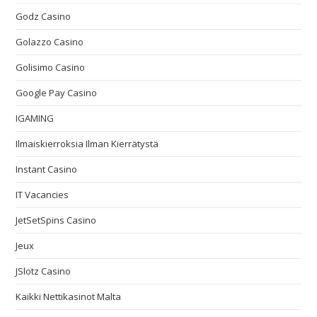
Godz Casino
Golazzo Casino
Golisimo Casino
Google Pay Casino
IGAMING
Ilmaiskierroksia Ilman Kierrätystä
Instant Casino
IT Vacancies
JetSetSpins Casino
Jeux
JSlotz Casino
Kaikki Nettikasinot Malta