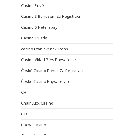
Casino Privé
Casino S Bonusem Za Registraci
Casino S Neterapay
Casino Trustly
casino utan svensk licens
Casino Vklad Přes Paysafecard
České Casino Bonus Za Registraci
České Casino Paysafecard
CH
ChainLuck Casino
CIB
Cocoa Casino