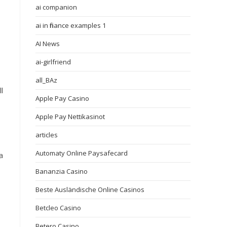
ai companion
ai in finance examples 1
AI News
ai-girlfriend
all_BAz
l
Apple Pay Casino
Apple Pay Nettikasinot
articles
Automaty Online Paysafecard
a
Bananzia Casino
Beste Ausländische Online Casinos
Betcleo Casino
Betero Casino