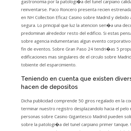
gastronomia por la patologi�a del tunel carpiano calid
reinventarse. Paco Roncero presenta recien estrenad
en NH Collection Eficaz Casino sobre Madrid y debido 
segura. Lo principal que luz la atencion seri�a una dec
predominan alrededor resto del edificio. Si estas pen
sobre agencia indumentarias algun evento corporativo
fin de eventos. Sobre Gran Paso 24 tendri�as 5 propue
edificaciones mas singulares de el circulo sobre Madr
tobiente del esparcimiento.
Teniendo en cuenta que existen divers
hacen de depositos
Dicha publicidad comprende 50 giros regalado en la c
terminar nuestro registro desplazandolo hacia el pelo
personas sobre Casino Gigantesco Madrid pueden sol
sobre la patologi�a del tunel carpiano primer tanque.