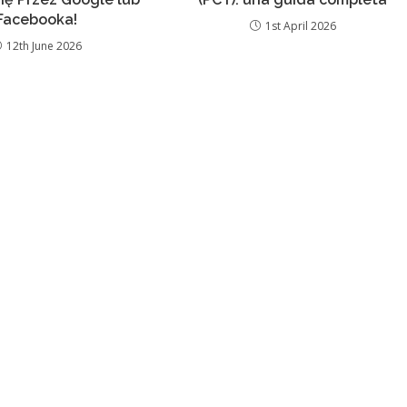
Facebooka!
1st April 2026
12th June 2026