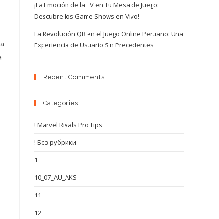
¡La Emoción de la TV en Tu Mesa de Juego:
Descubre los Game Shows en Vivo!
e
La Revolución QR en el Juego Online Peruano: Una
na
Experiencia de Usuario Sin Precedentes
a
Recent Comments
Categories
! Marvel Rivals Pro Tips
! Без рубрики
1
10_07_AU_AKS
11
12