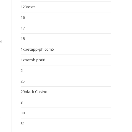
123texts
16
17
18
el
1xbetapp-ph.com5
1xbetph.ph66
2
25
29black Casino
3
30
0
31