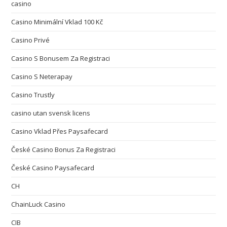
casino
Casino Minimální Vklad 100 Kč
Casino Privé
Casino S Bonusem Za Registraci
Casino S Neterapay
Casino Trustly
casino utan svensk licens
Casino Vklad Přes Paysafecard
České Casino Bonus Za Registraci
České Casino Paysafecard
CH
ChainLuck Casino
CIB