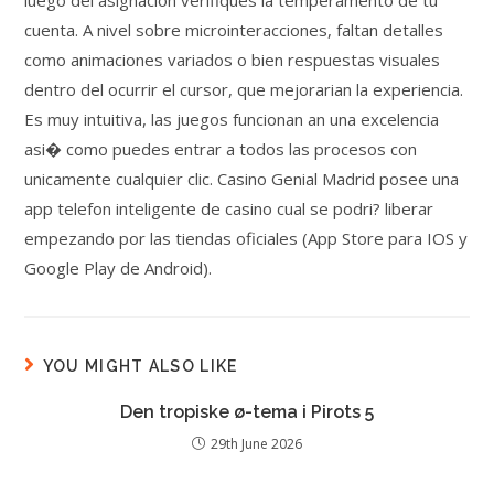
luego del asignacion verifiques la temperamento de tu
cuenta. A nivel sobre microinteracciones, faltan detalles
como animaciones variados o bien respuestas visuales
dentro del ocurrir el cursor, que mejorarian la experiencia.
Es muy intuitiva, las juegos funcionan an una excelencia
asi� como puedes entrar a todos las procesos con
unicamente cualquier clic. Casino Genial Madrid posee una
app telefon inteligente de casino cual se podri? liberar
empezando por las tiendas oficiales (App Store para IOS y
Google Play de Android).
YOU MIGHT ALSO LIKE
Den tropiske ø-tema i Pirots 5
29th June 2026