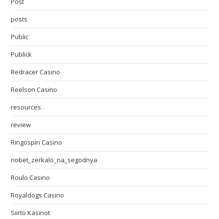
Post
posts
Public
Publick
Redracer Casino
Reelson Casino
resources
review
Ringospin Casino
riobet_zerkalo_na_segodnya
Roulo Casino
Royaldogs Casino
Siirto Kasinot