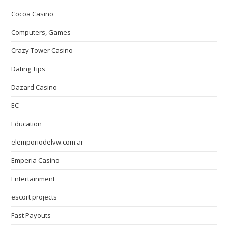
Cocoa Casino
Computers, Games
Crazy Tower Сasino
Dating Tips
Dazard Casino
EC
Education
elemporiodelvw.com.ar
Emperia Casino
Entertainment
escort projects
Fast Payouts