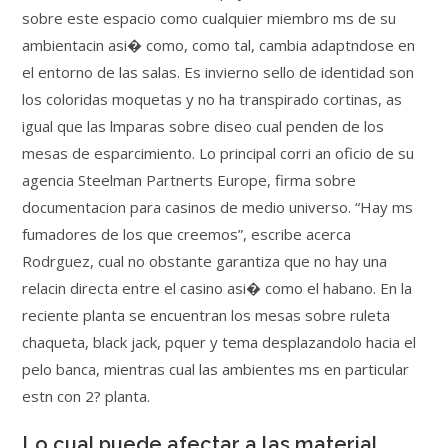
sobre este espacio como cualquier miembro ms de su
ambientacin asi� como, como tal, cambia adaptndose en
el entorno de las salas. Es invierno sello de identidad son
los coloridas moquetas y no ha transpirado cortinas, as
igual que las lmparas sobre diseo cual penden de los
mesas de esparcimiento. Lo principal corri an oficio de su
agencia Steelman Partnerts Europe, firma sobre
documentacion para casinos de medio universo. “Hay ms
fumadores de los que creemos”, escribe acerca
Rodrguez, cual no obstante garantiza que no hay una
relacin directa entre el casino asi� como el habano. En la
reciente planta se encuentran los mesas sobre ruleta
chaqueta, black jack, pquer y tema desplazandolo hacia el
pelo banca, mientras cual las ambientes ms en particular
estn con 2? planta.
Lo cual puede afectar a las material