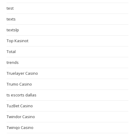
test
texts
textslp
Top Kasinot
Total
trends
Truelayer Casino
Trumo Casino
ts escorts dallas
TuzBet Casino
Twindor Casino
Twinqo Casino