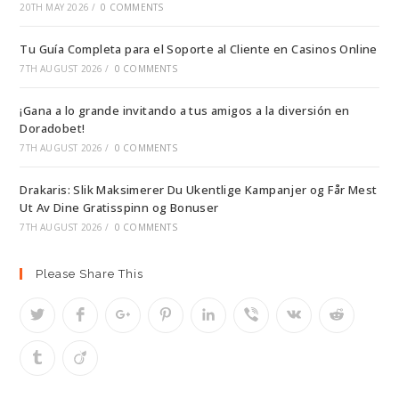
20TH MAY 2026
/
0 COMMENTS
Tu Guía Completa para el Soporte al Cliente en Casinos Online
7TH AUGUST 2026
/
0 COMMENTS
¡Gana a lo grande invitando a tus amigos a la diversión en
Doradobet!
7TH AUGUST 2026
/
0 COMMENTS
Drakaris: Slik Maksimerer Du Ukentlige Kampanjer og Får Mest
Ut Av Dine Gratisspinn og Bonuser
7TH AUGUST 2026
/
0 COMMENTS
Please Share This