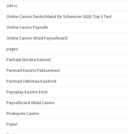
OM cc
Online Casino Deutschland für Schweizer 2026: Top 3 Test
Online Casino Paysafe
Online Casino Vklad Paysafecard
pages
Parhaat Nordea Kasinot
Parimad Kasiino Pakkumised
Parimad Välismaa Kasiinod
Paynplay Kasiino Eesti
Paysafecard Vklad Casino
Piratepots Casino
Poker