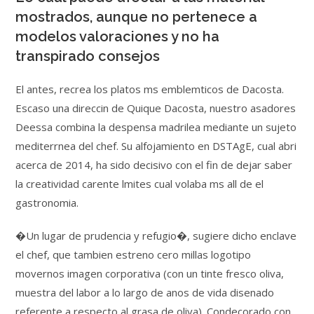
mostrados, aunque no pertenece a
modelos valoraciones y no ha
transpirado consejos
El antes, recrea los platos ms emblemticos de Dacosta.
Escaso una direccin de Quique Dacosta, nuestro asadores
Deessa combina la despensa madrilea mediante un sujeto
mediterrnea del chef. Su alfojamiento en DSTAgE, cual abri
acerca de 2014, ha sido decisivo con el fin de dejar saber
la creatividad carente lmites cual volaba ms all de el
gastronomia.
�Un lugar de prudencia y refugio�, sugiere dicho enclave
el chef, que tambien estreno cero millas logotipo
movernos imagen corporativa (con un tinte fresco oliva,
muestra del labor a lo largo de anos de vida disenado
referente a respecto al grasa de oliva). Condecorado con