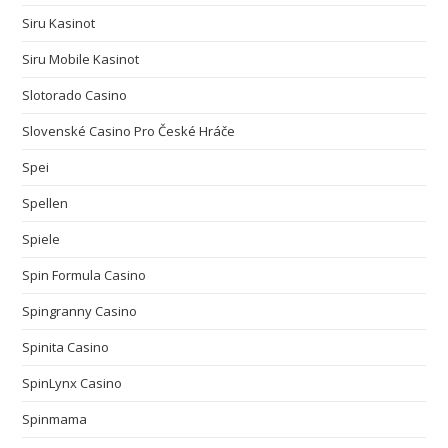
Siru Kasinot
Siru Mobile Kasinot
Slotorado Casino
Slovenské Casino Pro České Hráče
Spei
Spellen
Spiele
Spin Formula Casino
Spingranny Casino
Spinita Casino
SpinLynx Casino
Spinmama