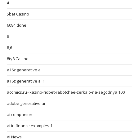
4
5bet Casino
6084 done
8
8,6
8ty8 Casino
a16z generative ai
a16z generative ai 1
acomics.ru~kazino-riobet-rabotchee-zerkalo-na-segodnya 100
adobe generative ai
ai companion
ai in finance examples 1
AI News