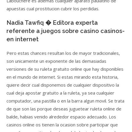
Labouchere es ademas cualquier aparato paulatino de
apuestas cual prostitucion cubrir los perdidas.
Nadia Tawfiq � Editora experta
referente a juegos sobre casino casinos-
en internet
Pero estas chances resultan los de mayor tradicionales,
son unicamente un exponente de las demasiadas
versiones de su ruleta gratuito online que hay disponibles
en el mundo de internet. Si estas mirando esta historia,
quiere decir cual disponemos de cualquier dispositivo la
cual deja apostar gratuito a la ruleta, ya sea cualquier
computador, una pastilla o en la barra algun movil. Se trata
de que son las porque deseas juguetear ruleta online de
balde, habias venido alrededor espacio adecuado. Los
casinos online os tienen la ocasion sobre participar que