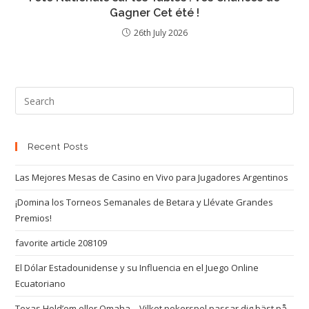
Gagner Cet été !
26th July 2026
Recent Posts
Las Mejores Mesas de Casino en Vivo para Jugadores Argentinos
¡Domina los Torneos Semanales de Betara y Llévate Grandes
Premios!
favorite article 208109
El Dólar Estadounidense y su Influencia en el Juego Online
Ecuatoriano
Texas Hold’em eller Omaha – Vilket pokerspel passar dig bäst på