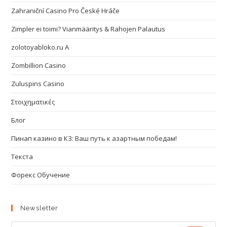
Zahraniční Casino Pro České Hráče
Zimpler ei toimi? Vianmääritys & Rahojen Palautus
zolotoyabloko.ru A
Zombillion Casino
Zuluspins Casino
Στοιχηματικές
Блог
Пинап казино в КЗ: Ваш путь к азартным победам!
Текста
Форекс Обучение
Newsletter