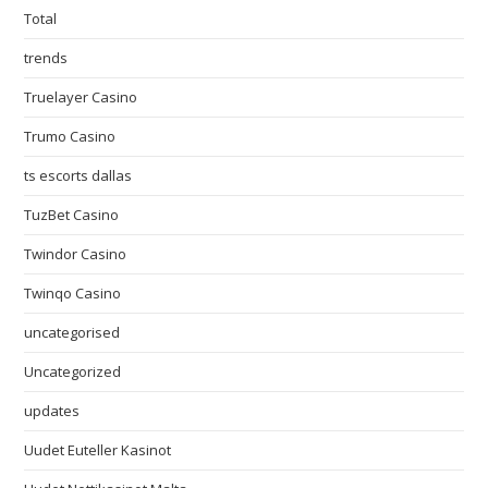
Total
trends
Truelayer Casino
Trumo Casino
ts escorts dallas
TuzBet Casino
Twindor Casino
Twinqo Casino
uncategorised
Uncategorized
updates
Uudet Euteller Kasinot