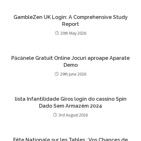
GambleZen UK Login: A Comprehensive Study
Report
20th May 2026
Păcănele Gratuit Online Jocuri aproape Aparate
Demo
29th June 2026
lista Infantilidade Giros login do cassino Spin
Dado Sem Armazém 2024
3rd August 2026
Fête Nationale sur les Tables : Vos Chances de