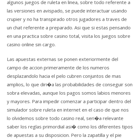
algunos juegos de ruleta en linea, sobre todo referente a
las versiones en avispado, se puede interactuar usando
crupier y no ha transpirado otros jugadores a traves de
un chat referente a preparado. Asi que si estas pensando
en una practica sobre casino total, visita los juegos sobre
casino online sin cargo.
Las apuestas externas se ponen exteriormente del
campo de accion primeramente de los numeros
desplazandolo hacia el pelo cubren conjuntos de mas
amplios, lo que diri�a las probabilidades de conseguir son
sobra elevadas, aunque los pagos somos labios menores
y mayores. Para impedir comenzar a participar dentro del
simulador sobre ruleta en internet en el caso de que nos
lo olvidemos sobre todo casino real, seri�a relevante
saber los reglas primordial asi� como los diferentes tipos
de apuestas a su disposicion. Pero la zapatilla y el pie