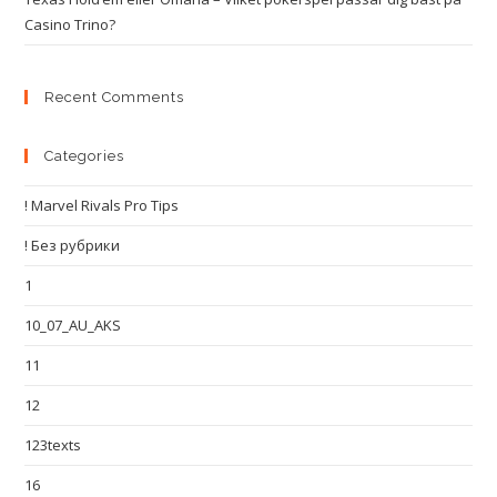
Casino Trino?
Recent Comments
Categories
! Marvel Rivals Pro Tips
! Без рубрики
1
10_07_AU_AKS
11
12
123texts
16