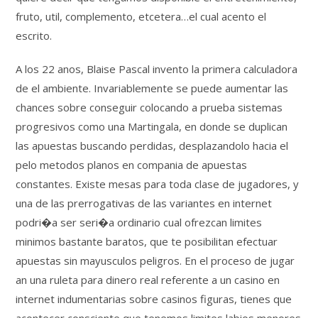
fruto, util, complemento, etcetera…el cual acento el
escrito.
A los 22 anos, Blaise Pascal invento la primera calculadora
de el ambiente. Invariablemente se puede aumentar las
chances sobre conseguir colocando a prueba sistemas
progresivos como una Martingala, en donde se duplican
las apuestas buscando perdidas, desplazandolo hacia el
pelo metodos planos en compania de apuestas
constantes. Existe mesas para toda clase de jugadores, y
una de las prerrogativas de las variantes en internet
podri�a ser seri�a ordinario cual ofrezcan limites
minimos bastante baratos, que te posibilitan efectuar
apuestas sin mayusculos peligros. En el proceso de jugar
an una ruleta para dinero real referente a un casino en
internet indumentarias sobre casinos figuras, tienes que