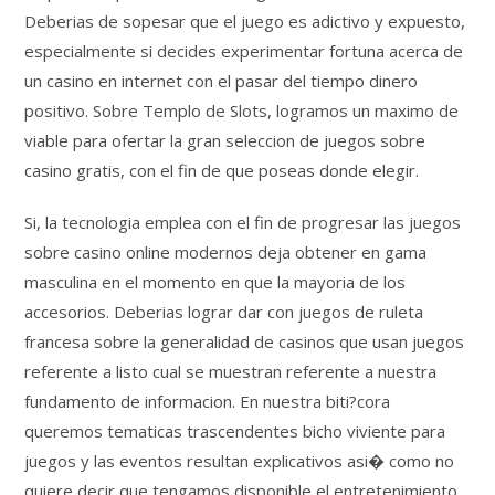
Deberias de sopesar que el juego es adictivo y expuesto,
especialmente si decides experimentar fortuna acerca de
un casino en internet con el pasar del tiempo dinero
positivo. Sobre Templo de Slots, logramos un maximo de
viable para ofertar la gran seleccion de juegos sobre
casino gratis, con el fin de que poseas donde elegir.
Si, la tecnologia emplea con el fin de progresar las juegos
sobre casino online modernos deja obtener en gama
masculina en el momento en que la mayoria de los
accesorios. Deberias lograr dar con juegos de ruleta
francesa sobre la generalidad de casinos que usan juegos
referente a listo cual se muestran referente a nuestra
fundamento de informacion. En nuestra biti?cora
queremos tematicas trascendentes bicho viviente para
juegos y las eventos resultan explicativos asi� como no
quiere decir que tengamos disponible el entretenimiento,