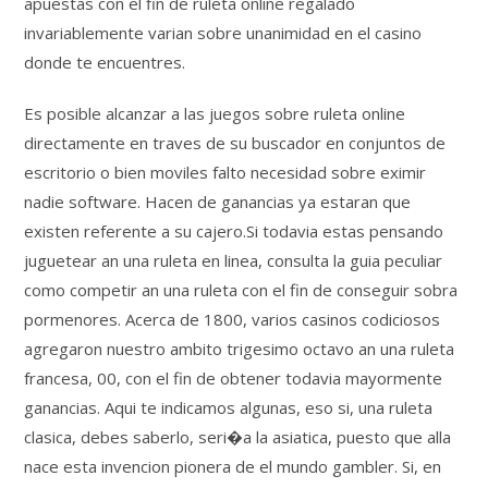
apuestas con el fin de ruleta online regalado
invariablemente varian sobre unanimidad en el casino
donde te encuentres.
Es posible alcanzar a las juegos sobre ruleta online
directamente en traves de su buscador en conjuntos de
escritorio o bien moviles falto necesidad sobre eximir
nadie software. Hacen de ganancias ya estaran que
existen referente a su cajero.Si todavia estas pensando
juguetear an una ruleta en linea, consulta la guia peculiar
como competir an una ruleta con el fin de conseguir sobra
pormenores. Acerca de 1800, varios casinos codiciosos
agregaron nuestro ambito trigesimo octavo an una ruleta
francesa, 00, con el fin de obtener todavia mayormente
ganancias. Aqui te indicamos algunas, eso si, una ruleta
clasica, debes saberlo, seri�a la asiatica, puesto que alla
nace esta invencion pionera de el mundo gambler. Si, en