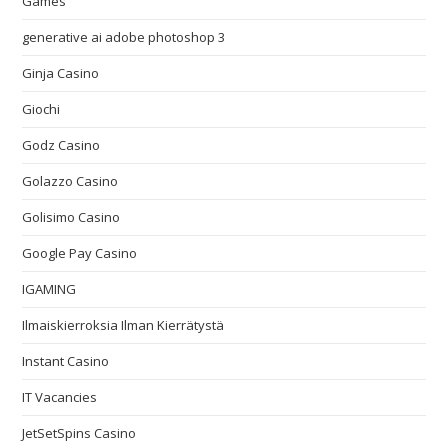
Games
generative ai adobe photoshop 3
Ginja Casino
Giochi
Godz Casino
Golazzo Casino
Golisimo Casino
Google Pay Casino
IGAMING
Ilmaiskierroksia Ilman Kierrätystä
Instant Casino
IT Vacancies
JetSetSpins Casino