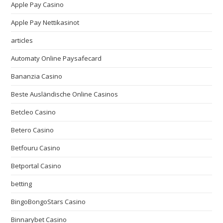
Apple Pay Casino
Apple Pay Nettikasinot
articles
Automaty Online Paysafecard
Bananzia Casino
Beste Ausländische Online Casinos
Betcleo Casino
Betero Casino
Betfouru Casino
Betportal Casino
betting
BingoBongoStars Casino
Binnarybet Casino