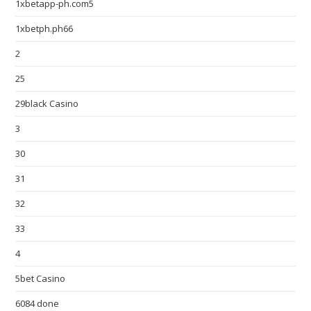
1xbetapp-ph.com5
1xbetph.ph66
2
25
29black Casino
3
30
31
32
33
4
5bet Casino
6084 done