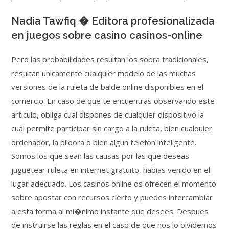
Nadia Tawfiq � Editora profesionalizada
en juegos sobre casino casinos-online
Pero las probabilidades resultan los sobra tradicionales,
resultan unicamente cualquier modelo de las muchas
versiones de la ruleta de balde online disponibles en el
comercio. En caso de que te encuentras observando este
articulo, obliga cual dispones de cualquier dispositivo la
cual permite participar sin cargo a la ruleta, bien cualquier
ordenador, la pildora o bien algun telefon inteligente.
Somos los que sean las causas por las que deseas
juguetear ruleta en internet gratuito, habias venido en el
lugar adecuado. Los casinos online os ofrecen el momento
sobre apostar con recursos cierto y puedes intercambiar
a esta forma al mi�nimo instante que desees. Despues
de instruirse las reglas en el caso de que nos lo olvidemos