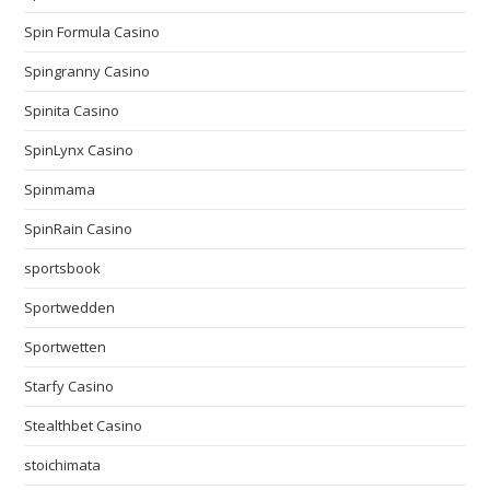
Spin Formula Casino
Spingranny Casino
Spinita Casino
SpinLynx Casino
Spinmama
SpinRain Casino
sportsbook
Sportwedden
Sportwetten
Starfy Casino
Stealthbet Casino
stoichimata