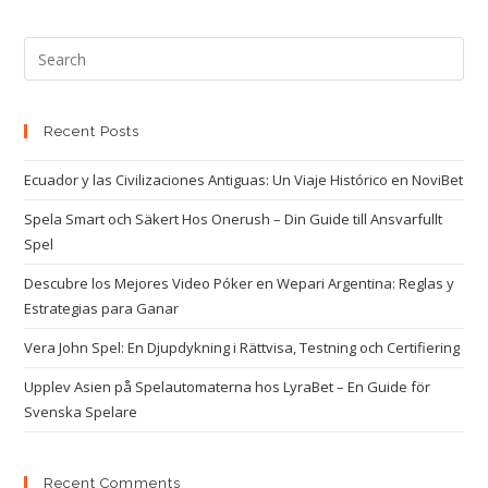
Recent Posts
Ecuador y las Civilizaciones Antiguas: Un Viaje Histórico en NoviBet
Spela Smart och Säkert Hos Onerush – Din Guide till Ansvarfullt
Spel
Descubre los Mejores Video Póker en Wepari Argentina: Reglas y
Estrategias para Ganar
Vera John Spel: En Djupdykning i Rättvisa, Testning och Certifiering
Upplev Asien på Spelautomaterna hos LyraBet – En Guide för
Svenska Spelare
Recent Comments