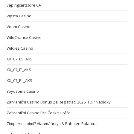
vapingcartstore CA
Vipsta Casino
Voom Casino
WildChance Casino
Wildies Casino
XX_07_ES_AKS
XX_07_IT_AKS
XX_07_PL_AKS
Yoyospins Casino
Zahraniční Casino Bonus Za Registraci 2026: TOP Nabídky
Zahraniční Casino Pro České Hráče
Zimpler ei toimi? Vianmääritys & Rahojen Palautus