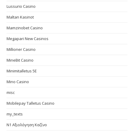
Lussurio Casino
Maltan Kasinot
Mamzinobet Casino
Megapari New Casinos
Millioner Casino
MineBit Casino
Minimitalletus 5E
Mino Casino
misc
Mobilepay Talletus Casino
my_texts
N1 Αξιολόγηση Καζίνο