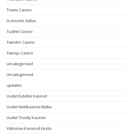
Trumo Casino
ts escorts dallas
TuzBet Casino
Twindor Casino
Twinqo Casino
uncategorised
Uncategorized
updates
Uudet Euteller Kasinot
Uudet Nettikasinot Malta
Uudet Trustly Kasinot
Välismaa Kasiinod Eestis