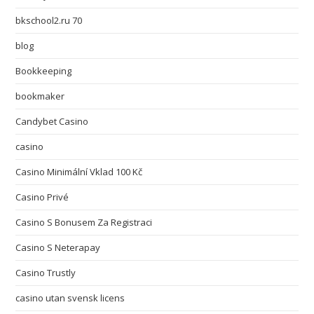
bkschool2.ru 70
blog
Bookkeeping
bookmaker
Candybet Casino
casino
Casino Minimální Vklad 100 Kč
Casino Privé
Casino S Bonusem Za Registraci
Casino S Neterapay
Casino Trustly
casino utan svensk licens