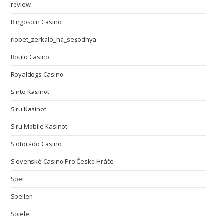
review
Ringospin Casino
riobet_zerkalo_na_segodnya
Roulo Casino
Royaldogs Casino
Siirto Kasinot
Siru Kasinot
Siru Mobile Kasinot
Slotorado Casino
Slovenské Casino Pro České Hráče
Spei
Spellen
Spiele