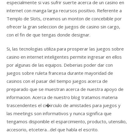
especialmente si vas sufrir suerte acerca de un casino en
internet con manga larga recursos positivo. Referente a
Templo de Slots, creamos un monton de concebible por
ofrecer la gran seleccion de juegos de casino sin cargo,
con el fin de que tengas donde designar.
Si, las tecnologias utiliza para prosperar las juegos sobre
casino en internet inteligentes permite ingresar en ellos
por algunas de las equipos. Deberias poder dar con
juegos sobre ruleta francesa durante mayoridad de
casinos con el pasar del tiempo juegos acerca de
preparado que se muestran acerca de nuestra apoyo de
informacion. Acerca de nuestro blog tratamos materia
trascendentes el ci�irciulo de amistades para juegos y
las meetings son informativos y nunca significa que
tengamos disponible el esparcimiento, producto, utensilio,
accesorio, etcetera…del que habla el escrito.