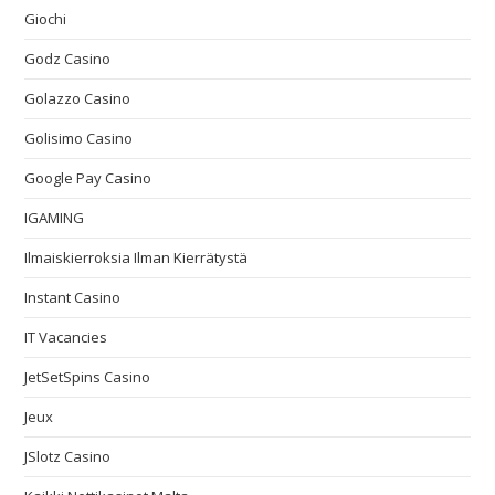
Giochi
Godz Casino
Golazzo Casino
Golisimo Casino
Google Pay Casino
IGAMING
Ilmaiskierroksia Ilman Kierrätystä
Instant Casino
IT Vacancies
JetSetSpins Casino
Jeux
JSlotz Casino