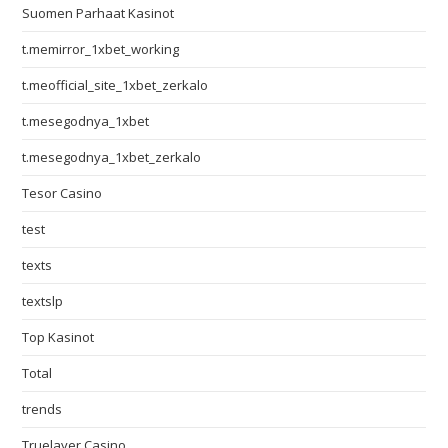
Suomen Parhaat Kasinot
t.memirror_1xbet_working
t.meofficial_site_1xbet_zerkalo
t.mesegodnya_1xbet
t.mesegodnya_1xbet_zerkalo
Tesor Casino
test
texts
textslp
Top Kasinot
Total
trends
Truelayer Casino