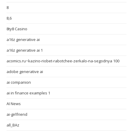
8
8,6
8ty8 Casino
a16z generative ai
a16z generative ai 1
acomics.ru~kazino-riobet-rabotchee-zerkalo-na-segodnya 100
adobe generative ai
ai companion
ai in finance examples 1
AI News
ai-girlfriend
all_BAz