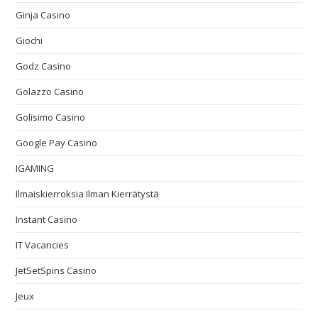
Ginja Casino
Giochi
Godz Casino
Golazzo Casino
Golisimo Casino
Google Pay Casino
IGAMING
Ilmaiskierroksia Ilman Kierrätystä
Instant Casino
IT Vacancies
JetSetSpins Casino
Jeux