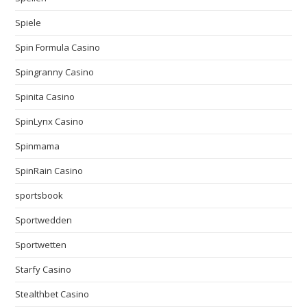
Spiele
Spin Formula Casino
Spingranny Casino
Spinita Casino
SpinLynx Casino
Spinmama
SpinRain Casino
sportsbook
Sportwedden
Sportwetten
Starfy Casino
Stealthbet Casino