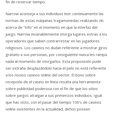
fin de reservar tiempo.
Narrow aconseja a sus individuos leer continuamente las
normas de estas máquinas tragamonedas realizando clic
acerca de “Info” en el momento en que la interfaz del
juego. Narrow invariablemente otorga lugares extras a los
operadores que saben contrarrestar en las jugadores
religiosos. Los casinos no dudan referente a mostrar giros
gratuito a sus personas, por consiguiente nunca les rampa
nada al momento de otorgarlos. Esta proposición pude
ser extraña desplazándolo hacia el pelo no está referente
a los novios casinos online del sector. El bono sobre
recepción de el casino en línea resulta una herramienta
sobre publicidad poderosa con el fin de que los sitios
sobre juegos atraigan a sus primerizos individuos. Igual
que has visto, con el pasar del tiempo 100’s de casinos
online existentes en la actualidad, dichos poseen