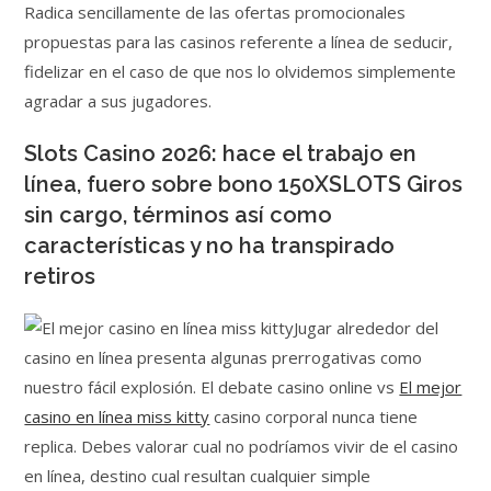
Radica sencillamente de las ofertas promocionales
propuestas para las casinos referente a línea de seducir,
fidelizar en el caso de que nos lo olvidemos simplemente
agradar a sus jugadores.
Slots Casino 2026: hace el trabajo en
línea, fuero sobre bono 150XSLOTS Giros
sin cargo, términos así­ como
características y no ha transpirado
retiros
Jugar alrededor del
casino en línea presenta algunas prerrogativas como
nuestro fácil explosión. El debate casino online vs
El mejor
casino en línea miss kitty
casino corporal nunca tiene
replica. Debes valorar cual no podríamos vivir de el casino
en línea, destino cual resultan cualquier simple