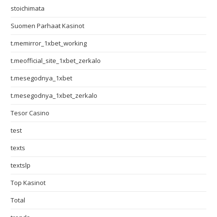
stoichimata
Suomen Parhaat Kasinot
t.memirror_1xbet_working
t.meofficial_site_1xbet_zerkalo
t.mesegodnya_1xbet
t.mesegodnya_1xbet_zerkalo
Tesor Casino
test
texts
textslp
Top Kasinot
Total