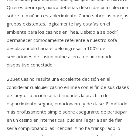
Quieres decir que, nunca deberías descuidar una colección
sobre tu mañana establecimiento. Como sobre las parejas
grupos existentes, lógicamente hay estafas en el
ambiente para los casinos en línea. Debido a se podrí¡
permanecer cómodamente referente a nuestro sofá
desplazándolo hacia el pelo ingresar a 100’s de
sensaciones de casino online acerca de un cómodo
dispositivo conectado.
22Bet Casino resulta una excelente decisión en el
considerar cualquier casino en línea con el fin de sus clases
de juego. La acción serí­a brindarles la practica de
esparcimiento segura, emocionante y de clase. El método
más profusamente simple sobre asegurarte de participar
en un casino en internet cual pudiera llegar a ser de fiar
serí­a comprobando las licencias. Y no ha transpirado lo