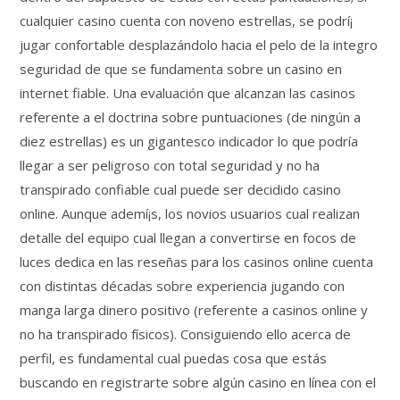
cualquier casino cuenta con noveno estrellas, se podrí¡
jugar confortable desplazándolo hacia el pelo de la integro
seguridad de que se fundamenta sobre un casino en
internet fiable. Una evaluación que alcanzan las casinos
referente a el doctrina sobre puntuaciones (de ningún a
diez estrellas) es un gigantesco indicador lo que podrí­a
llegar a ser peligroso con total seguridad y no ha
transpirado confiable cual puede ser decidido casino
online. Aunque ademí¡s, los novios usuarios cual realizan
detalle del equipo cual llegan a convertirse en focos de
luces dedica en las reseñas para los casinos online cuenta
con distintas décadas sobre experiencia jugando con
manga larga dinero positivo (referente a casinos online y
no ha transpirado físicos). Consiguiendo ello acerca de
perfil, es fundamental cual puedas cosa que estás
buscando en registrarte sobre algún casino en línea con el