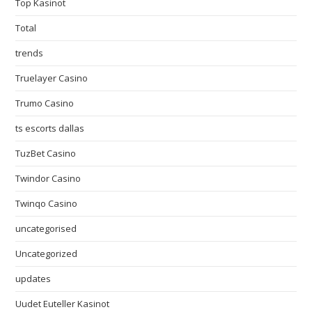
Top Kasinot
Total
trends
Truelayer Casino
Trumo Casino
ts escorts dallas
TuzBet Casino
Twindor Casino
Twinqo Casino
uncategorised
Uncategorized
updates
Uudet Euteller Kasinot