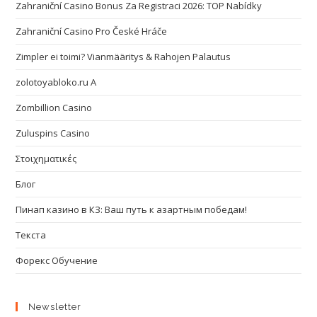
Zahraniční Casino Bonus Za Registraci 2026: TOP Nabídky
Zahraniční Casino Pro České Hráče
Zimpler ei toimi? Vianmääritys & Rahojen Palautus
zolotoyabloko.ru A
Zombillion Casino
Zuluspins Casino
Στοιχηματικές
Блог
Пинап казино в КЗ: Ваш путь к азартным победам!
Текста
Форекс Обучение
Newsletter