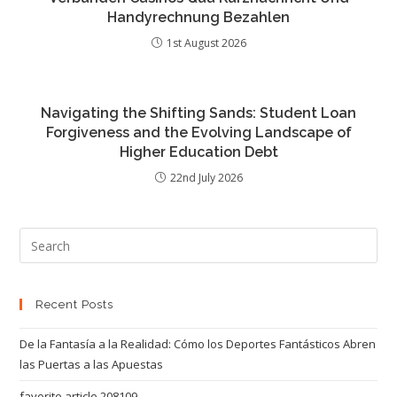
Handyrechnung Bezahlen
1st August 2026
Navigating the Shifting Sands: Student Loan
Forgiveness and the Evolving Landscape of
Higher Education Debt
22nd July 2026
Recent Posts
De la Fantasía a la Realidad: Cómo los Deportes Fantásticos Abren
las Puertas a las Apuestas
favorite article 208109