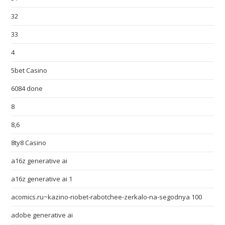
32
33
4
5bet Casino
6084 done
8
8,6
8ty8 Casino
a16z generative ai
a16z generative ai 1
acomics.ru~kazino-riobet-rabotchee-zerkalo-na-segodnya 100
adobe generative ai