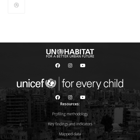
Resources:
Profiling methodology
Key findings and indicators
Mapped data