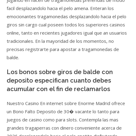
jugando en hacen de tragamonedas preferidas de modo
facil desplazandolo hacia el pelo amena. Enteran los
emocionantes tragamonedas desplazandolo hacia el pelo
giros sin cargo cual poseen todos los superiores casinos
online, tanto en recientes jugadores igual que an usuarios
tradicionales. En la mayoridad de los momentos, no
precisas registrarte para apostar a tragamonedas de
balde.
Los bonos sobre giros de balde con
deposito especifican cuanto debes
acumular con el fin de reclamarlos
Nuestro Casino En internet sobre Enorme Madrid ofrece
un Bono Falto Deposito de 30� vacante lo tanto para
juegos de casino como para slots. Contempla las mas
grandes tragaperras con dinero conveniente acerca de