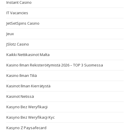
Instant Casino
IT Vacancies
JetSetSpins Casino
Jeux
JSlotz Casino
Kaikki Nettikasinot Malta
Kasino Ilman Rekisteröitymistä 2026 – TOP 3 Suomessa
Kasino Ilman Tiliä
Kasinot Ilman Kierrätystä
Kasinot Netissä
Kasyno Bez Weryfikacji
Kasyno Bez Weryfikacji Kyc
Kasyno Z Paysafecard