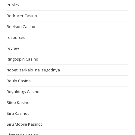
Publick
Redracer Casino
Reelson Casino
resources
review
Ringospin Casino
riobet_zerkalo_na_segodnya
Roulo Casino
Royaldogs Casino
Siirto Kasinot
Siru Kasinot
Siru Mobile Kasinot