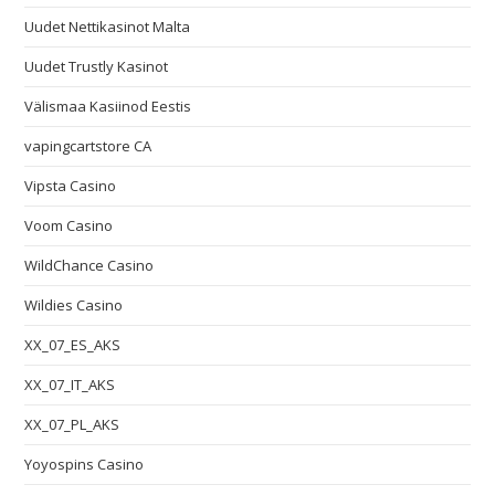
Uudet Nettikasinot Malta
Uudet Trustly Kasinot
Välismaa Kasiinod Eestis
vapingcartstore CA
Vipsta Casino
Voom Casino
WildChance Casino
Wildies Casino
XX_07_ES_AKS
XX_07_IT_AKS
XX_07_PL_AKS
Yoyospins Casino