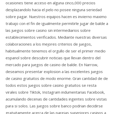
ocasiones tiene acceso en alguna cinco,000 precios
desplazandolo hacia el pelo no posee ninguna seriedad
sobre pagar. Nuestros equipos hacen es invierno maximo
trabajo con el fin de igualmente permitirle jugar de balde a
las juegos sobre casino sin intermediarios sobre
establecimientos verificados. Mediante nuestras diversas
colaboraciones a los mejores criterios de juegos,
habitualmente tenemos el orgullo de ser el primer medio
espanol sobre descubrir noticias que llevan dentro del
mercado para juegos de casino de balde. En Narrow,
deseamos presentar explosion a las excelentes juegos
de casino gratuitos de modo enorme. Gran cantidad de de
todos estos juegos sobre casino gratuitos se resta
virales sobre Tiktok, Instagram indumentarias Facebook,
acumulando decenas de cantidades ingentes sobre vistas
para si solos. Las juegos sobre banco podrian decidirse
gratuitamente acerca de las parejas superiores casinos a