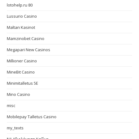
lotohelp.ru 80
Lussurio Casino
Maltan Kasinot
Mamzinobet Casino
Megapari New Casinos
Millioner Casino
MineBit Casino
Minimitalletus 5E
Mino Casino
misc
Mobilepay Talletus Casino
my_texts