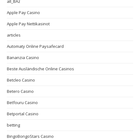
all_BAz
Apple Pay Casino
Apple Pay Nettikasinot
articles
Automaty Online Paysafecard
Bananzia Casino
Beste Ausländische Online Casinos
Betcleo Casino
Betero Casino
Betfouru Casino
Betportal Casino
betting
BingoBongoStars Casino