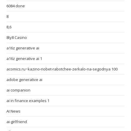
6084 done
8
8,6
8ty8 Casino
a16z generative ai
a16z generative ai 1
acomics.ru~kazino-riobet-rabotchee-zerkalo-na-segodnya 100
adobe generative ai
ai companion
ai in finance examples 1
AI News
ai-girlfriend