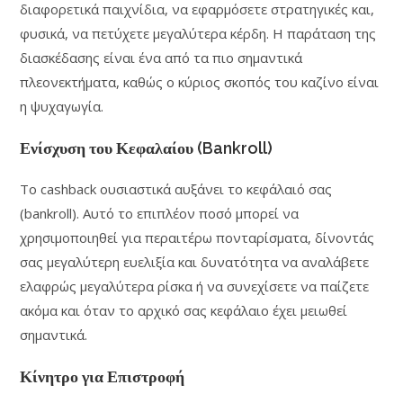
διαφορετικά παιχνίδια, να εφαρμόσετε στρατηγικές και,
φυσικά, να πετύχετε μεγαλύτερα κέρδη. Η παράταση της
διασκέδασης είναι ένα από τα πιο σημαντικά
πλεονεκτήματα, καθώς ο κύριος σκοπός του καζίνο είναι
η ψυχαγωγία.
Ενίσχυση του Κεφαλαίου (Bankroll)
Το cashback ουσιαστικά αυξάνει το κεφάλαιό σας
(bankroll). Αυτό το επιπλέον ποσό μπορεί να
χρησιμοποιηθεί για περαιτέρω πονταρίσματα, δίνοντάς
σας μεγαλύτερη ευελιξία και δυνατότητα να αναλάβετε
ελαφρώς μεγαλύτερα ρίσκα ή να συνεχίσετε να παίζετε
ακόμα και όταν το αρχικό σας κεφάλαιο έχει μειωθεί
σημαντικά.
Κίνητρο για Επιστροφή