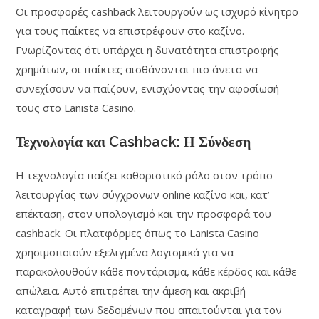
Οι προσφορές cashback λειτουργούν ως ισχυρό κίνητρο
για τους παίκτες να επιστρέφουν στο καζίνο.
Γνωρίζοντας ότι υπάρχει η δυνατότητα επιστροφής
χρημάτων, οι παίκτες αισθάνονται πιο άνετα να
συνεχίσουν να παίζουν, ενισχύοντας την αφοσίωσή
τους στο Lanista Casino.
Τεχνολογία και Cashback: Η Σύνδεση
Η τεχνολογία παίζει καθοριστικό ρόλο στον τρόπο
λειτουργίας των σύγχρονων online καζίνο και, κατ’
επέκταση, στον υπολογισμό και την προσφορά του
cashback. Οι πλατφόρμες όπως το Lanista Casino
χρησιμοποιούν εξελιγμένα λογισμικά για να
παρακολουθούν κάθε ποντάρισμα, κάθε κέρδος και κάθε
απώλεια. Αυτό επιτρέπει την άμεση και ακριβή
καταγραφή των δεδομένων που απαιτούνται για τον