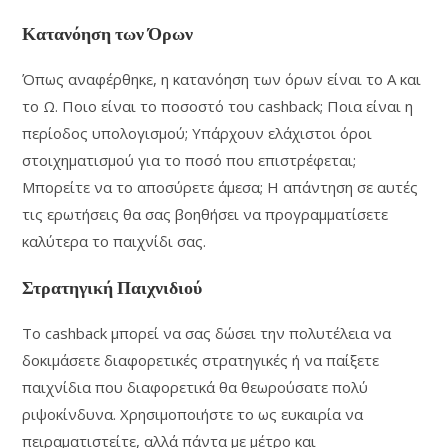
Κατανόηση των Όρων
Όπως αναφέρθηκε, η κατανόηση των όρων είναι το Α και
το Ω. Ποιο είναι το ποσοστό του cashback; Ποια είναι η
περίοδος υπολογισμού; Υπάρχουν ελάχιστοι όροι
στοιχηματισμού για το ποσό που επιστρέφεται;
Μπορείτε να το αποσύρετε άμεσα; Η απάντηση σε αυτές
τις ερωτήσεις θα σας βοηθήσει να προγραμματίσετε
καλύτερα το παιχνίδι σας.
Στρατηγική Παιχνιδιού
Το cashback μπορεί να σας δώσει την πολυτέλεια να
δοκιμάσετε διαφορετικές στρατηγικές ή να παίξετε
παιχνίδια που διαφορετικά θα θεωρούσατε πολύ
ριψοκίνδυνα. Χρησιμοποιήστε το ως ευκαιρία να
πειραματιστείτε, αλλά πάντα με μέτρο και