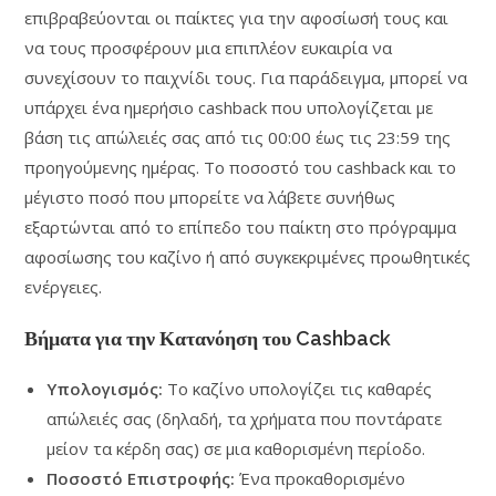
επιβραβεύονται οι παίκτες για την αφοσίωσή τους και
να τους προσφέρουν μια επιπλέον ευκαιρία να
συνεχίσουν το παιχνίδι τους. Για παράδειγμα, μπορεί να
υπάρχει ένα ημερήσιο cashback που υπολογίζεται με
βάση τις απώλειές σας από τις 00:00 έως τις 23:59 της
προηγούμενης ημέρας. Το ποσοστό του cashback και το
μέγιστο ποσό που μπορείτε να λάβετε συνήθως
εξαρτώνται από το επίπεδο του παίκτη στο πρόγραμμα
αφοσίωσης του καζίνο ή από συγκεκριμένες προωθητικές
ενέργειες.
Βήματα για την Κατανόηση του Cashback
Υπολογισμός:
Το καζίνο υπολογίζει τις καθαρές
απώλειές σας (δηλαδή, τα χρήματα που ποντάρατε
μείον τα κέρδη σας) σε μια καθορισμένη περίοδο.
Ποσοστό Επιστροφής:
Ένα προκαθορισμένο