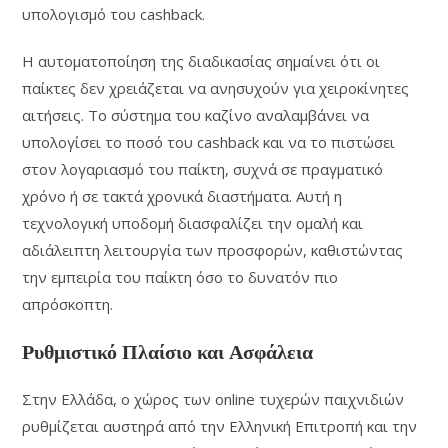
υπολογισμό του cashback.
Η αυτοματοποίηση της διαδικασίας σημαίνει ότι οι
παίκτες δεν χρειάζεται να ανησυχούν για χειροκίνητες
αιτήσεις. Το σύστημα του καζίνο αναλαμβάνει να
υπολογίσει το ποσό του cashback και να το πιστώσει
στον λογαριασμό του παίκτη, συχνά σε πραγματικό
χρόνο ή σε τακτά χρονικά διαστήματα. Αυτή η
τεχνολογική υποδομή διασφαλίζει την ομαλή και
αδιάλειπτη λειτουργία των προσφορών, καθιστώντας
την εμπειρία του παίκτη όσο το δυνατόν πιο
απρόσκοπτη.
Ρυθμιστικό Πλαίσιο και Ασφάλεια
Στην Ελλάδα, ο χώρος των online τυχερών παιχνιδιών
ρυθμίζεται αυστηρά από την Ελληνική Επιτροπή και την