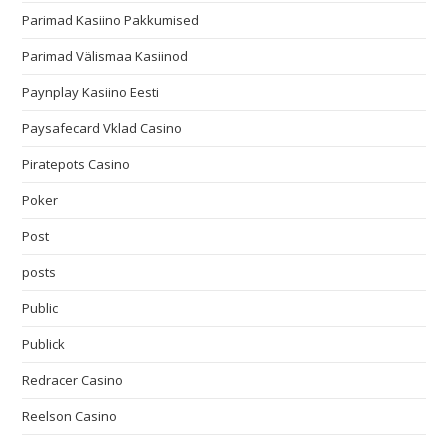
Parimad Kasiino Pakkumised
Parimad Välismaa Kasiinod
Paynplay Kasiino Eesti
Paysafecard Vklad Casino
Piratepots Casino
Poker
Post
posts
Public
Publick
Redracer Casino
Reelson Casino