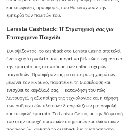
και επωφελείς προσφορές που θα ενισχύουν την
εμπειρία των παικτών του.
Lanista Cashback: Η Στρατηγική σας για
Επιτυχημένο Παιχνίδι
Συνοψίζοντας, το cashback στο Lanista Casino αποτελεί
ένα ισχυρό εργαλείο που μπορεί να βελτιώσει σημαντικά
την εμπειρία σας στον κόσμο των online τυχερών
παιχνιδιών. Προσφέροντας μια επιστροφή χρημάτων,
μειώνει τον κίνδυνο, παρατείνει τη διασκέδαση και
ενισχύει το κεφάλαιό σας. Η κατανόηση του πώς
λειτουργεί, η αξιοποίηση της τεχνολογίας και η τήρηση
των ρυθμιστικών πλαισίων διασφαλίζουν μια ασφαλή
και επωφελή εμπειρία. Το Lanista Casino, με την δέσμευσή
του στην παροχή ποιοτικών υπηρεσιών και ελκυστικών
προσφορών, καθιστά το cashback ένα αναπόσπαστο