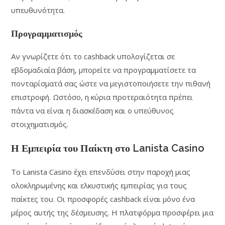
υπευθυνότητα.
Προγραμματισμός
Αν γνωρίζετε ότι το cashback υπολογίζεται σε
εβδομαδιαία βάση, μπορείτε να προγραμματίσετε τα
πονταρίσματά σας ώστε να μεγιστοποιήσετε την πιθανή
επιστροφή. Ωστόσο, η κύρια προτεραιότητα πρέπει
πάντα να είναι η διασκέδαση και ο υπεύθυνος
στοιχηματισμός.
Η Εμπειρία του Παίκτη στο Lanista Casino
Το Lanista Casino έχει επενδύσει στην παροχή μιας
ολοκληρωμένης και ελκυστικής εμπειρίας για τους
παίκτες του. Οι προσφορές cashback είναι μόνο ένα
μέρος αυτής της δέσμευσης. Η πλατφόρμα προσφέρει μια