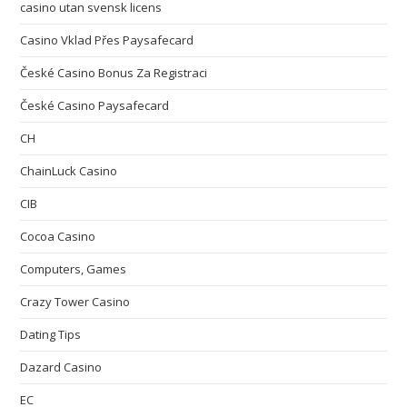
casino utan svensk licens
Casino Vklad Přes Paysafecard
České Casino Bonus Za Registraci
České Casino Paysafecard
CH
ChainLuck Casino
CIB
Cocoa Casino
Computers, Games
Crazy Tower Сasino
Dating Tips
Dazard Casino
EC