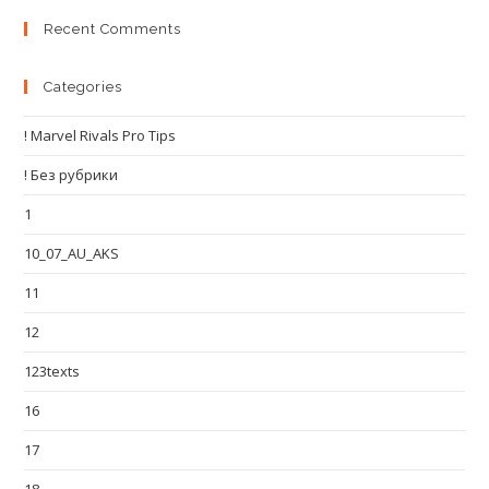
Recent Comments
Categories
! Marvel Rivals Pro Tips
! Без рубрики
1
10_07_AU_AKS
11
12
123texts
16
17