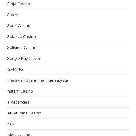
Ginja Casino
Giochi
Godz Casino
Golazzo Casino
Golisimo Casino
Google Pay Casino
IGAMING
Ilmaiskierroksia Ilman Kierrätystä
Instant Casino
IT Vacancies
JetSetSpins Casino
Jeux
JSlotz Casino