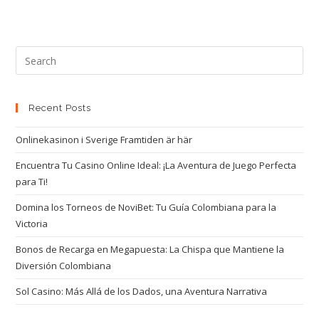
Recent Posts
Onlinekasinon i Sverige Framtiden är här
Encuentra Tu Casino Online Ideal: ¡La Aventura de Juego Perfecta
para Ti!
Domina los Torneos de NoviBet: Tu Guía Colombiana para la
Victoria
Bonos de Recarga en Megapuesta: La Chispa que Mantiene la
Diversión Colombiana
Sol Casino: Más Allá de los Dados, una Aventura Narrativa