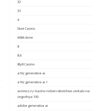
32
33
4
5bet Casino
6084 done
8
8,6
8ty8 Casino
a16z generative ai
’
a16z generative ai 1
r
acomics.ru~kazino-riobet-rabotchee-zerkalo-na-
segodnya 100
adobe generative ai