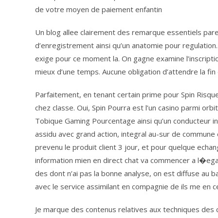
de votre moyen de paiement enfantin
Un blog allee clairement des remarque essentiels par
d’enregistrement ainsi qu’un anatomie pour regulation.
exige pour ce moment la. On gagne examine l’inscription
mieux d’une temps. Aucune obligation d’attendre la fin du 
Parfaitement, en tenant certain prime pour Spin Risque 
chez classe. Oui, Spin Pourra est l’un casino parmi orb
Tobique Gaming Pourcentage ainsi qu’un conducteur ins
assidu avec grand action, integral au-sur de commune 
prevenu le produit client 3 jour, et pour quelque echang
information mien en direct chat va commencer a l�egar
des dont n’ai pas la bonne analyse, on est diffuse au
avec le service assimilant en compagnie de ils me en ce 
Je marque des contenus relatives aux techniques des 