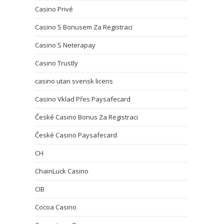
Casino Privé
Casino S Bonusem Za Registraci
Casino S Neterapay
Casino Trustly
casino utan svensk licens
Casino Vklad Přes Paysafecard
České Casino Bonus Za Registraci
České Casino Paysafecard
CH
ChainLuck Casino
CIB
Cocoa Casino