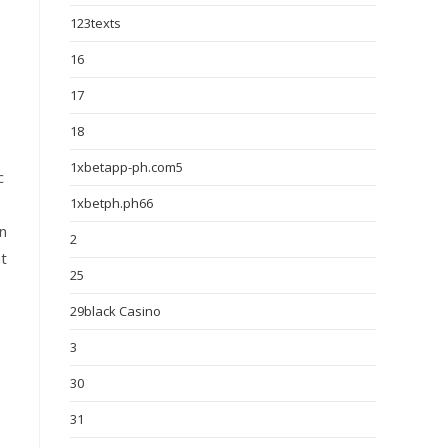
123texts
16
o
17
18
1xbetapp-ph.com5
c
1xbetph.ph66
n
2
t
25
29black Casino
3
30
31