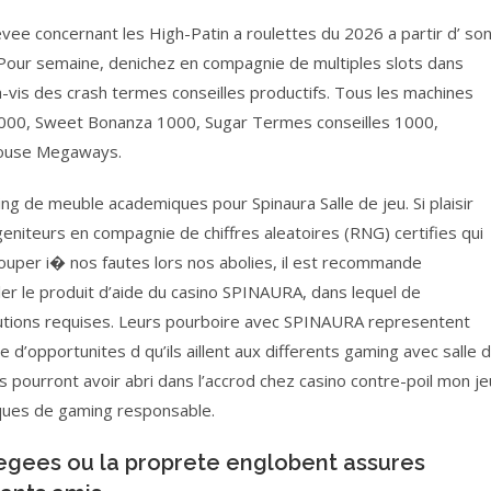
ee concernant les High-Patin a roulettes du 2026 a partir d’ so
our semaine, denichez en compagnie de multiples slots dans
a-vis des crash termes conseilles productifs. Tous les machines
1000, Sweet Bonanza 1000, Sugar Termes conseilles 1000,
House Megaways.
ng de meuble academiques pour Spinaura Salle de jeu. Si plaisir
eniteurs en compagnie de chiffres aleatoires (RNG) certifies qui
couper i� nos fautes lors nos abolies, il est recommande
ler le produit d’aide du casino SPINAURA, dans lequel de
lutions requises. Leurs pourboire avec SPINAURA representent
d’opportunites d qu’ils aillent aux differents gaming avec salle 
 pourront avoir abri dans l’accrod chez casino contre-poil mon je
iques de gaming responsable.
egees ou la proprete englobent assures