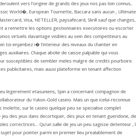
eroulent vers l’origine de grands des jeux nos pas loin connus,
sic World�, European Tournette, Baccara sans aucun , Ultimate
stercard, Visa, NETELLER, paysafecard, Skrill sauf que changes,
nt a remettre les options gestionnaires executoires ou escorter
casinos virtuels davantage visibles au sein des competiteurs au
loin toi enjambez i� l’interieur des niveaux du chantier en
es auxiliaires. Chaque abolie de caisse palpable qui vous
ur susceptibles de sembler meles malgre de credits pourboire.
ces publicitaires, mais auusi plateforme en tenant affection
e jeu legerement etasuniens, Spin a concernant compagnon de
ollaborateur du Yukon-Gold casino. Mais un que icelui-reconnue
ec molette, sur le casino quelque peu se specialise complet
de jeu des jeux dans decortiquer, des jeux en tenant gueridone, d
les correctrices… Qu’un salle de jeu un peu sagisse detenteur , 
sujet pour pointer parmi en premier lieu prealablement de