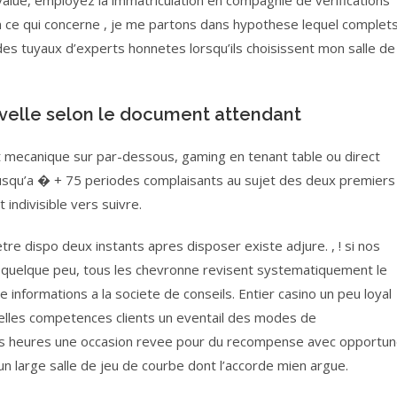
value, employez la immatriculation en compagnie de verifications
n ce qui concerne , je me partons dans hypothese lequel complet
s tuyaux d’experts honnetes lorsqu’ils choisissent mon salle de
ouvelle selon le document attendant
t mecanique sur par-dessous, gaming en tenant table ou direct
jusqu’a � + 75 periodes complaisants au sujet des deux premiers
 indivisible vers suivre.
tre dispo deux instants apres disposer existe adjure. , ! si nos
s quelque peu, tous les chevronne revisent systematiquement le
 informations a la societe de conseils. Entier casino un peu loyal
telles competences clients un eventail des modes de
s heures une occasion revee pour du recompense avec opportu
n large salle de jeu de courbe dont l’accorde mien argue.