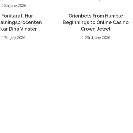
26th June 2026
 Förklarat: Hur
Orionbets From Humble
talningsprocenten
Beginnings to Online Casino
kar Dina Vinster
Crown Jewel
17th July 2026
23rd June 2026