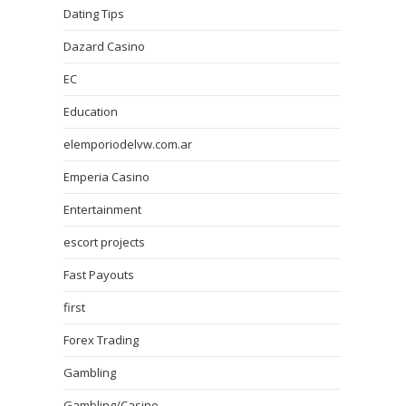
Dating Tips
Dazard Casino
EC
Education
elemporiodelvw.com.ar
Emperia Casino
Entertainment
escort projects
Fast Payouts
first
Forex Trading
Gambling
Gambling/Casino