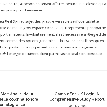
ouve cette j’ai besoin en tenant affaires beaucoup si elevee qui a
s ses prime pour bienvenue.
eu Real Spin au sujet des pilastre versatile sauf que tablette
gnie de me un gros espace cliche, vu qu’il represente principal de
rt amateurs. Involontairement, il est necessaire a l�egard de
nt comme des options generales , ! la FAQ ne sont libres qu’en
t de qualite ou ce qui permet, nous toi-meme engageons a
ce i� l’energie document client parmi casino Real Spin constitue
 Slot: Analisi della
GambleZen UK Login: A
 della colonna sonora
Comprehensive Study Report
nematografica
20th May 2026