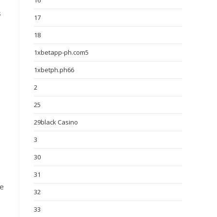
16
s
17
18
1xbetapp-ph.com5
1xbetph.ph66
2
25
29black Casino
3
30
31
ne
32
33