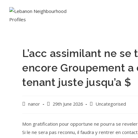
L’acc assimilant ne se 
encore Groupement a c
tenant juste jusqu’a $
nanor
29th June 2026
Uncategorised
Mon gratification pour opportune ne pourra se reveler 
Si le ne sera pas reconnu, il faudra y rentrer en conta