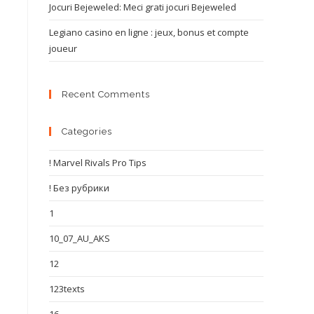
Jocuri Bejeweled: Meci grati jocuri Bejeweled
Legiano casino en ligne : jeux, bonus et compte
joueur
Recent Comments
Categories
! Marvel Rivals Pro Tips
! Без рубрики
1
10_07_AU_AKS
12
123texts