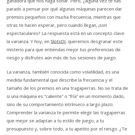
ganadora que nos haga soñar. Pero, ¿alguna vez te has
parado a pensar por qué algunas máquinas parecen dar
premios pequeños con mucha frecuencia, mientras que
otras te hacen esperar, pero cuando llegan, ¡son
espectaculares? La respuesta está en un concepto clave:
la varianza. Y hoy, en
SlotsDJ
, queremos desgranar este
misterio para que entiendas mejor tus preferencias de
riesgo y disfrutes aún más de tus sesiones de juego.
La varianza, también conocida como volatilidad, es una
medida fundamental que describe la frecuencia y el
tamaño de los premios en una tragaperras. No se trata de
si una máquina es “caliente” o “fría” en un momento dado,
sino de su comportamiento intrínseco a largo plazo.
Comprender la varianza te permite elegir las tragaperras
que mejor se adaptan a tu estilo de juego, a tu
presupuesto y, sobre todo, a tu apetito por el riesgo. ¿Te