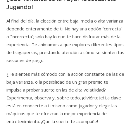
Jugando!
Al final del día, la elección entre baja, media o alta varianza
depende enteramente de ti. No hay una opción “correcta”
o “incorrecta”; solo hay lo que te hace disfrutar más de la
experiencia. Te animamos a que explores diferentes tipos
de tragaperras, prestando atención a cómo se sienten tus
sesiones de juego.
¿Te sientes más cómodo con la acción constante de las de
baja varianza, o la posibilidad de un gran premio te
impulsa a probar suerte en las de alta volatilidad?
Experimenta, observa y, sobre todo, ¡diviértete! La clave
está en conocerte a ti mismo como jugador y elegir las
máquinas que te ofrezcan la mejor experiencia de
entretenimiento. ¡Que la suerte te acompañe!