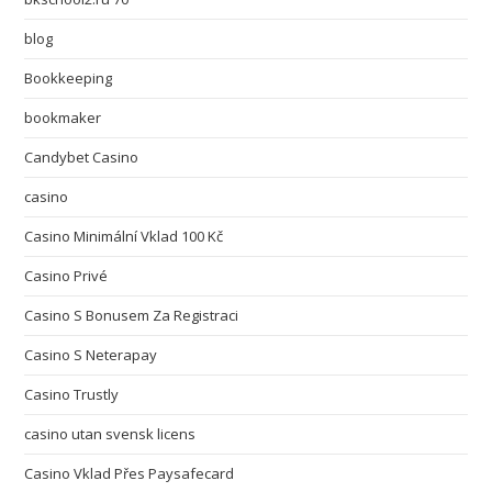
blog
Bookkeeping
bookmaker
Candybet Casino
casino
Casino Minimální Vklad 100 Kč
Casino Privé
Casino S Bonusem Za Registraci
Casino S Neterapay
Casino Trustly
casino utan svensk licens
Casino Vklad Přes Paysafecard