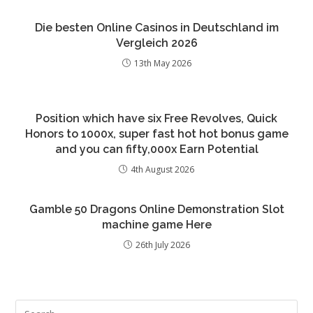
Die besten Online Casinos in Deutschland im
Vergleich 2026
13th May 2026
Position which have six Free Revolves, Quick
Honors to 1000x, super fast hot hot bonus game
and you can fifty,000x Earn Potential
4th August 2026
Gamble 50 Dragons Online Demonstration Slot
machine game Here
26th July 2026