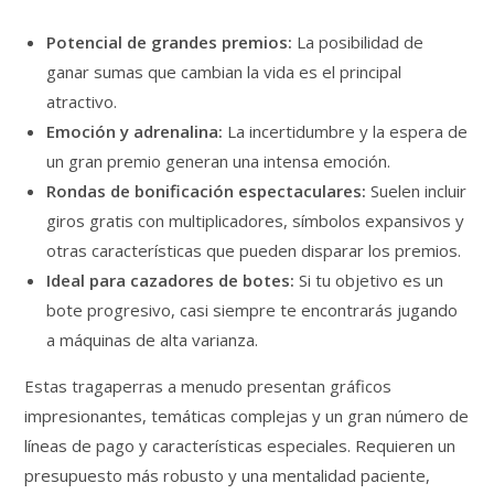
Potencial de grandes premios:
La posibilidad de
ganar sumas que cambian la vida es el principal
atractivo.
Emoción y adrenalina:
La incertidumbre y la espera de
un gran premio generan una intensa emoción.
Rondas de bonificación espectaculares:
Suelen incluir
giros gratis con multiplicadores, símbolos expansivos y
otras características que pueden disparar los premios.
Ideal para cazadores de botes:
Si tu objetivo es un
bote progresivo, casi siempre te encontrarás jugando
a máquinas de alta varianza.
Estas tragaperras a menudo presentan gráficos
impresionantes, temáticas complejas y un gran número de
líneas de pago y características especiales. Requieren un
presupuesto más robusto y una mentalidad paciente,