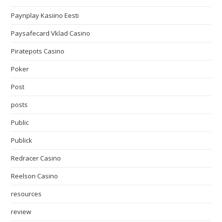
Paynplay Kasiino Eesti
Paysafecard Vklad Casino
Piratepots Casino
Poker
Post
posts
Public
Publick
Redracer Casino
Reelson Casino
resources
review