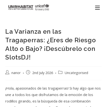
La Varianza en las
Tragaperras: ¿Eres de Riesgo
Alto o Bajo? ¡Descúbrelo con
SlotsDJ!
nanor
2nd July 2026
Uncategorised
¡Hola, apasionados de las tragaperras! Si hay algo que nos
une a todos los que disfrutamos de la emoción de los
rodillos girando, es la búsqueda de esa combinación