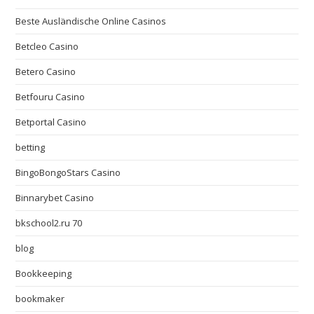
Beste Ausländische Online Casinos
Betcleo Casino
Betero Casino
Betfouru Casino
Betportal Casino
betting
BingoBongoStars Casino
Binnarybet Casino
bkschool2.ru 70
blog
Bookkeeping
bookmaker