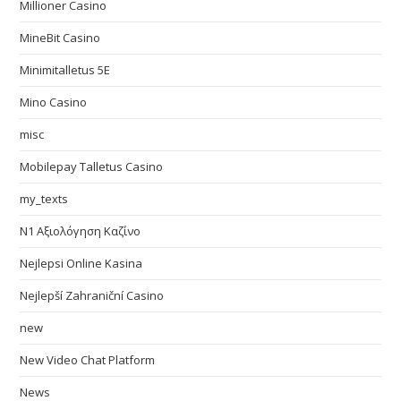
Millioner Casino
MineBit Casino
Minimitalletus 5E
Mino Casino
misc
Mobilepay Talletus Casino
my_texts
N1 Αξιολόγηση Καζίνο
Nejlepsi Online Kasina
Nejlepší Zahraniční Casino
new
New Video Chat Platform
News