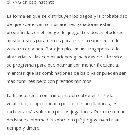
el RNG en ese instante.
La forma en que se distribuyen los pagos y la probabilidad
de que aparezcan combinaciones ganadoras están
predefinidas en el código del juego. Los desarrolladores
ajustan estos parámetros para crear la experiencia de
varianza deseada. Por ejemplo, en una tragaperras de
alta varianza, las combinaciones ganadoras de alto valor
se programan para que ocurran con menor frecuencia,
mientras que las combinaciones de bajo valor pueden ser
más comunes pero con premios mínimos.
La transparencia en la información sobre el RTP y la
volatilidad, proporcionada por los desarrolladores, es
cada vez más valorada por los jugadores. Permite tomar
decisiones informadas sobre en qué juegos invertir su
tiempo y dinero.