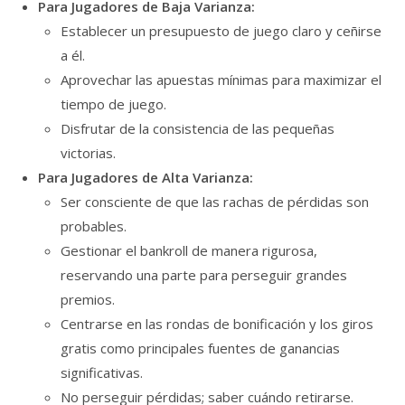
Para Jugadores de Baja Varianza:
Establecer un presupuesto de juego claro y ceñirse
a él.
Aprovechar las apuestas mínimas para maximizar el
tiempo de juego.
Disfrutar de la consistencia de las pequeñas
victorias.
Para Jugadores de Alta Varianza:
Ser consciente de que las rachas de pérdidas son
probables.
Gestionar el bankroll de manera rigurosa,
reservando una parte para perseguir grandes
premios.
Centrarse en las rondas de bonificación y los giros
gratis como principales fuentes de ganancias
significativas.
No perseguir pérdidas; saber cuándo retirarse.