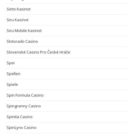
Siirto Kasinot
Siru Kasinot
Siru Mobile Kasinot
Slotorado Casino
Slovenské Casino Pro České Hráče
Spei
Spellen
Spiele
Spin Formula Casino
Spingranny Casino
Spinita Casino
SpinLynx Casino