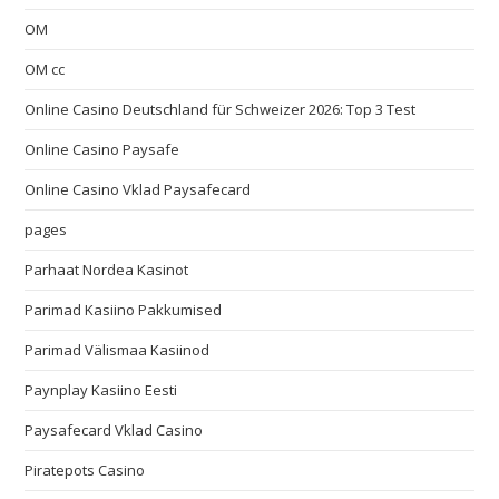
OM
OM cc
Online Casino Deutschland für Schweizer 2026: Top 3 Test
Online Casino Paysafe
Online Casino Vklad Paysafecard
pages
Parhaat Nordea Kasinot
Parimad Kasiino Pakkumised
Parimad Välismaa Kasiinod
Paynplay Kasiino Eesti
Paysafecard Vklad Casino
Piratepots Casino