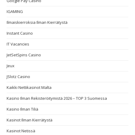
Google Pay Casino
IGAMING
Ilmaiskierroksia Ilman Kierrätystä
Instant Casino
IT Vacancies
JetSetSpins Casino
Jeux
JSlotz Casino
Kaikki Nettikasinot Malta
Kasino Ilman Rekisteröitymistä 2026 – TOP 3 Suomessa
Kasino Ilman Tiliä
Kasinot Ilman Kierrätystä
Kasinot Netissä