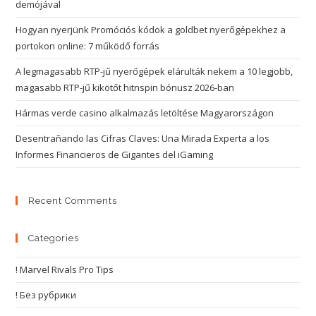
demójával
Hogyan nyerjünk Promóciós kódok a goldbet nyerőgépekhez a
portokon online: 7 működő forrás
A legmagasabb RTP-jű nyerőgépek elárulták nekem a 10 legjobb,
magasabb RTP-jű kikötőt hitnspin bónusz 2026-ban
Hármas verde casino alkalmazás letöltése Magyarországon
Desentrañando las Cifras Claves: Una Mirada Experta a los
Informes Financieros de Gigantes del iGaming
Recent Comments
Categories
! Marvel Rivals Pro Tips
! Без рубрики