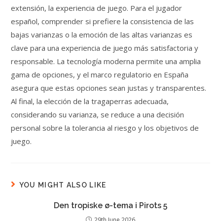
extensión, la experiencia de juego. Para el jugador
español, comprender si prefiere la consistencia de las
bajas varianzas o la emoción de las altas varianzas es
clave para una experiencia de juego más satisfactoria y
responsable. La tecnología moderna permite una amplia
gama de opciones, y el marco regulatorio en España
asegura que estas opciones sean justas y transparentes.
Al final, la elección de la tragaperras adecuada,
considerando su varianza, se reduce a una decisión
personal sobre la tolerancia al riesgo y los objetivos de
juego.
YOU MIGHT ALSO LIKE
Den tropiske ø-tema i Pirots 5
29th June 2026