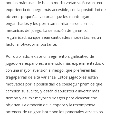
por las máquinas de baja o media varianza. Buscan una
experiencia de juego más accesible, con la posibilidad de
obtener pequeñas victorias que les mantengan
enganchados y les permitan familiarizarse con las
mecánicas del juego. La sensación de ganar con
regularidad, aunque sean cantidades modestas, es un
factor motivador importante.
Por otro lado, existe un segmento significativo de
jugadores españoles, a menudo más experimentados o
con una mayor aversión al riesgo, que prefieren las
tragaperras de alta varianza. Estos jugadores están
motivados por la posibilidad de conseguir premios que
cambien su suerte, y están dispuestos a invertir más
tiempo y asumir mayores riesgos para alcanzar ese
objetivo. La emoción de la espera y la recompensa
potencial de un gran bote son los principales atractivos.