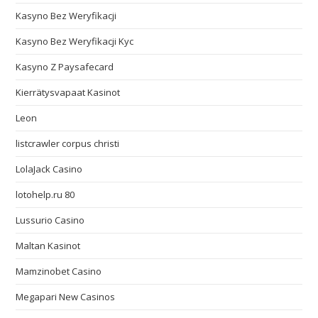
Kasyno Bez Weryfikacji
Kasyno Bez Weryfikacji Kyc
Kasyno Z Paysafecard
Kierrätysvapaat Kasinot
Leon
listcrawler corpus christi
LolaJack Casino
lotohelp.ru 80
Lussurio Casino
Maltan Kasinot
Mamzinobet Casino
Megapari New Casinos