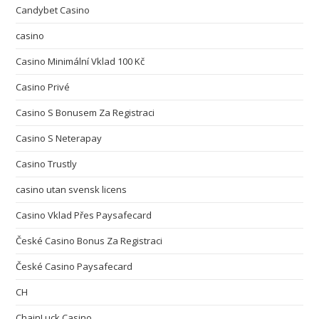
Candybet Casino
casino
Casino Minimální Vklad 100 Kč
Casino Privé
Casino S Bonusem Za Registraci
Casino S Neterapay
Casino Trustly
casino utan svensk licens
Casino Vklad Přes Paysafecard
České Casino Bonus Za Registraci
České Casino Paysafecard
CH
ChainLuck Casino