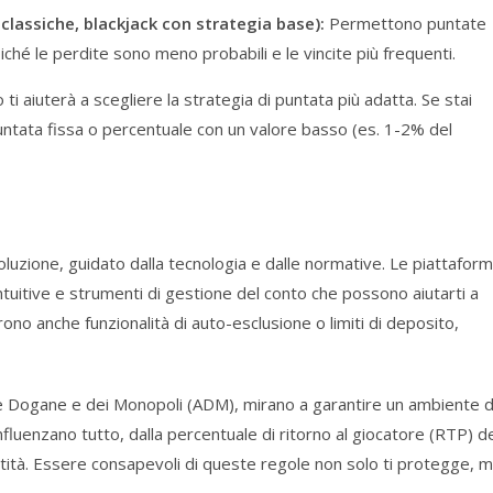
 classiche, blackjack con strategia base):
Permettono puntate
iché le perdite sono meno probabili e le vincite più frequenti.
ti aiuterà a scegliere la strategia di puntata più adatta. Se stai
 puntata fissa o percentuale con un valore basso (es. 1-2% del
oluzione, guidato dalla tecnologia e dalle normative. Le piattafor
ntuitive e strumenti di gestione del conto che possono aiutarti a
frono anche funzionalità di auto-esclusione o limiti di deposito,
elle Dogane e dei Monopoli (ADM), mirano a garantire un ambiente d
luenzano tutto, dalla percentuale di ritorno al giocatore (RTP) d
l’identità. Essere consapevoli di queste regole non solo ti protegge, 