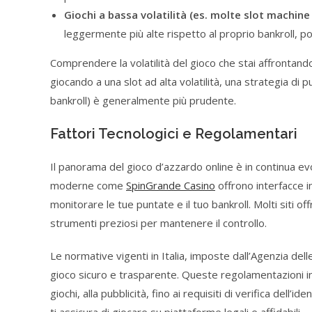
Giochi a bassa volatilità (es. molte slot machine
leggermente più alte rispetto al proprio bankroll, po
Comprendere la volatilità del gioco che stai affrontando 
giocando a una slot ad alta volatilità, una strategia di
bankroll) è generalmente più prudente.
Fattori Tecnologici e Regolamentari
Il panorama del gioco d’azzardo online è in continua ev
moderne come
SpinGrande Casino
offrono interfacce i
monitorare le tue puntate e il tuo bankroll. Molti siti of
strumenti preziosi per mantenere il controllo.
Le normative vigenti in Italia, imposte dall’Agenzia d
gioco sicuro e trasparente. Queste regolamentazioni inf
giochi, alla pubblicità, fino ai requisiti di verifica del