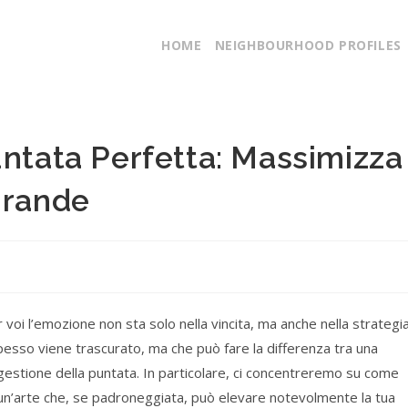
HOME
NEIGHBOURHOOD PROFILES
untata Perfetta: Massimizza
Grande
voi l’emozione non sta solo nella vincita, ma anche nella strategia
pesso viene trascurato, ma che può fare la differenza tra una
gestione della puntata. In particolare, ci concentreremo su come
 un’arte che, se padroneggiata, può elevare notevolmente la tua