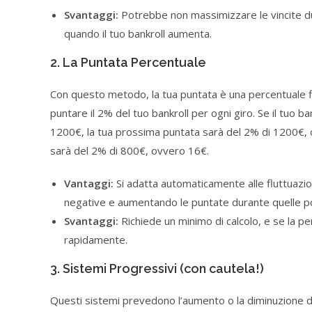
Svantaggi:
Potrebbe non massimizzare le vincite du
quando il tuo bankroll aumenta.
2. La Puntata Percentuale
Con questo metodo, la tua puntata è una percentuale fi
puntare il 2% del tuo bankroll per ogni giro. Se il tuo ba
1200€, la tua prossima puntata sarà del 2% di 1200€, o
sarà del 2% di 800€, ovvero 16€.
Vantaggi:
Si adatta automaticamente alle fluttuazion
negative e aumentando le puntate durante quelle po
Svantaggi:
Richiede un minimo di calcolo, e se la per
rapidamente.
3. Sistemi Progressivi (con cautela!)
Questi sistemi prevedono l’aumento o la diminuzione dell