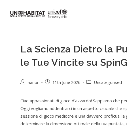
La Scienza Dietro la P
le Tue Vincite su Spin
nanor
11th June 2026
Uncategorised
Ciao appassionati di gioco d’azzardo! Sappiamo che per 
Oggi vogliamo addentrarci in un aspetto cruciale che s
sessione di gioco mediocre e una davvero proficua: la 
determinare la dimensione ottimale della tua puntata,