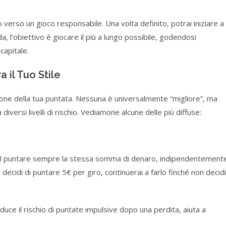
so verso un gioco responsabile. Una volta definito, potrai iniziare a
, l’obiettivo è giocare il più a lungo possibile, godendosi
capitale.
 il Tuo Stile
one della tua puntata. Nessuna è universalmente “migliore”, ma
diversi livelli di rischio. Vediamone alcune delle più diffuse:
nel puntare sempre la stessa somma di denaro, indipendentement
decidi di puntare 5€ per giro, continuerai a farlo finché non decidi
ce il rischio di puntate impulsive dopo una perdita, aiuta a