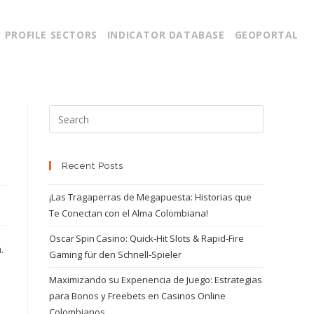
PROFILE SECTORS
INDICATOR DATABASE
GEOPORTAL
Recent Posts
¡Las Tragaperras de Megapuesta: Historias que
Te Conectan con el Alma Colombiana!
Oscar Spin Casino: Quick‑Hit Slots & Rapid‑Fire
.
Gaming für den Schnell‑Spieler
Maximizando su Experiencia de Juego: Estrategias
para Bonos y Freebets en Casinos Online
Colombianos