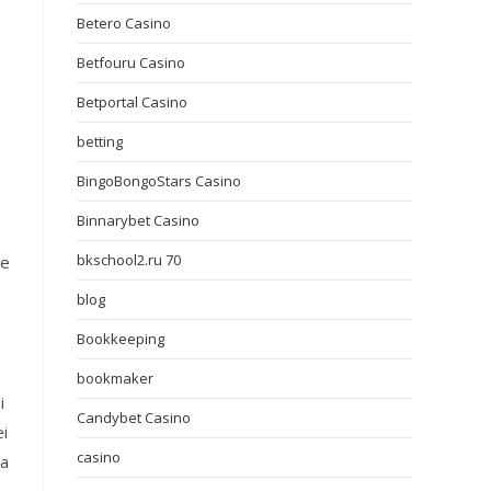
Betero Casino
Betfouru Casino
Betportal Casino
betting
BingoBongoStars Casino
Binnarybet Casino
bkschool2.ru 70
me
blog
Bookkeeping
bookmaker
i
Candybet Casino
ei
casino
ma