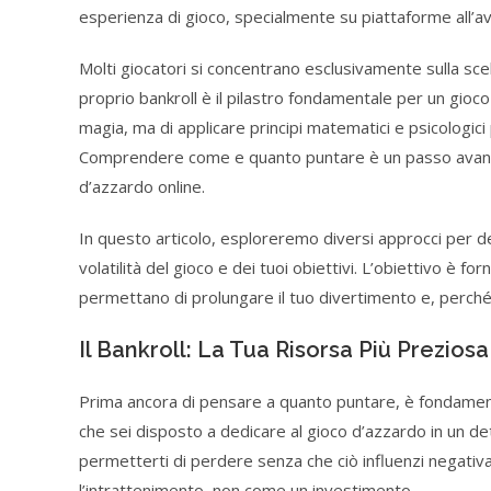
esperienza di gioco, specialmente su piattaforme all
Molti giocatori si concentrano esclusivamente sulla scel
proprio bankroll è il pilastro fondamentale per un gioco 
magia, ma di applicare principi matematici e psicologici p
Comprendere come e quanto puntare è un passo avanti 
d’azzardo online.
In questo articolo, esploreremo diversi approcci per de
volatilità del gioco e dei tuoi obiettivi. L’obiettivo è fo
permettano di prolungare il tuo divertimento e, perché 
Il Bankroll: La Tua Risorsa Più Preziosa
Prima ancora di pensare a quanto puntare, è fondamenta
che sei disposto a dedicare al gioco d’azzardo in un de
permetterti di perdere senza che ciò influenzi negati
l’intrattenimento, non come un investimento.