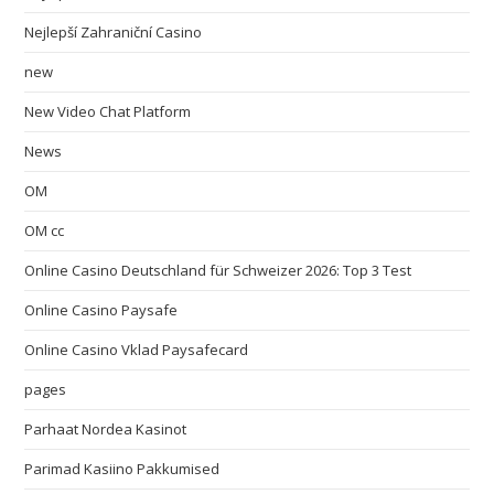
Nejlepší Zahraniční Casino
new
New Video Chat Platform
News
OM
OM cc
Online Casino Deutschland für Schweizer 2026: Top 3 Test
Online Casino Paysafe
Online Casino Vklad Paysafecard
pages
Parhaat Nordea Kasinot
Parimad Kasiino Pakkumised