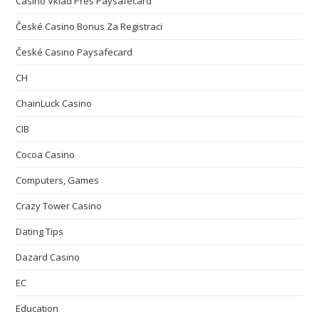
Casino Vklad Přes Paysafecard
České Casino Bonus Za Registraci
České Casino Paysafecard
CH
ChainLuck Casino
CIB
Cocoa Casino
Computers, Games
Crazy Tower Сasino
Dating Tips
Dazard Casino
EC
Education