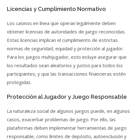
Licencias y Cumplimiento Normativo
Los casinos en línea que operan legalmente deben
obtener licencias de autoridades de juego reconocidas.
Estas licencias implican el cumplimiento de estrictas
normas de seguridad, equidad y protección al jugador.
Para los juegos multijugador, esto incluye asegurar que
los resultados sean aleatorios y justos para todos los
participantes, y que las transacciones financieras estén
protegidas.
Protección al Jugador y Juego Responsable
La naturaleza social de algunos juegos puede, en algunos
casos, exacerbar problemas de juego. Por ello, las
plataformas deben implementar herramientas de juego
responsable, como límites de depósito, autoexclusión y