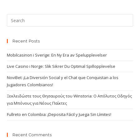
Recent Posts
Mobilcasinon i Sverige: En Ny Era av Spelupplevelser
Live Casino i Norge: Slik Sikrer Du Optimal Spillopplevelse
NoviBet: ¡La Diversión Social y el Chat que Conquistan a los
Jugadores Colombianos!
Ξεκλειδώστε τους Θησαυρούς του Winstoria: Ο Απόλυτος Οδηγός
για Μπόνους για Νέους Παίκτες
Fullreto en Colombia: ¡Deposita Fácil y Juega Sin Límites!
Recent Comments