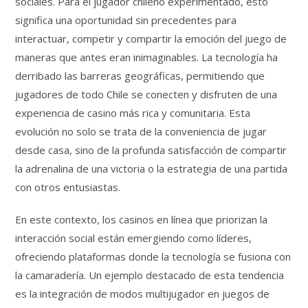
sociales. Para el jugador chileno experimentado, esto
significa una oportunidad sin precedentes para
interactuar, competir y compartir la emoción del juego de
maneras que antes eran inimaginables. La tecnología ha
derribado las barreras geográficas, permitiendo que
jugadores de todo Chile se conecten y disfruten de una
experiencia de casino más rica y comunitaria. Esta
evolución no solo se trata de la conveniencia de jugar
desde casa, sino de la profunda satisfacción de compartir
la adrenalina de una victoria o la estrategia de una partida
con otros entusiastas.
En este contexto, los casinos en línea que priorizan la
interacción social están emergiendo como líderes,
ofreciendo plataformas donde la tecnología se fusiona con
la camaradería. Un ejemplo destacado de esta tendencia
es la integración de modos multijugador en juegos de