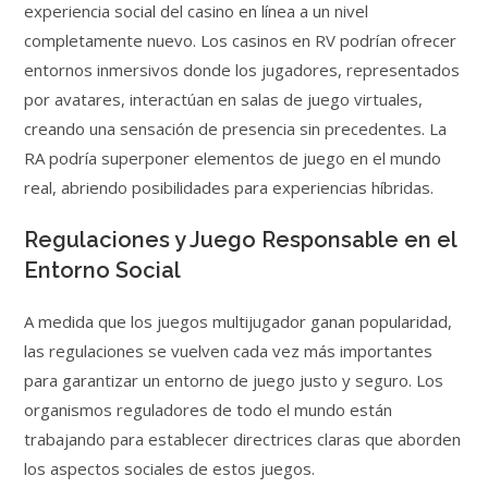
experiencia social del casino en línea a un nivel
completamente nuevo. Los casinos en RV podrían ofrecer
entornos inmersivos donde los jugadores, representados
por avatares, interactúan en salas de juego virtuales,
creando una sensación de presencia sin precedentes. La
RA podría superponer elementos de juego en el mundo
real, abriendo posibilidades para experiencias híbridas.
Regulaciones y Juego Responsable en el
Entorno Social
A medida que los juegos multijugador ganan popularidad,
las regulaciones se vuelven cada vez más importantes
para garantizar un entorno de juego justo y seguro. Los
organismos reguladores de todo el mundo están
trabajando para establecer directrices claras que aborden
los aspectos sociales de estos juegos.