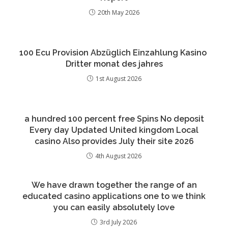
20th May 2026
100 Ecu Provision Abzüglich Einzahlung Kasino ️
Dritter monat des jahres
1st August 2026
a hundred 100 percent free Spins No deposit
Every day Updated United kingdom Local
casino Also provides July their site 2026
4th August 2026
We have drawn together the range of an
educated casino applications one to we think
you can easily absolutely love
3rd July 2026