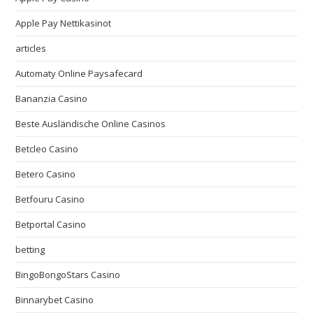
Apple Pay Nettikasinot
articles
Automaty Online Paysafecard
Bananzia Casino
Beste Ausländische Online Casinos
Betcleo Casino
Betero Casino
Betfouru Casino
Betportal Casino
betting
BingoBongoStars Casino
Binnarybet Casino