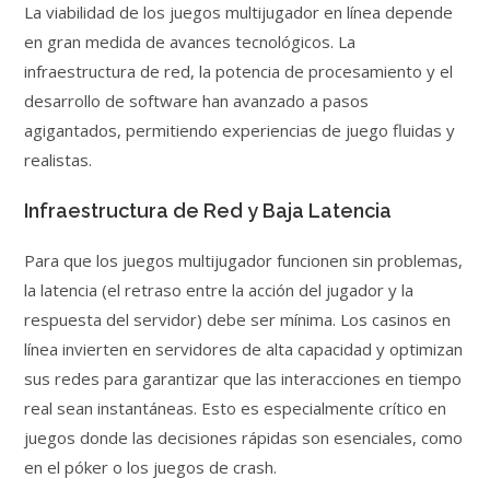
La viabilidad de los juegos multijugador en línea depende
en gran medida de avances tecnológicos. La
infraestructura de red, la potencia de procesamiento y el
desarrollo de software han avanzado a pasos
agigantados, permitiendo experiencias de juego fluidas y
realistas.
Infraestructura de Red y Baja Latencia
Para que los juegos multijugador funcionen sin problemas,
la latencia (el retraso entre la acción del jugador y la
respuesta del servidor) debe ser mínima. Los casinos en
línea invierten en servidores de alta capacidad y optimizan
sus redes para garantizar que las interacciones en tiempo
real sean instantáneas. Esto es especialmente crítico en
juegos donde las decisiones rápidas son esenciales, como
en el póker o los juegos de crash.