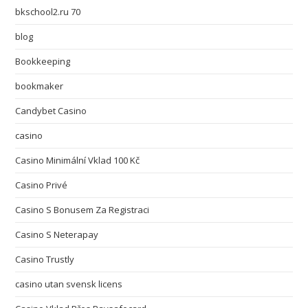
bkschool2.ru 70
blog
Bookkeeping
bookmaker
Candybet Casino
casino
Casino Minimální Vklad 100 Kč
Casino Privé
Casino S Bonusem Za Registraci
Casino S Neterapay
Casino Trustly
casino utan svensk licens