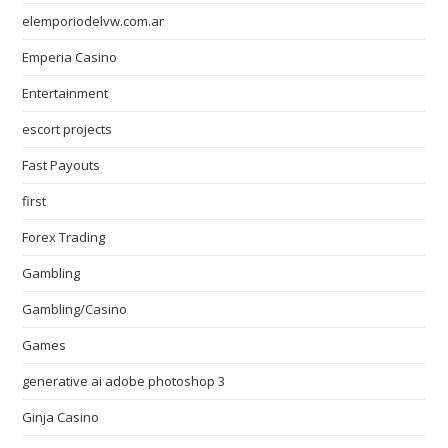
elemporiodelvw.com.ar
Emperia Casino
Entertainment
escort projects
Fast Payouts
first
Forex Trading
Gambling
Gambling/Casino
Games
generative ai adobe photoshop 3
Ginja Casino