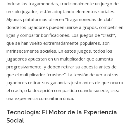
Incluso las tragamonedas, tradicionalmente un juego de
un solo jugador, están adoptando elementos sociales.
Algunas plataformas ofrecen “tragamonedas de club”
donde los jugadores pueden unirse a grupos, competir en
ligas y compartir bonificaciones. Los juegos de “crash”,
que se han vuelto extremadamente populares, son
intrínsecamente sociales. En estos juegos, todos los
jugadores apuestan en un multiplicador que aumenta
progresivamente, y deben retirar su apuesta antes de
que el multiplicador “crashee”. La tensión de ver a otros
jugadores retirar sus ganancias justo antes de que ocurra
el crash, o la decepción compartida cuando sucede, crea
una experiencia comunitaria única.
Tecnología: El Motor de la Experiencia
Social