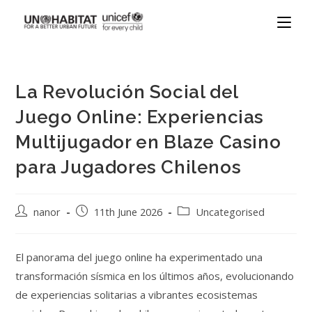
La Revolución Social del
Juego Online: Experiencias
Multijugador en Blaze Casino
para Jugadores Chilenos
nanor
11th June 2026
Uncategorised
El panorama del juego online ha experimentado una
transformación sísmica en los últimos años, evolucionando
de experiencias solitarias a vibrantes ecosistemas