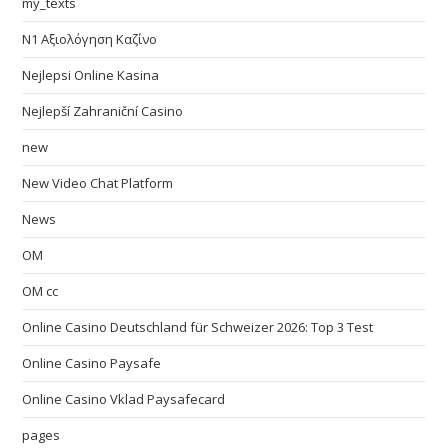
my_texts
N1 Αξιολόγηση Καζίνο
Nejlepsi Online Kasina
Nejlepší Zahraniční Casino
new
New Video Chat Platform
News
OM
OM cc
Online Casino Deutschland für Schweizer 2026: Top 3 Test
Online Casino Paysafe
Online Casino Vklad Paysafecard
pages