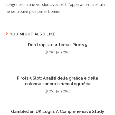
congenere a une version avec ordi, l’application incertain
ne se trouve plus pareil bonne.
YOU MIGHT ALSO LIKE
Den tropiske ø-tema i Pirots 5
29th June 2026
Pirots 5 Slot: Analisi della grafica e della
colonna sonora cinematografica
26th June 2026
GambleZen UK Login: A Comprehensive Study