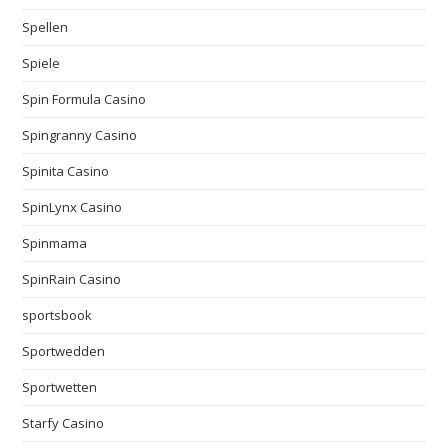
Spellen
Spiele
Spin Formula Casino
Spingranny Casino
Spinita Casino
SpinLynx Casino
Spinmama
SpinRain Casino
sportsbook
Sportwedden
Sportwetten
Starfy Casino