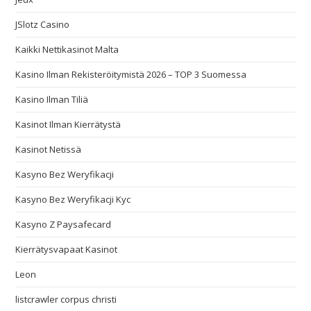
JSlotz Casino
Kaikki Nettikasinot Malta
Kasino Ilman Rekisteröitymistä 2026 – TOP 3 Suomessa
Kasino Ilman Tiliä
Kasinot Ilman Kierrätystä
Kasinot Netissä
Kasyno Bez Weryfikacji
Kasyno Bez Weryfikacji Kyc
Kasyno Z Paysafecard
Kierrätysvapaat Kasinot
Leon
listcrawler corpus christi