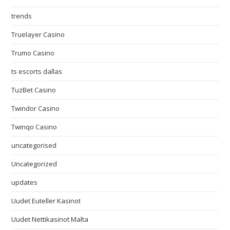
trends
Truelayer Casino
Trumo Casino
ts escorts dallas
TuzBet Casino
Twindor Casino
Twinqo Casino
uncategorised
Uncategorized
updates
Uudet Euteller Kasinot
Uudet Nettikasinot Malta