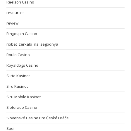
Reelson Casino
resources
review
Ringospin Casino
riobet_zerkalo_na_segodnya
Roulo Casino
Royaldogs Casino
Siirto Kasinot
Siru Kasinot
Siru Mobile Kasinot
Slotorado Casino
Slovenské Casino Pro České Hráče
Spei