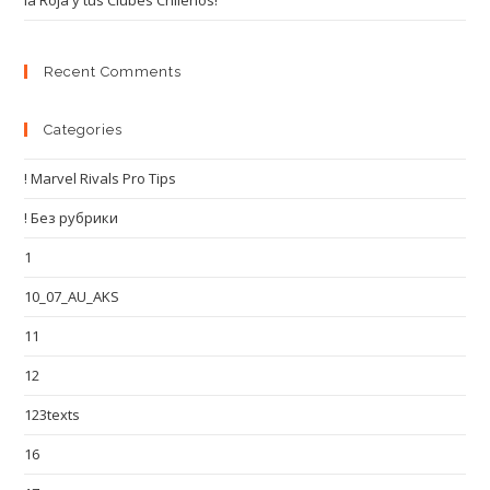
la Roja y tus Clubes Chilenos!
Recent Comments
Categories
! Marvel Rivals Pro Tips
! Без рубрики
1
10_07_AU_AKS
11
12
123texts
16