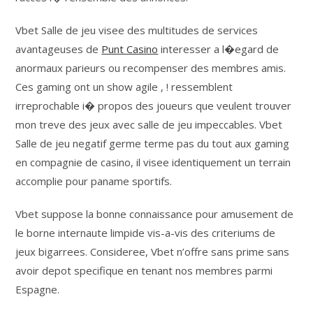
Vbet Salle de jeu visee des multitudes de services
avantageuses de
Punt Casino
interesser a l�egard de
anormaux parieurs ou recompenser des membres amis.
Ces gaming ont un show agile , ! ressemblent
irreprochable i� propos des joueurs que veulent trouver
mon treve des jeux avec salle de jeu impeccables. Vbet
Salle de jeu negatif germe terme pas du tout aux gaming
en compagnie de casino, il visee identiquement un terrain
accomplie pour paname sportifs.
Vbet suppose la bonne connaissance pour amusement de
le borne internaute limpide vis-a-vis des criteriums de
jeux bigarrees. Consideree, Vbet n’offre sans prime sans
avoir depot specifique en tenant nos membres parmi
Espagne.