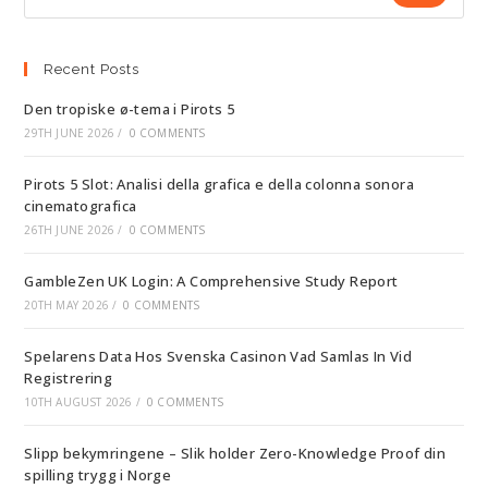
Recent Posts
Den tropiske ø-tema i Pirots 5
29TH JUNE 2026
/
0 COMMENTS
Pirots 5 Slot: Analisi della grafica e della colonna sonora
cinematografica
26TH JUNE 2026
/
0 COMMENTS
GambleZen UK Login: A Comprehensive Study Report
20TH MAY 2026
/
0 COMMENTS
Spelarens Data Hos Svenska Casinon Vad Samlas In Vid
Registrering
10TH AUGUST 2026
/
0 COMMENTS
Slipp bekymringene – Slik holder Zero-Knowledge Proof din
spilling trygg i Norge