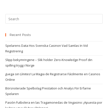
Recent Posts
Spelarens Data Hos Svenska Casinon Vad Samlas In Vid
Registrering
Slipp bekymringene – Slik holder Zero-Knowledge Proof din
spilling trygg i Norge
¡Juega sin Límites! La Magia de Registrarse Fácilmente en Casinos
Online
Börsnoterade Spelbolag Prestation och Analys För Erfarne
Spelaren
Pasión Futbolera en las Tragamonedas de Vegasino: ¡Apuesta por