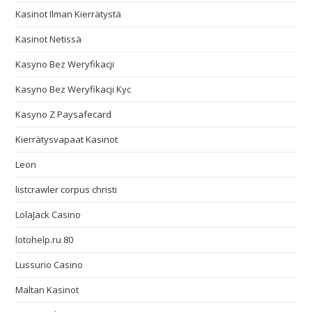
Kasinot Ilman Kierrätystä
Kasinot Netissä
Kasyno Bez Weryfikacji
Kasyno Bez Weryfikacji Kyc
Kasyno Z Paysafecard
Kierrätysvapaat Kasinot
Leon
listcrawler corpus christi
LolaJack Casino
lotohelp.ru 80
Lussurio Casino
Maltan Kasinot