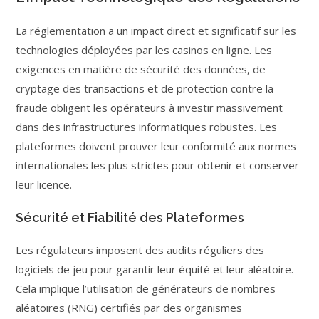
La réglementation a un impact direct et significatif sur les
technologies déployées par les casinos en ligne. Les
exigences en matière de sécurité des données, de
cryptage des transactions et de protection contre la
fraude obligent les opérateurs à investir massivement
dans des infrastructures informatiques robustes. Les
plateformes doivent prouver leur conformité aux normes
internationales les plus strictes pour obtenir et conserver
leur licence.
Sécurité et Fiabilité des Plateformes
Les régulateurs imposent des audits réguliers des
logiciels de jeu pour garantir leur équité et leur aléatoire.
Cela implique l’utilisation de générateurs de nombres
aléatoires (RNG) certifiés par des organismes