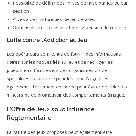
Possibilité de définir des limites de mise par jeu ou par
session.
Accès à des historiques de jeu détaillés.
Options d’auto-exclusion et de suspension de compte.
Lutte contre l’Addiction au Jeu
Les opérateurs sont tenus de fournir des informations
claires sur les risques liés au jeu et de rediriger les
joueurs en difficulté vers des organismes d’aide
spécialisés. La publicité pour les jeux d’argent est
également strictement encadrée pour éviter de cibler les
mineurs ou de promouvoir des comportements à risque.
L’Offre de Jeux sous Influence
Réglementaire
La nature des jeux proposés peut également être