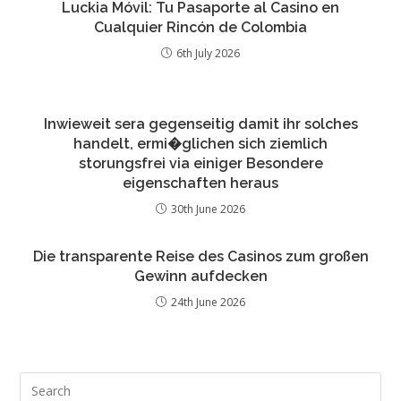
Luckia Móvil: Tu Pasaporte al Casino en
Cualquier Rincón de Colombia
6th July 2026
Inwieweit sera gegenseitig damit ihr solches
handelt, ermi�glichen sich ziemlich
storungsfrei via einiger Besondere
eigenschaften heraus
30th June 2026
Die transparente Reise des Casinos zum großen
Gewinn aufdecken
24th June 2026