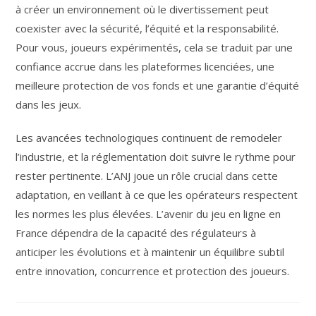
à créer un environnement où le divertissement peut
coexister avec la sécurité, l’équité et la responsabilité.
Pour vous, joueurs expérimentés, cela se traduit par une
confiance accrue dans les plateformes licenciées, une
meilleure protection de vos fonds et une garantie d’équité
dans les jeux.
Les avancées technologiques continuent de remodeler
l’industrie, et la réglementation doit suivre le rythme pour
rester pertinente. L’ANJ joue un rôle crucial dans cette
adaptation, en veillant à ce que les opérateurs respectent
les normes les plus élevées. L’avenir du jeu en ligne en
France dépendra de la capacité des régulateurs à
anticiper les évolutions et à maintenir un équilibre subtil
entre innovation, concurrence et protection des joueurs.