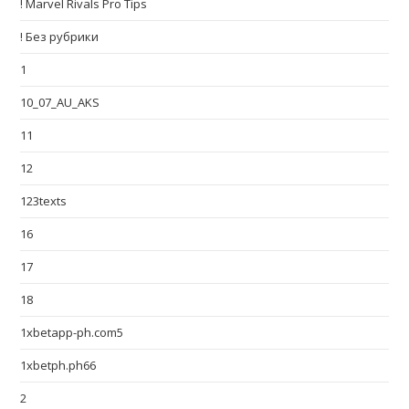
! Marvel Rivals Pro Tips
! Без рубрики
1
10_07_AU_AKS
11
12
123texts
16
17
18
1xbetapp-ph.com5
1xbetph.ph66
2