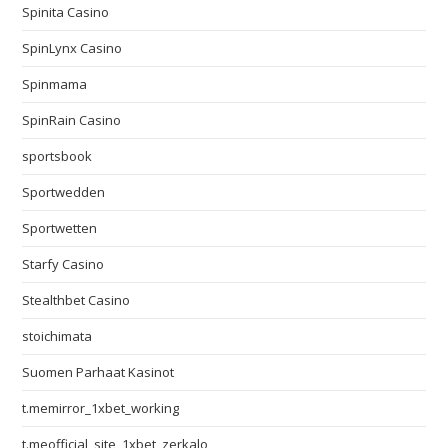
Spinita Casino
SpinLynx Casino
Spinmama
SpinRain Casino
sportsbook
Sportwedden
Sportwetten
Starfy Casino
Stealthbet Casino
stoichimata
Suomen Parhaat Kasinot
t.memirror_1xbet_working
t.meofficial_site_1xbet_zerkalo