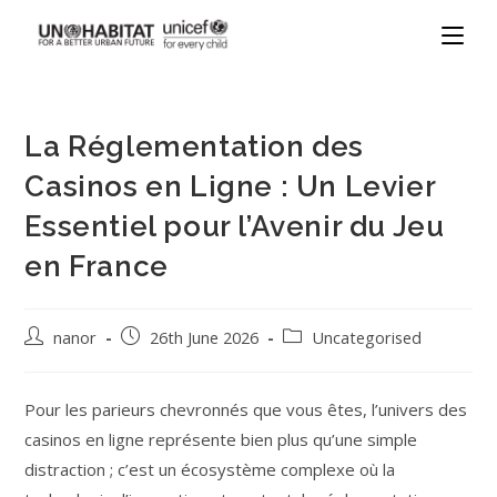
La Réglementation des
Casinos en Ligne : Un Levier
Essentiel pour l’Avenir du Jeu
en France
nanor
26th June 2026
Uncategorised
Pour les parieurs chevronnés que vous êtes, l’univers des
casinos en ligne représente bien plus qu’une simple
distraction ; c’est un écosystème complexe où la