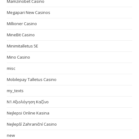
Mamzinobet Casino
Megapari New Casinos
Millioner Casino
MineBit Casino
Minimitalletus 5E
Mino Casino
misc
Mobilepay Talletus Casino
my_texts
N1 Αξιολόγηση Καζίνο
Nejlepsi Online Kasina
Nejlepší Zahraniční Casino
new