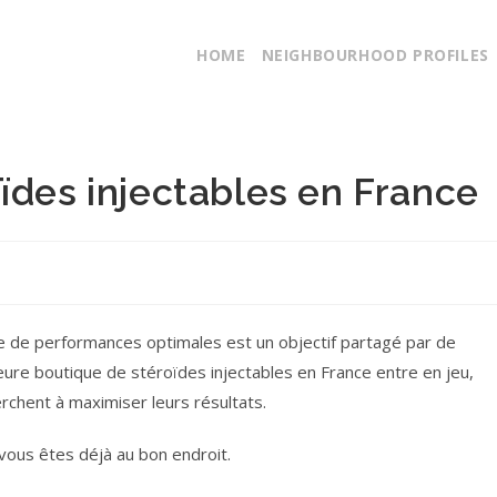
HOME
NEIGHBOURHOOD PROFILES
ïdes injectables en France
te de performances optimales est un objectif partagé par de
leure boutique de stéroïdes injectables en France entre en jeu,
erchent à maximiser leurs résultats.
 vous êtes déjà au bon endroit.