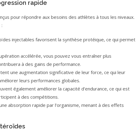
ogression rapide
nçus pour répondre aux besoins des athlètes à tous les niveaux.
 :
ïdes injectables favorisent la synthèse protéique, ce qui permet
upération accélérée, vous pouvez vous entraîner plus
ontribuera à des gains de performance.
tent une augmentation significative de leur force, ce qui leur
améliorer leurs performances globales.
uvent également améliorer la capacité d’endurance, ce qui est
rticipent à des compétitions.
une absorption rapide par l’organisme, menant à des effets
stéroïdes