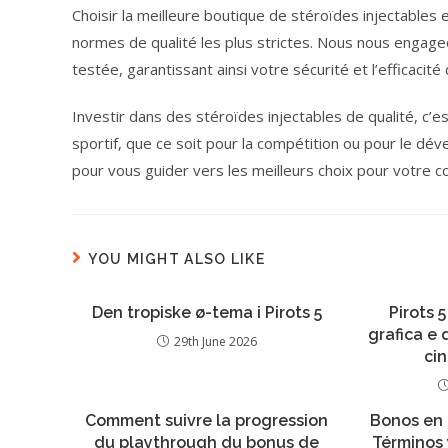
Choisir la meilleure boutique de stéroïdes injectables 
normes de qualité les plus strictes. Nous nous engage
testée, garantissant ainsi votre sécurité et l’efficac
Investir dans des stéroïdes injectables de qualité, c
sportif, que ce soit pour la compétition ou pour le d
pour vous guider vers les meilleurs choix pour votre c
YOU MIGHT ALSO LIKE
Den tropiske ø-tema i Pirots 5
Pirots 5
grafica e
29th June 2026
ci
Comment suivre la progression
Bonos en 
du playthrough du bonus de
Términos