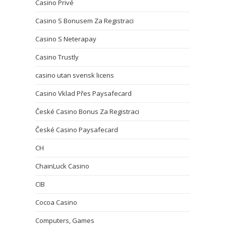
Casino Privé
Casino S Bonusem Za Registraci
Casino S Neterapay
Casino Trustly
casino utan svensk licens
Casino Vklad Přes Paysafecard
České Casino Bonus Za Registraci
České Casino Paysafecard
CH
ChainLuck Casino
CIB
Cocoa Casino
Computers, Games