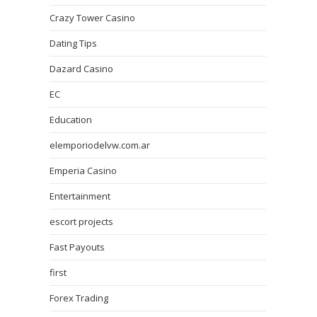
Crazy Tower Сasino
Dating Tips
Dazard Casino
EC
Education
elemporiodelvw.com.ar
Emperia Casino
Entertainment
escort projects
Fast Payouts
first
Forex Trading