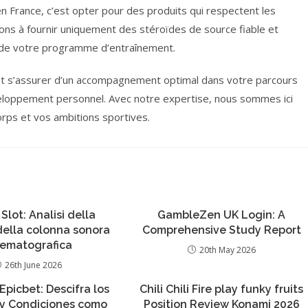
en France, c’est opter pour des produits qui respectent les
ons à fournir uniquement des stéroïdes de source fiable et
ité de votre programme d’entraînement.
’est s’assurer d’un accompagnement optimal dans votre parcours
éveloppement personnel. Avec notre expertise, nous sommes ici
orps et vos ambitions sportives.
 Slot: Analisi della
GambleZen UK Login: A
 della colonna sonora
Comprehensive Study Report
nematografica
20th May 2026
26th June 2026
Epicbet: Descifra los
Chili Chili Fire play funky fruits
 y Condiciones como
Position Review Konami 2026