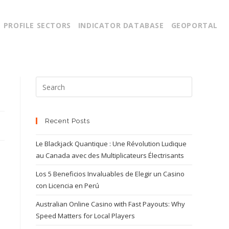
PROFILE SECTORS
INDICATOR DATABASE
GEOPORTAL
Recent Posts
Le Blackjack Quantique : Une Révolution Ludique
au Canada avec des Multiplicateurs Électrisants
Los 5 Beneficios Invaluables de Elegir un Casino
con Licencia en Perú
Australian Online Casino with Fast Payouts: Why
Speed Matters for Local Players