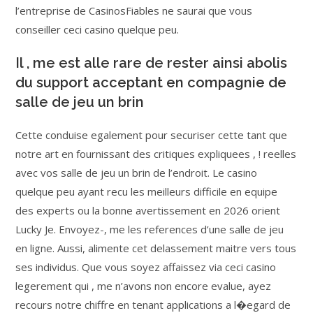
l’entreprise de CasinosFiables ne saurai que vous
conseiller ceci casino quelque peu.
Il , me est alle rare de rester ainsi abolis
du support acceptant en compagnie de
salle de jeu un brin
Cette conduise egalement pour securiser cette tant que
notre art en fournissant des critiques expliquees , ! reelles
avec vos salle de jeu un brin de l’endroit. Le casino
quelque peu ayant recu les meilleurs difficile en equipe
des experts ou la bonne avertissement en 2026 orient
Lucky Je. Envoyez-, me les references d’une salle de jeu
en ligne. Aussi, alimente cet delassement maitre vers tous
ses individus. Que vous soyez affaissez via ceci casino
legerement qui , me n’avons non encore evalue, ayez
recours notre chiffre en tenant applications a l�egard de