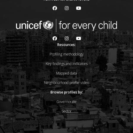
Resources:
Profiling methodology
Key findings and indicators
Mapped data
Neighbourhood profile video
Browse profiles by:
Governorate
Sector