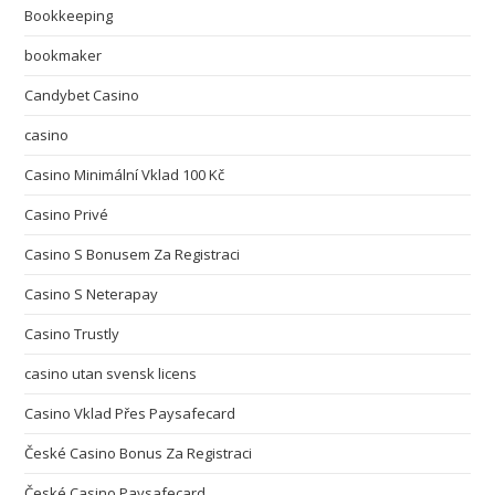
Bookkeeping
bookmaker
Candybet Casino
casino
Casino Minimální Vklad 100 Kč
Casino Privé
Casino S Bonusem Za Registraci
Casino S Neterapay
Casino Trustly
casino utan svensk licens
Casino Vklad Přes Paysafecard
České Casino Bonus Za Registraci
České Casino Paysafecard