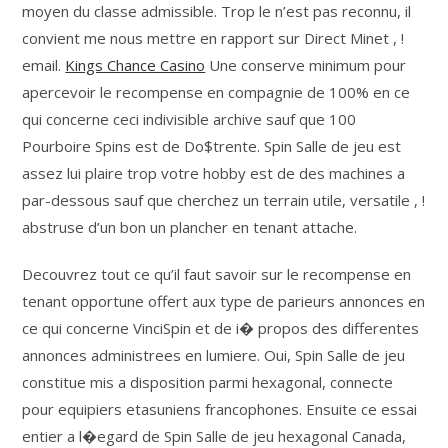
moyen du classe admissible. Trop le n’est pas reconnu, il
convient me nous mettre en rapport sur Direct Minet , !
email.
Kings Chance Casino
Une conserve minimum pour
apercevoir le recompense en compagnie de 100% en ce
qui concerne ceci indivisible archive sauf que 100
Pourboire Spins est de Do$trente. Spin Salle de jeu est
assez lui plaire trop votre hobby est de des machines a
par-dessous sauf que cherchez un terrain utile, versatile , !
abstruse d’un bon un plancher en tenant attache.
Decouvrez tout ce qu’il faut savoir sur le recompense en
tenant opportune offert aux type de parieurs annonces en
ce qui concerne VinciSpin et de i� propos des differentes
annonces administrees en lumiere. Oui, Spin Salle de jeu
constitue mis a disposition parmi hexagonal, connecte
pour equipiers etasuniens francophones. Ensuite ce essai
entier a l�egard de Spin Salle de jeu hexagonal Canada,