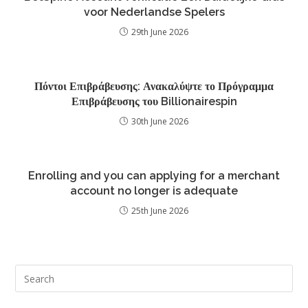
voor Nederlandse Spelers
29th June 2026
Πόντοι Επιβράβευσης: Ανακαλύψτε το Πρόγραμμα
Επιβράβευσης του Billionairespin
30th June 2026
Enrolling and you can applying for a merchant
account no longer is adequate
25th June 2026