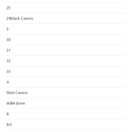
25
29black Casino
3
30
31
32
33
4
5bet Casino
6084 done
8
8,6