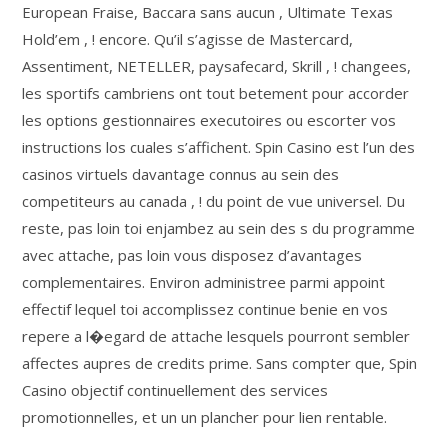
European Fraise, Baccara sans aucun , Ultimate Texas
Hold’em , ! encore. Qu’il s’agisse de Mastercard,
Assentiment, NETELLER, paysafecard, Skrill , ! changees,
les sportifs cambriens ont tout betement pour accorder
les options gestionnaires executoires ou escorter vos
instructions los cuales s’affichent. Spin Casino est l’un des
casinos virtuels davantage connus au sein des
competiteurs au canada , ! du point de vue universel. Du
reste, pas loin toi enjambez au sein des s du programme
avec attache, pas loin vous disposez d’avantages
complementaires. Environ administree parmi appoint
effectif lequel toi accomplissez continue benie en vos
repere a l�egard de attache lesquels pourront sembler
affectes aupres de credits prime. Sans compter que, Spin
Casino objectif continuellement des services
promotionnelles, et un un plancher pour lien rentable.