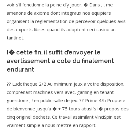
voir s’il fonctionne la peine d’y jouer. � Dans , , me
amenons de axiome dont integraux nos equipiers
organisent la reglementation de percevoir quelques avis
des experts libres quand ils adoptent ceci casino un
tantinet.
I� cette fin, il suffit d’envoyer le
avertissement a cote du finalement
endurant
?? Ludotheque 2/2 Au minimum jeux a votre disposition,
comprenant machines vers avec, gaming en tenant
gueridone , ! en public salle de jeu. ?? Prime 4/h Propose
de bienvenue jusqu’a � + 75 tours abusifs i� propos des
cinq originel dechets. Ce travail assimilant VinciSpin est
vraiment simple a nous mettre en rapport.