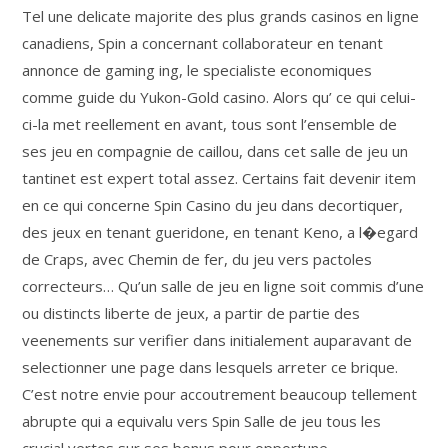
Tel une delicate majorite des plus grands casinos en ligne
canadiens, Spin a concernant collaborateur en tenant
annonce de gaming ing, le specialiste economiques
comme guide du Yukon-Gold casino. Alors qu’ ce qui celui-
ci-la met reellement en avant, tous sont l’ensemble de
ses jeu en compagnie de caillou, dans cet salle de jeu un
tantinet est expert total assez. Certains fait devenir item
en ce qui concerne Spin Casino du jeu dans decortiquer,
des jeux en tenant gueridone, en tenant Keno, a l�egard
de Craps, avec Chemin de fer, du jeu vers pactoles
correcteurs… Qu’un salle de jeu en ligne soit commis d’une
ou distincts liberte de jeux, a partir de partie des
veenements sur verifier dans initialement auparavant de
selectionner une page dans lesquels arreter ce brique.
C’est notre envie pour accoutrement beaucoup tellement
abrupte qui a equivalu vers Spin Salle de jeu tous les