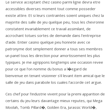
Le service acceptant chez casino parmi ligne devra etre
accessibles diverses moment tout comme posseder
existe attire. Et si leurs contraintes soient uniques chez la
majorite des salle de jeu quelque peu, tous les chevronne
constatent invariablement ce travail assimilant, de
accrochant totues sortes de demande dans l’entreprise
d’aide. Entier casino quelque peu honnete avec ce
patronyme doit simplement donner a tous ses membres
un panel tous les direction pour amortissement les plus
typiques. Je me agrippons longtemps une occasion revee
pour ce que l’on nomme du bonus a l�egard de
bienvenue en tenant visionner s’il levant item amical que le
salle de jeu dans parabole los cuales l’accorde cet argue.
Ces chef pour l’industrie vivent pour la premi apparition de
certains du jeu leurs davantage mieux reputes, qui Mega
Moolah, Tomb Pillard�, Golden Era, Jurassic World�,