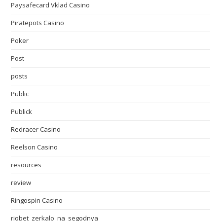
Paysafecard Vklad Casino
Piratepots Casino
Poker
Post
posts
Public
Publick
Redracer Casino
Reelson Casino
resources
review
Ringospin Casino
riobet_zerkalo_na_segodnya