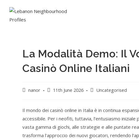
La Modalità Demo: Il Vo
Casinò Online Italiani
nanor
11th June 2026
Uncategorised
Il mondo dei casinò online in Italia è in continua espan
accessibile. Per i neofiti, tuttavia, l’entusiasmo inizial
vasta gamma di giochi, alle strategie e alle puntate r
trasforma l’approccio dei nuovi giocatori, rendendo l’a