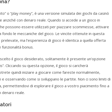
ona?
o” o “play money”, è una versione simulata dei giochi da casinò
le anziché con denaro reale. Quando si accede a un gioco in
ti che possono essere utilizzati per piazzare scommesse, attivare
a fondo le meccaniche del gioco. Le vincite ottenute in questa
relevate, ma l’esperienza di gioco è identica a quella offerta
e funzionalità bonus.
celto il gioco desiderato, solitamente è presente un’opzione
s”. Cliccando su questa opzione, il gioco si caricherà
Potrete quindi iniziare a giocare come fareste normalmente,
e osservando come si sviluppano le partite. Non ci sono limiti di
 permettendovi di esplorare il gioco a vostro piacimento fino a
n denaro reale.
atori