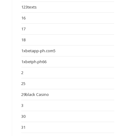
123texts
16
17
18
1xbetapp-ph.com5
1xbetph.ph66
2
25
29black Casino
3
30
31