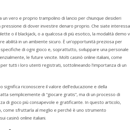
 un vero e proprio trampolino di lancio per chiunque desideri
la pressione di dover investire denaro proprio. Che siate interessa
ulette o il blackjack, o a qualcosa di più esotico, la modalità demo v
e abilità in un ambiente sicuro. È un’opportunità preziosa per
 specifiche di ogni gioco e, soprattutto, sviluppare una personale
nzialmente, le future vincite. Molti casinò online italiani, come
r tutti i loro utenti registrati, sottolineando l’importanza di un
ignifica riconoscere il valore dell’educazione e della
ratta semplicemente di “giocare gratis”, ma di un processo di
 di gioco più consapevole e gratificante. In questo articolo,
o, come sfruttarla al meglio e perché è uno strumento
i casinò online italiani.