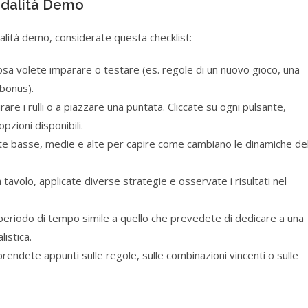
Modalità Demo
dalità demo, considerate questa checklist:
cosa volete imparare o testare (es. regole di un nuovo gioco, una
 bonus).
rare i rulli o a piazzare una puntata. Cliccate su ogni pulsante,
pzioni disponibili.
e basse, medie e alte per capire come cambiano le dinamiche de
tavolo, applicate diverse strategie e osservate i risultati nel
periodo di tempo simile a quello che prevedete di dedicare a una
istica.
rendete appunti sulle regole, sulle combinazioni vincenti o sulle