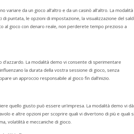
 variare da un gioco all’altro e da un casinò all’altro. La modalità
di puntata, le opzioni di impostazione, la visualizzazione del sal
sato al gioco con denaro reale, non perderete tempo prezioso a
oco d’azzardo. La modalità demo vi consente di sperimentare
influenzano la durata della vostra sessione di gioco, senza
ppare un approccio responsabile al gioco fin dall’inizio.
cegliere quello giusto può essere un’impresa. La modalità demo vi dà
avolo e altre opzioni per scoprire quali vi divertono di più e quali s
a, volatilità e meccaniche di gioco.