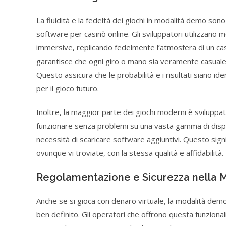
La fluidità e la fedeltà dei giochi in modalità demo son
software per casinò online. Gli sviluppatori utilizzano 
immersive, replicando fedelmente l’atmosfera di un casin
garantisce che ogni giro o mano sia veramente casual
Questo assicura che le probabilità e i risultati siano 
per il gioco futuro.
Inoltre, la maggior parte dei giochi moderni è svilupp
funzionare senza problemi su una vasta gamma di dispo
necessità di scaricare software aggiuntivi. Questo sign
ovunque vi troviate, con la stessa qualità e affidabilità.
Regolamentazione e Sicurezza nella 
Anche se si gioca con denaro virtuale, la modalità demo 
ben definito. Gli operatori che offrono questa funzional