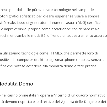
o rese possibili dalle più avanzate tecnologie nel campo del
motori grafici sofisticati per creare esperienze visive e sonore
ò reale. L’uso di generatori di numeri casuali (RNG) certificati
e e imprevedibile, proprio come accadrebbe con denaro reale.
identici in entrambe le modalità, offrendo un addestramento accurat
ata utilizzando tecnologie come HTML5, che permette loro di
sitivi, dai computer desktop agli smartphone e tablet, senza la
ifica che potete accedere alla modalità demo e fare pratica
Modalità Demo
nei casinò online italiani opera all’interno di un quadro normativo
ità devono rispettare le direttive dell’Agenzia delle Dogane e dei