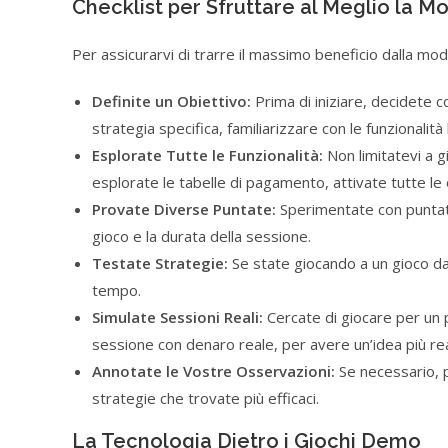
Checklist per Sfruttare al Meglio la 
Per assicurarvi di trarre il massimo beneficio dalla mo
Definite un Obiettivo:
Prima di iniziare, decidete 
strategia specifica, familiarizzare con le funzionalità
Esplorate Tutte le Funzionalità:
Non limitatevi a gi
esplorate le tabelle di pagamento, attivate tutte le o
Provate Diverse Puntate:
Sperimentate con puntat
gioco e la durata della sessione.
Testate Strategie:
Se state giocando a un gioco da 
tempo.
Simulate Sessioni Reali:
Cercate di giocare per un 
sessione con denaro reale, per avere un’idea più real
Annotate le Vostre Osservazioni:
Se necessario, p
strategie che trovate più efficaci.
La Tecnologia Dietro i Giochi Demo