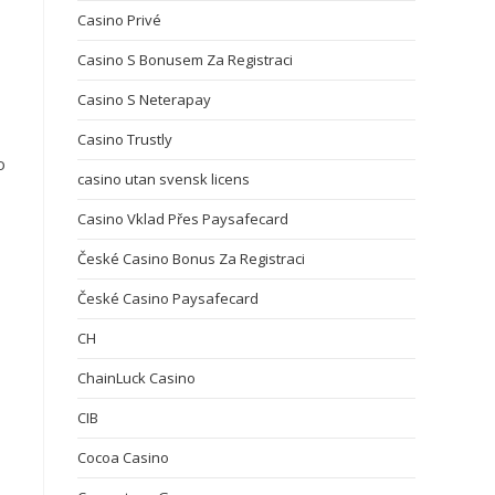
Casino Privé
Casino S Bonusem Za Registraci
Casino S Neterapay
Casino Trustly
o
casino utan svensk licens
Casino Vklad Přes Paysafecard
České Casino Bonus Za Registraci
České Casino Paysafecard
CH
ChainLuck Casino
CIB
Cocoa Casino