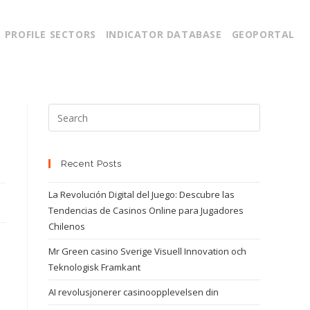
PROFILE SECTORS
INDICATOR DATABASE
GEOPORTAL
Recent Posts
La Revolución Digital del Juego: Descubre las
Tendencias de Casinos Online para Jugadores
Chilenos
Mr Green casino Sverige Visuell Innovation och
Teknologisk Framkant
AI revolusjonerer casinoopplevelsen din