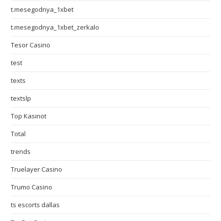
t.mesegodnya_1xbet
t.mesegodnya_1xbet_zerkalo
Tesor Casino
test
texts
textslp
Top Kasinot
Total
trends
Truelayer Casino
Trumo Casino
ts escorts dallas