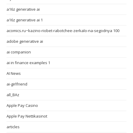
a16z generative ai
a16z generative ai 1
acomics.ru~kazino-riobet-rabotchee-zerkalo-na-segodnya 100
adobe generative ai
ai companion
ai in finance examples 1
AI News
ai-girlfriend
all_BAz
Apple Pay Casino
Apple Pay Nettikasinot
articles