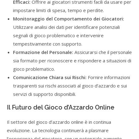
Efficaci:
Offrire ai giocatori strumenti facili da usare per
impostare limiti di spesa, tempo e perdite.
Monitoraggio del Comportamento dei Giocatori:
Utilizzare analisi dei dati per identificare potenziali
segnali di gioco problematico e intervenire
tempestivamente con supporto.
Formazione del Personale:
Assicurarsi che il personale
sia formato per riconoscere e rispondere a situazioni di
gioco problematico.
Comunicazione Chiara sui Rischi:
Fornire informazioni
trasparenti sui rischi associati al gioco d’azzardo e sui
servizi di supporto disponibili.
Il Futuro del Gioco d’Azzardo Online
Il settore del gioco d’azzardo online è in continua
evoluzione. La tecnologia continuerà a plasmare
l’esperienza del giocatore, con un potenziale aumento