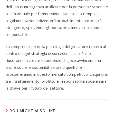
dell’uso di intelligenza artificiale per la personalizzazione e
realtà virtuale per l’immersione. Allo stesso tempo, la
regolamentazione diventerà probabilmente ancora più
stringente, spingendo gli operatori a innovare in modo
responsabile.
La comprensione della psicologia del giocatore rimarrà al
centro di ogni strategia di successo. I casinò che
riusciranno a creare esperienze di gioco avvincenti ma
anche sicure e sostenibili saranno quelli che
prospereranno in questo mercato competitivo. L’equilibrio
tra intrattenimento, profitto e responsabilità sociale sarà
la chiave per il futuro del settore.
YOU MIGHT ALSO LIKE