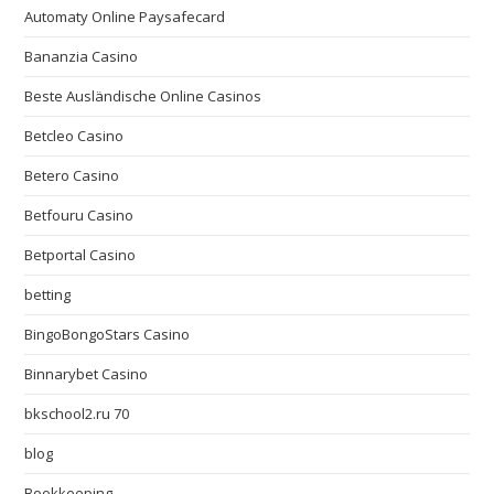
Automaty Online Paysafecard
Bananzia Casino
Beste Ausländische Online Casinos
Betcleo Casino
Betero Casino
Betfouru Casino
Betportal Casino
betting
BingoBongoStars Casino
Binnarybet Casino
bkschool2.ru 70
blog
Bookkeeping