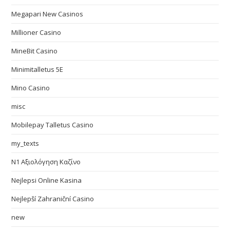
Megapari New Casinos
Millioner Casino
MineBit Casino
Minimitalletus 5E
Mino Casino
misc
Mobilepay Talletus Casino
my_texts
N1 Αξιολόγηση Καζίνο
Nejlepsi Online Kasina
Nejlepší Zahraniční Casino
new