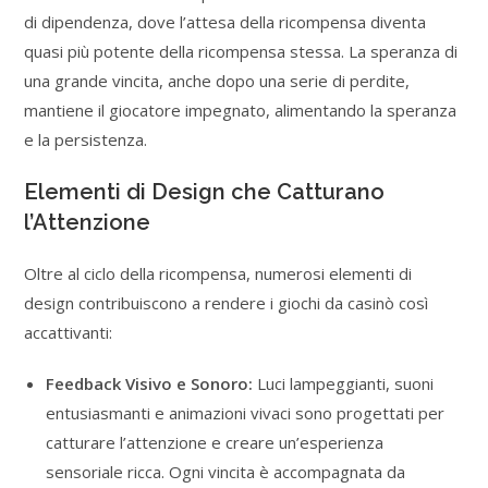
di dipendenza, dove l’attesa della ricompensa diventa
quasi più potente della ricompensa stessa. La speranza di
una grande vincita, anche dopo una serie di perdite,
mantiene il giocatore impegnato, alimentando la speranza
e la persistenza.
Elementi di Design che Catturano
l’Attenzione
Oltre al ciclo della ricompensa, numerosi elementi di
design contribuiscono a rendere i giochi da casinò così
accattivanti:
Feedback Visivo e Sonoro:
Luci lampeggianti, suoni
entusiasmanti e animazioni vivaci sono progettati per
catturare l’attenzione e creare un’esperienza
sensoriale ricca. Ogni vincita è accompagnata da