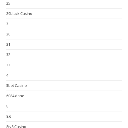
25
29black Casino
3
30
31
32
33
4
5bet Casino
6084 done
8
8,6
8ty8 Casino