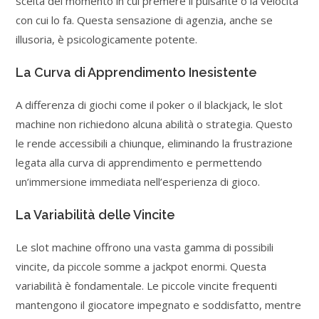
scelta del momento in cui premere il pulsante o la velocità
con cui lo fa. Questa sensazione di agenzia, anche se
illusoria, è psicologicamente potente.
La Curva di Apprendimento Inesistente
A differenza di giochi come il poker o il blackjack, le slot
machine non richiedono alcuna abilità o strategia. Questo
le rende accessibili a chiunque, eliminando la frustrazione
legata alla curva di apprendimento e permettendo
un’immersione immediata nell’esperienza di gioco.
La Variabilità delle Vincite
Le slot machine offrono una vasta gamma di possibili
vincite, da piccole somme a jackpot enormi. Questa
variabilità è fondamentale. Le piccole vincite frequenti
mantengono il giocatore impegnato e soddisfatto, mentre