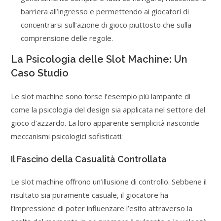
barriera all’ingresso e permettendo ai giocatori di
concentrarsi sull’azione di gioco piuttosto che sulla
comprensione delle regole.
La Psicologia delle Slot Machine: Un
Caso Studio
Le slot machine sono forse l’esempio più lampante di
come la psicologia del design sia applicata nel settore del
gioco d’azzardo. La loro apparente semplicità nasconde
meccanismi psicologici sofisticati:
Il Fascino della Casualità Controllata
Le slot machine offrono un’illusione di controllo. Sebbene il
risultato sia puramente casuale, il giocatore ha
l’impressione di poter influenzare l’esito attraverso la