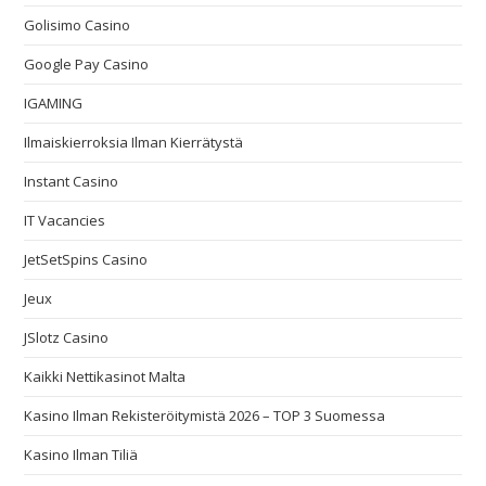
Golisimo Casino
Google Pay Casino
IGAMING
Ilmaiskierroksia Ilman Kierrätystä
Instant Casino
IT Vacancies
JetSetSpins Casino
Jeux
JSlotz Casino
Kaikki Nettikasinot Malta
Kasino Ilman Rekisteröitymistä 2026 – TOP 3 Suomessa
Kasino Ilman Tiliä