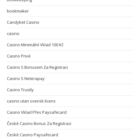
bookmaker
Candybet Casino
casino
Casino Minimální Vklad 100 Kč
Casino Privé
Casino S Bonusem Za Registraci
Casino S Neterapay
Casino Trustly
casino utan svensk licens
Casino Vklad Přes Paysafecard
České Casino Bonus Za Registraci
České Casino Paysafecard