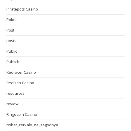
Piratepots Casino
Poker
Post
posts
Public
Publick
Redracer Casino
Reelson Casino
resources
review
Ringospin Casino
riobet_zerkalo_na_segodnya