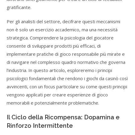
gratificante.
Per gli analisti del settore, decifrare questi meccanismi
non è solo un esercizio accademico, ma una necessità
strategica. Comprendere la psicologia del giocatore
consente di sviluppare prodotti più efficaci, di
implementare pratiche di gioco responsabile più mirate e
di navigare nel complesso quadro normativo che governa
l’industria. In questo articolo, esploreremo i principi
psicologici fondamentali che rendono i giochi da casinò così
avvincenti, con un focus particolare su come questi principi
vengono applicati per creare esperienze di gioco
memorabili e potenzialmente problematiche.
Il Ciclo della Ricompensa: Dopamina e
Rinforzo Intermittente