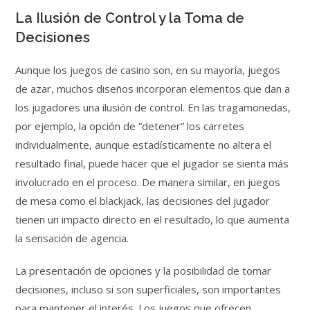
La Ilusión de Control y la Toma de
Decisiones
Aunque los juegos de casino son, en su mayoría, juegos
de azar, muchos diseños incorporan elementos que dan a
los jugadores una ilusión de control. En las tragamonedas,
por ejemplo, la opción de “detener” los carretes
individualmente, aunque estadísticamente no altera el
resultado final, puede hacer que el jugador se sienta más
involucrado en el proceso. De manera similar, en juegos
de mesa como el blackjack, las decisiones del jugador
tienen un impacto directo en el resultado, lo que aumenta
la sensación de agencia.
La presentación de opciones y la posibilidad de tomar
decisiones, incluso si son superficiales, son importantes
para mantener el interés. Los juegos que ofrecen