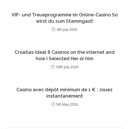
VIP- und Treueprogramme im Online-Casino So
wirst du zum Stammgast!
6th July 2026
Croatias Ideal 8 Casinos on the internet and
how I Selected Her or him
30th July 2026
Casino avec dépôt minimum de 1 € : Jouez
instantanément
5th May 2026