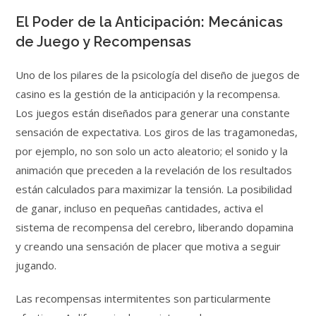
El Poder de la Anticipación: Mecánicas
de Juego y Recompensas
Uno de los pilares de la psicología del diseño de juegos de
casino es la gestión de la anticipación y la recompensa.
Los juegos están diseñados para generar una constante
sensación de expectativa. Los giros de las tragamonedas,
por ejemplo, no son solo un acto aleatorio; el sonido y la
animación que preceden a la revelación de los resultados
están calculados para maximizar la tensión. La posibilidad
de ganar, incluso en pequeñas cantidades, activa el
sistema de recompensa del cerebro, liberando dopamina
y creando una sensación de placer que motiva a seguir
jugando.
Las recompensas intermitentes son particularmente