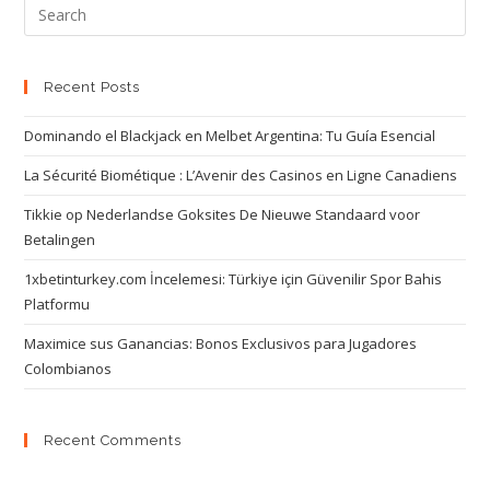
Recent Posts
Dominando el Blackjack en Melbet Argentina: Tu Guía Esencial
La Sécurité Biométique : L’Avenir des Casinos en Ligne Canadiens
Tikkie op Nederlandse Goksites De Nieuwe Standaard voor
Betalingen
1xbetinturkey.com İncelemesi: Türkiye için Güvenilir Spor Bahis
Platformu
Maximice sus Ganancias: Bonos Exclusivos para Jugadores
Colombianos
Recent Comments