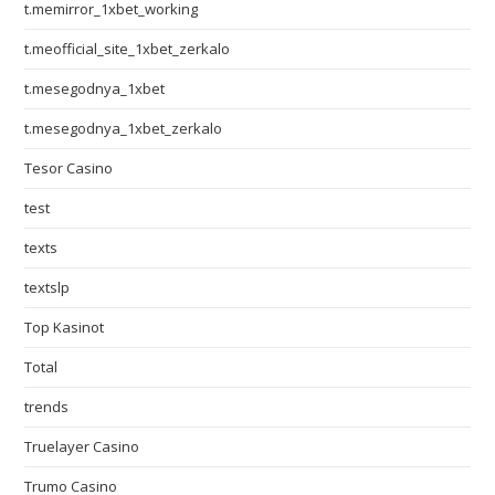
t.memirror_1xbet_working
t.meofficial_site_1xbet_zerkalo
t.mesegodnya_1xbet
t.mesegodnya_1xbet_zerkalo
Tesor Casino
test
texts
textslp
Top Kasinot
Total
trends
Truelayer Casino
Trumo Casino