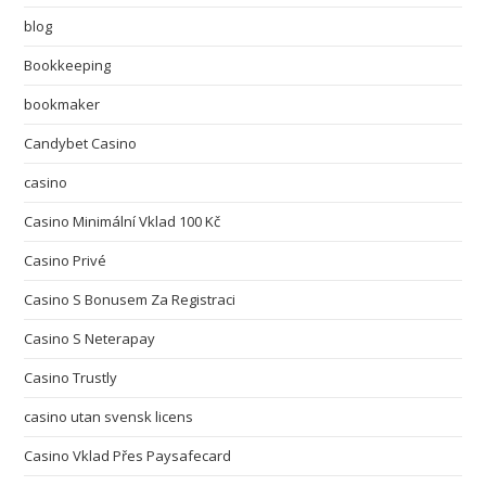
blog
Bookkeeping
bookmaker
Candybet Casino
casino
Casino Minimální Vklad 100 Kč
Casino Privé
Casino S Bonusem Za Registraci
Casino S Neterapay
Casino Trustly
casino utan svensk licens
Casino Vklad Přes Paysafecard