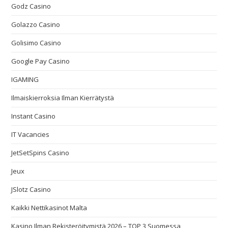
Godz Casino
Golazzo Casino
Golisimo Casino
Google Pay Casino
IGAMING
Ilmaiskierroksia Ilman Kierrätystä
Instant Casino
IT Vacancies
JetSetSpins Casino
Jeux
JSlotz Casino
Kaikki Nettikasinot Malta
Kasino Ilman Rekisteröitymistä 2026 – TOP 3 Suomessa