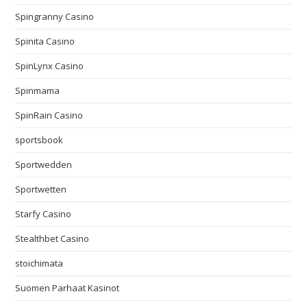
Spingranny Casino
Spinita Casino
SpinLynx Casino
Spinmama
SpinRain Casino
sportsbook
Sportwedden
Sportwetten
Starfy Casino
Stealthbet Casino
stoichimata
Suomen Parhaat Kasinot