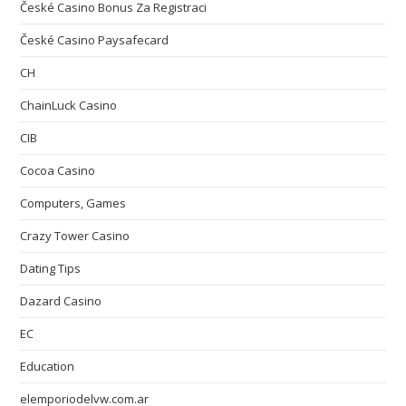
České Casino Bonus Za Registraci
České Casino Paysafecard
CH
ChainLuck Casino
CIB
Cocoa Casino
Computers, Games
Crazy Tower Сasino
Dating Tips
Dazard Casino
EC
Education
elemporiodelvw.com.ar