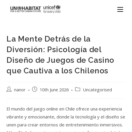
La Mente Detrás de la
Diversión: Psicología del
Diseño de Juegos de Casino
que Cautiva a los Chilenos
nanor
10th June 2026
Uncategorised
El mundo del juego online en Chile ofrece una experiencia
vibrante y emocionante, donde la tecnología y el diseño se
unen para crear entornos de entretenimiento inmersivos.