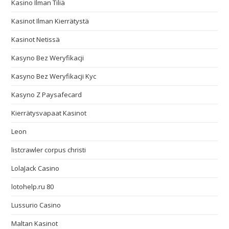
Kasino Ilman Tiliä
Kasinot Ilman Kierrätystä
Kasinot Netissä
Kasyno Bez Weryfikacji
Kasyno Bez Weryfikacji Kyc
Kasyno Z Paysafecard
Kierrätysvapaat Kasinot
Leon
listcrawler corpus christi
LolaJack Casino
lotohelp.ru 80
Lussurio Casino
Maltan Kasinot