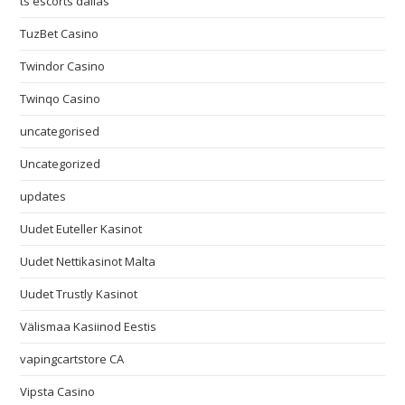
ts escorts dallas
TuzBet Casino
Twindor Casino
Twinqo Casino
uncategorised
Uncategorized
updates
Uudet Euteller Kasinot
Uudet Nettikasinot Malta
Uudet Trustly Kasinot
Välismaa Kasiinod Eestis
vapingcartstore CA
Vipsta Casino