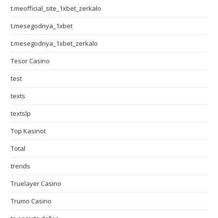
t.meofficial_site_1xbet_zerkalo
t.mesegodnya_1xbet
t.mesegodnya_1xbet_zerkalo
Tesor Casino
test
texts
textslp
Top Kasinot
Total
trends
Truelayer Casino
Trumo Casino