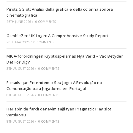
Pirots 5 Slot: Analisi della grafica e della colonna sonora
cinematografica
26TH JUNE 2026
/
0 COMMENTS
GambleZen UK Login: A Comprehensive Study Report
20TH MAY 2026
/
0 COMMENTS
MICA-förordningen Kryptospelarnas Nya Värld – Vad Betyder
Det För Dig?
8TH AUGUST 2026
/
0 COMMENTS
E-mails que Entendem o Seu Jogo: A Revolução na
Comunicação para Jogadores em Portugal
8TH AUGUST 2026
/
0 COMMENTS
Her spin’de farklı deneyim sağlayan Pragmatic Play slot
versiyonu
8TH AUGUST 2026
/
0 COMMENTS