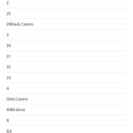
2
25
29black Casino
3
30
31
32
33
4
5bet Casino
6084 done
8
8,6