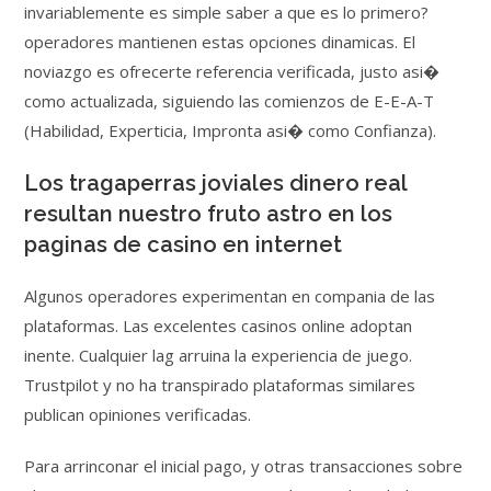
invariablemente es simple saber a que es lo primero?
operadores mantienen estas opciones dinamicas. El
noviazgo es ofrecerte referencia verificada, justo asi�
como actualizada, siguiendo las comienzos de E-E-A-T
(Habilidad, Experticia, Impronta asi� como Confianza).
Los tragaperras joviales dinero real
resultan nuestro fruto astro en los
paginas de casino en internet
Algunos operadores experimentan en compania de las
plataformas. Las excelentes casinos online adoptan
inente. Cualquier lag arruina la experiencia de juego.
Trustpilot y no ha transpirado plataformas similares
publican opiniones verificadas.
Para arrinconar el inicial pago, y otras transacciones sobre