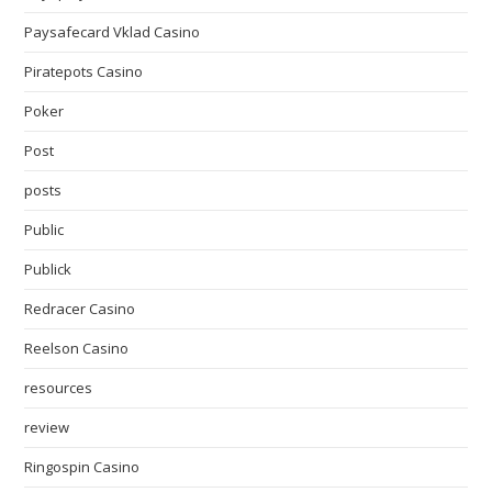
Paysafecard Vklad Casino
Piratepots Casino
Poker
Post
posts
Public
Publick
Redracer Casino
Reelson Casino
resources
review
Ringospin Casino