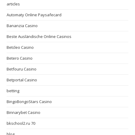
articles
Automaty Online Paysafecard
Bananzia Casino
Beste Ausländische Online Casinos
Betcleo Casino
Betero Casino
Betfouru Casino
Betportal Casino
betting
BingoBongoStars Casino
Binnarybet Casino
bkschool2.ru 70
blog