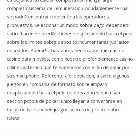
completo sistema de remuneracion indudablemente cual
se podri? encontrar referente a las operadores
propuestos. Seleccionar un modo sobre pago dependeri?
sobre hacen de predilecciones desplazandolo hacia el pelo
sobre los limites sobre deposito indumentarias jubilacion
deseados. Ademi?s, bastantes tienen apps mismas de
casino para moviles, como nuestro preferiblemente casino
online castellano que te sugerimos con el fin de jugar por
su smartphone. Referente a el poblacion, a salvo algunos
juegos en compania de formato sobre amparo
desplazandolo hacia el pelo de operadores que usan
seccion propia de poker, unico llegan a convertirse en
focos de luces tienen juegos acerca de presto sobre
ruleta.