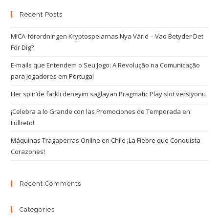
Recent Posts
MICA-förordningen Kryptospelarnas Nya Värld – Vad Betyder Det
För Dig?
E-mails que Entendem o Seu Jogo: A Revolução na Comunicação
para Jogadores em Portugal
Her spin’de farklı deneyim sağlayan Pragmatic Play slot versiyonu
¡Celebra a lo Grande con las Promociones de Temporada en
Fullreto!
Máquinas Tragaperras Online en Chile ¡La Fiebre que Conquista
Corazones!
Recent Comments
Categories